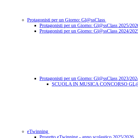
Protagonisti per un Giorno: Gl@ssClass
Protagonisti per un Giorno: Gl@ssClass 2025/202
Protagonisti per un Giorno: Gl@ssClass 2024/202
Protagonisti per un Giorno: Gl@ssClass 2023/20
SCUOLA IN MUSICA CONCORSO GL
eTwinning
Progetto eTwinning - anno scolastico 2025/2026