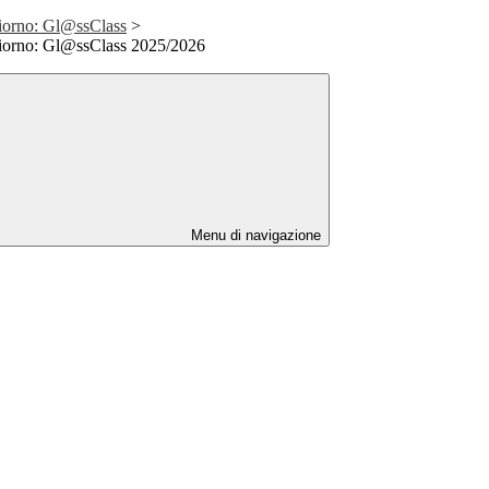
Giorno: Gl@ssClass
>
Giorno: Gl@ssClass 2025/2026
Menu di navigazione