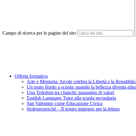
Campo di ricerca per le pagine del sito
Offerta formativa
Arte e Memoria: Arcole celebra la Libertà e la Repubblic
Un prato fiorito a scuola: quando la bellezza diventa edu
Una Tedofora tra i banchi: passaggio di valori
English Language Tutor alla scuola secondaria
San Valentino come Educazione Civica
#ioleggoperché – Il nostro impegno per la lettura