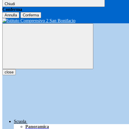
Chiudi
Conferma
Annulla
Conferma
close
Scuola
Panoramica