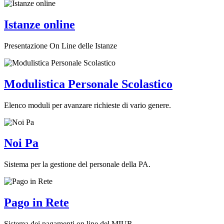
Istanze online
Presentazione On Line delle Istanze
Modulistica Personale Scolastico
Elenco moduli per avanzare richieste di vario genere.
Noi Pa
Sistema per la gestione del personale della PA.
Pago in Rete
Sistema dei pagamenti on line del MIUR