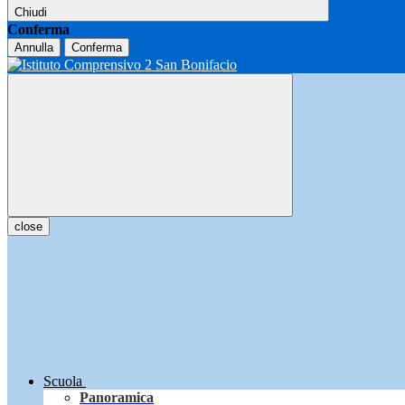
Chiudi
Conferma
Annulla
Conferma
close
Scuola
Panoramica