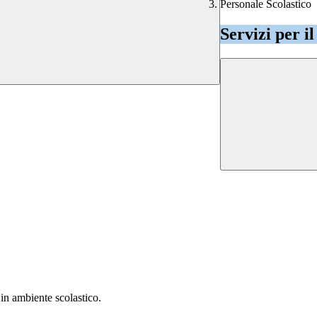
Personale Scolastico
Servizi per i
in ambiente scolastico.