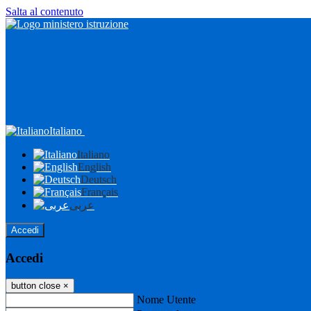
Salta al contenuto
Italiano
Italiano
English
Deutsch
Français
عربى
Accedi
Accedi
button close
×
Nome Utente