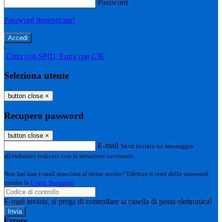
Password
Password dimenticata?
-
Entra con SPID
Entra con CIE
Seleziona utente
button close
×
Recupero password
button close
×
E-mail
Verrà inviato un messaggio
all'indirizzo indicato con le istruzioni necessarie.
Non hai una e-mail associata al nome utente? Effettua il reset della password
tramite la
Login Spaggiari
E-mail inviata, si prega di controllare la casella di posta elettronica!
Errore