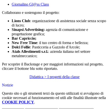
Giornalino Gl@ss Class
Collaborano e sostengono il progetto:
Lions Club
: organizzazione di assistenza sociale senza scopo
di lucro;
Sinapsi Advertising:
agenzia di comunicazione e
progettazione grafica;
Bar Capriccio;
New Free Time
: il tuo centro di
forma
e bellezza;
Dolci Follie
: Pasticceria a Gazzolo d'Arcole;
Atals Allestimenti s.r.l.
: azienda italiana nel settore
metalmeccanico;
Per scoprire il Backstage e per maggiori informazioni sul progetto,
cliccare il bottone blu sotto riportato.
Didattica > I progetti della classe
Notizie
Questo sito o gli strumenti terzi da questo utilizzati si avvalgono di
cookie necessari al funzionamento ed utili alle finalità illustrate nella
COOKIE POLICY
.