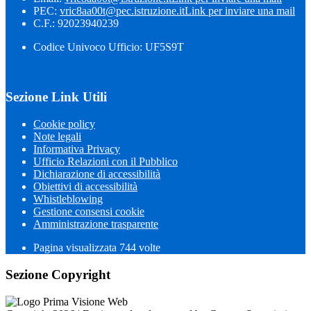
PEC:
vric8aa00t@pec.istruzione.it
Link per inviare una mail
C.F.: 92023940239
Codice Univoco Ufficio: UF5S9T
Sezione Link Utili
Cookie policy
Note legali
Informativa Privacy
Ufficio Relazioni con il Pubblico
Dichiarazione di accessibilità
Obiettivi di accessibilità
Whistleblowing
Gestione consensi cookie
Amministrazione trasparente
Pagina visualizzata
744
volte
Sezione Copyright