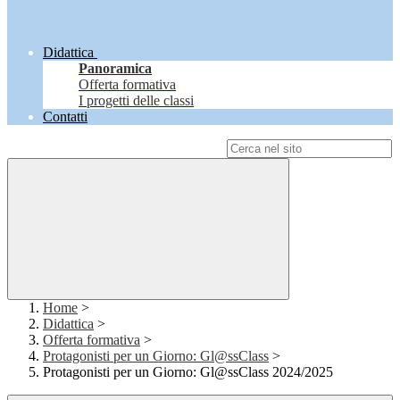
Didattica
Panoramica
Offerta formativa
I progetti delle classi
Contatti
Campo di ricerca per le pagine del sito
Home
>
Didattica
>
Offerta formativa
>
Protagonisti per un Giorno: Gl@ssClass
>
Protagonisti per un Giorno: Gl@ssClass 2024/2025