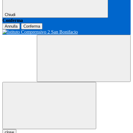
Chiudi
Conferma
Annulla
Conferma
close