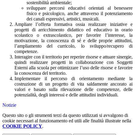
sostenibilità ambientale;
sviluppare percorsi educativi orientati al benessere
fisico e psicologico, anche attraverso il potenziamento
dei canali espressivi, artistici, musicali.
Ampliare l’offerta formativa ossia realizzare iniziative e
progetti di arricchimento didattico ed educativo in orario
scolastico o extrascolastico, per favorire l’interesse, la
motivazione, la conoscenza di sé e delle proprie attitudini,
l’ampliamento del curricolo, lo sviluppo/recupero di
competenze.
Interagire con il territorio per reperire risorse e attuare sinergie,
quindi r
ealizzare progetti in collaborazione con Soggetti
Esterni alla scuola per ottimizzare l’uso delle risorse e favorire
la conoscenza del territorio.
Implementare il percorso di orientamento
mediante la
costruzione di un progetto di vita saldamente ancorato ai
valori e basato sulla rilevazione delle competenze, delle
potenzialità, degli interessi e delle attitudini individuali.
Notizie
Questo sito o gli strumenti terzi da questo utilizzati si avvalgono di
cookie necessari al funzionamento ed utili alle finalità illustrate nella
COOKIE POLICY
.