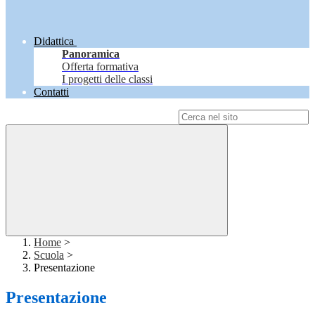
Didattica
Panoramica
Offerta formativa
I progetti delle classi
Contatti
Campo di ricerca per le pagine del sito
Home
>
Scuola
>
Presentazione
Presentazione