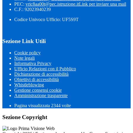
PEC:
vric8aa00t@pec.istruzione.it
Link per inviare una mail
C.F.: 92023940239
Codice Univoco Ufficio: UF5S9T
Sezione Link Utili
Cookie policy
Note legali
Informativa Privacy
Ufficio Relazioni con il Pubblico
Dichiarazione di accessibilità
Obiettivi di accessibilità
Whistleblowing
Gestione consensi cookie
Amministrazione trasparente
Pagina visualizzata
2344
volte
Sezione Copyright