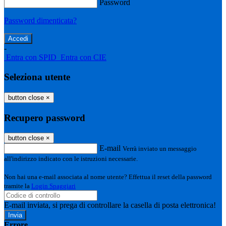
Password
Password dimenticata?
-
Entra con SPID
Entra con CIE
Seleziona utente
button close
×
Recupero password
button close
×
E-mail
Verrà inviato un messaggio
all'indirizzo indicato con le istruzioni necessarie.
Non hai una e-mail associata al nome utente? Effettua il reset della password
tramite la
Login Spaggiari
E-mail inviata, si prega di controllare la casella di posta elettronica!
Errore