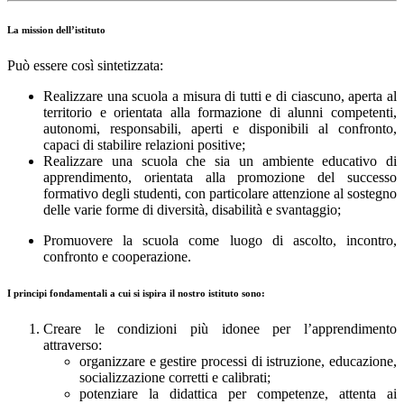
La mission dell’istituto
Può essere così sintetizzata:
Realizzare una scuola a misura di tutti e di ciascuno, aperta al
territorio e orientata alla formazione di alunni competenti,
autonomi, responsabili, aperti e disponibili al confronto,
capaci di stabilire relazioni positive;
Realizzare una scuola che sia un ambiente educativo di
apprendimento, orientata alla promozione del successo
formativo degli studenti, con particolare attenzione al sostegno
delle varie forme di diversità, disabilità e svantaggio;
Promuovere la scuola come luogo di ascolto, incontro,
confronto e cooperazione.
I principi fondamentali a cui si ispira il nostro istituto sono:
Creare le condizioni più idonee per l’apprendimento
attraverso:
organizzare e gestire processi di istruzione, educazione,
socializzazione corretti e calibrati;
potenziare la didattica per competenze, attenta ai