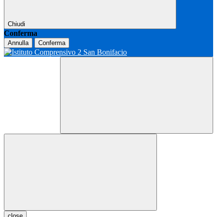
Chiudi
Conferma
Annulla
Conferma
close