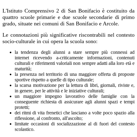
L'Istituto Comprensivo 2 di San Bonifacio è costituito da
quattro scuole primarie e due scuole secondarie di primo
grado, situate nei comuni di San Bonifacio e Arcole.
Le connotazioni più significative riscontrabili nel contesto
socio-culturale in cui opera la scuola sono:
la tendenza degli alunni a stare sempre più connessi ad
internet ricevendo a-criticamente informazioni, contenuti
culturali e riferimenti valoriali non sempre adatti alla loro età e
maturità;
la presenza nel territorio di una maggiore offerta di proposte
sportive rispetto a quelle di tipo culturale;
la scarsa motivazione per la lettura di libri, giornali, riviste e,
in genere, per le attività e le iniziative culturali;
un maggiore impegno lavorativo delle famiglie con la
conseguente richiesta di assicurare agli alunni spazi e tempi
protetti;
dei ritmi di vita frenetici che lasciano a volte poco spazio alla
riflessione, al confronto, all'ascolto;
limitate occasioni di socializzazione al di fuori del contesto
scolastico.