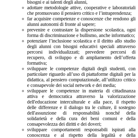
bisogni e ai talenti degli alunni,
adottare metodologie attive, cooperative e laboratoriali
che promuovano il pensiero critico e l’intraprendenza;
far acquisire competenze e conoscenze che rendono gli
alunni autonomi di fronte al sapere;
prevenire e contrastare la dispersione scolastica, ogni
forma di discriminazione e bullismo, anche informatico;
potenziare l’inclusione scolastica e il diritto allo studio
degli alunni con bisogni educativi speciali attraverso
percorsi individualizzati; prevedere percorsi di
recupero, di sviluppo e di ampliamento dell’offerta
formativa;
sviluppare le competenze digitali degli studenti, con
particolare riguardo all’uso di piattaforme digitali per la
didattica, al pensiero computazionale, all’utilizzo critico
e consapevole dei social network e dei media;
sviluppare le competenze in materia di cittadinanza
attiva e democratica attraverso la valorizzazione
dell'educazione interculturale e alla pace, il rispetto
delle differenze e il dialogo tra le culture, il sostegno
dell'assunzione di responsabilità nonché della
solidarietà e della cura dei beni comuni e della
consapevolezza dei diritti e dei doveri;
sviluppare comportamenti responsabili ispirati alla
conoscenza e al rispetto della legalità e della