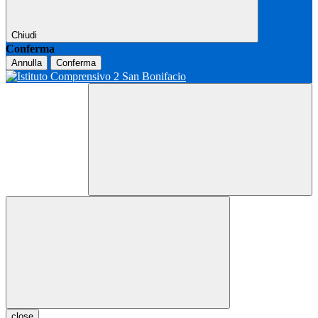
Chiudi
Conferma
Annulla
Conferma
close