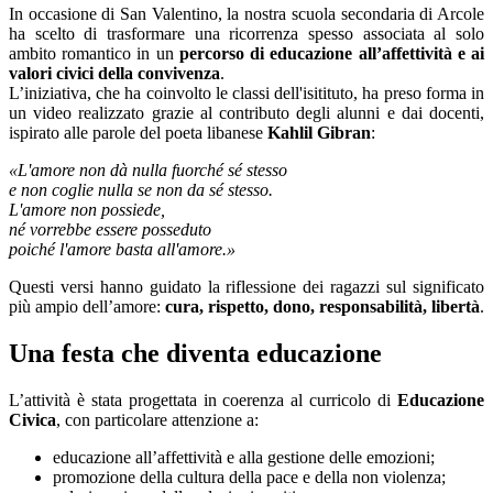
In occasione di San Valentino, la nostra scuola secondaria di Arcole
ha scelto di trasformare una ricorrenza spesso associata al solo
ambito romantico in un
percorso di educazione all’affettività e ai
valori civici della convivenza
.
L’iniziativa, che ha coinvolto le classi dell'isitituto, ha preso forma in
un video realizzato grazie al contributo degli alunni e dai docenti,
ispirato alle parole del poeta libanese
Kahlil Gibran
:
«L'amore non dà nulla fuorché sé stesso
e non coglie nulla se non da sé stesso.
L'amore non possiede,
né vorrebbe essere posseduto
poiché l'amore basta all'amore.»
Questi versi hanno guidato la riflessione dei ragazzi sul significato
più ampio dell’amore:
cura, rispetto, dono, responsabilità, libertà
.
Una festa che diventa educazione
L’attività è stata progettata in coerenza al curricolo di
Educazione
Civica
, con particolare attenzione a:
educazione all’affettività e alla gestione delle emozioni;
promozione della cultura della pace e della non violenza;