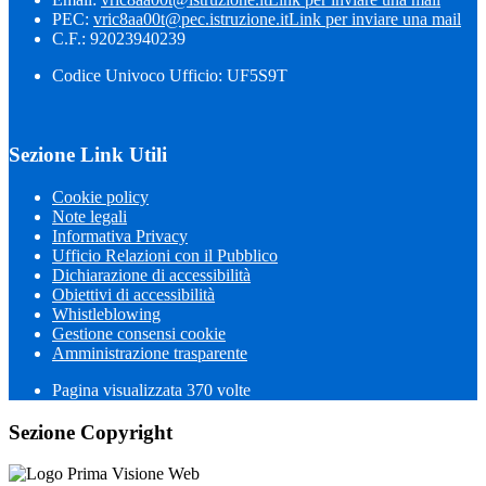
PEC:
vric8aa00t@pec.istruzione.it
Link per inviare una mail
C.F.: 92023940239
Codice Univoco Ufficio: UF5S9T
Sezione Link Utili
Cookie policy
Note legali
Informativa Privacy
Ufficio Relazioni con il Pubblico
Dichiarazione di accessibilità
Obiettivi di accessibilità
Whistleblowing
Gestione consensi cookie
Amministrazione trasparente
Pagina visualizzata
370
volte
Sezione Copyright