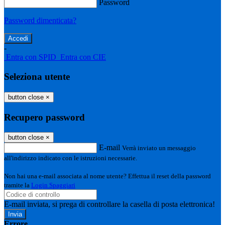
Password
Password dimenticata?
-
Entra con SPID
Entra con CIE
Seleziona utente
button close
×
Recupero password
button close
×
E-mail
Verrà inviato un messaggio
all'indirizzo indicato con le istruzioni necessarie.
Non hai una e-mail associata al nome utente? Effettua il reset della password
tramite la
Login Spaggiari
E-mail inviata, si prega di controllare la casella di posta elettronica!
Errore