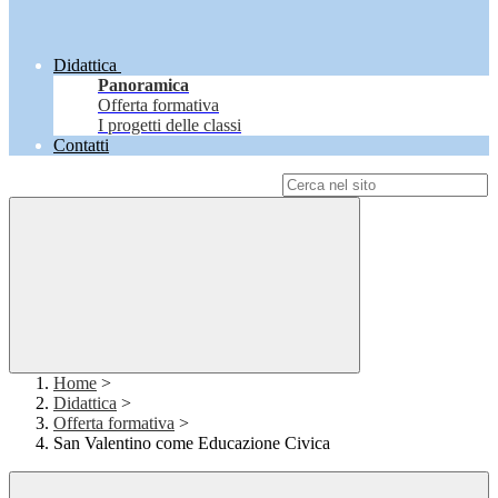
Didattica
Panoramica
Offerta formativa
I progetti delle classi
Contatti
Campo di ricerca per le pagine del sito
Home
>
Didattica
>
Offerta formativa
>
San Valentino come Educazione Civica