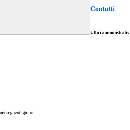
Contatti
Uffici amministrativ
nei seguenti giorni: