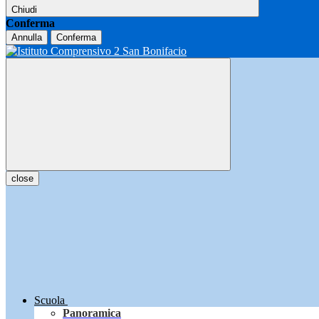
Chiudi
Conferma
Annulla
Conferma
close
Scuola
Panoramica