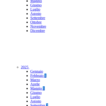
Maggio
Giugno
Luglio
Agosto
Settembre
Ottobre
Novembre
Dicembre
2025
Gennaio
Febbraio
1
Marzo
Aprile
Maggio
1
Giugno
Luglio
Agosto
Settembre
2