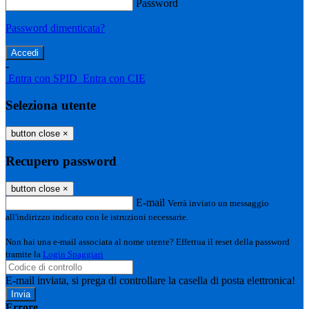
Password
Password dimenticata?
-
Entra con SPID
Entra con CIE
Seleziona utente
button close
×
Recupero password
button close
×
E-mail
Verrà inviato un messaggio
all'indirizzo indicato con le istruzioni necessarie.
Non hai una e-mail associata al nome utente? Effettua il reset della password
tramite la
Login Spaggiari
E-mail inviata, si prega di controllare la casella di posta elettronica!
Errore