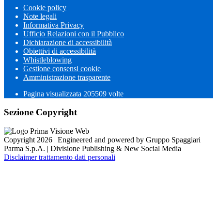
Cookie policy
Note legali
Informativa Privacy
Ufficio Relazioni con il Pubblico
Dichiarazione di accessibilità
Obiettivi di accessibilità
Whistleblowing
Gestione consensi cookie
Amministrazione trasparente
Pagina visualizzata
205509
volte
Sezione Copyright
Copyright 2026 | Engineered and powered by Gruppo Spaggiari
Parma S.p.A. | Divisione Publishing & New Social Media
Disclaimer trattamento dati personali