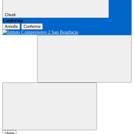
Chiudi
Conferma
Annulla
Conferma
close