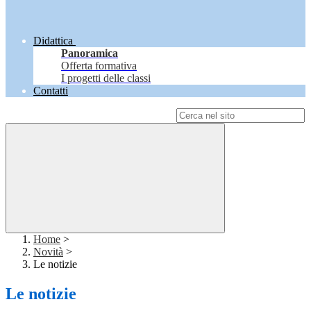
Didattica
Panoramica
Offerta formativa
I progetti delle classi
Contatti
Campo di ricerca per le pagine del sito
Home
>
Novità
>
Le notizie
Le notizie