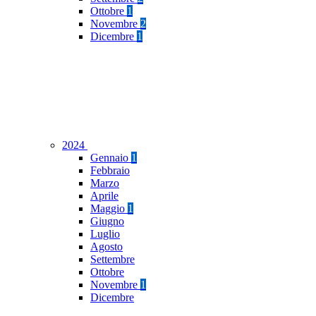
Ottobre
1
Novembre
2
Dicembre
1
2024
Gennaio
1
Febbraio
Marzo
Aprile
Maggio
1
Giugno
Luglio
Agosto
Settembre
Ottobre
Novembre
1
Dicembre