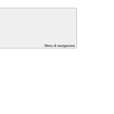
Menu di navigazione