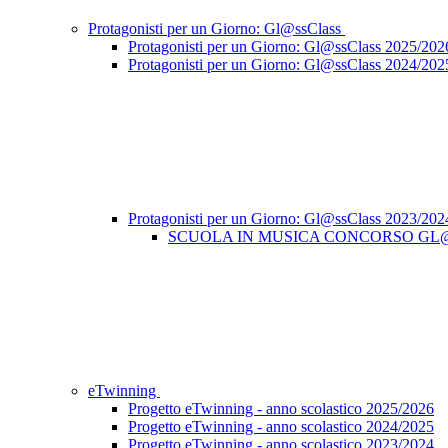
Protagonisti per un Giorno: Gl@ssClass
Protagonisti per un Giorno: Gl@ssClass 2025/202
Protagonisti per un Giorno: Gl@ssClass 2024/202
Protagonisti per un Giorno: Gl@ssClass 2023/20
SCUOLA IN MUSICA CONCORSO GL
eTwinning
Progetto eTwinning - anno scolastico 2025/2026
Progetto eTwinning - anno scolastico 2024/2025
Progetto eTwinning - anno scolastico 2023/2024