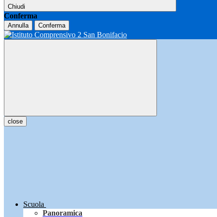
Chiudi
Conferma
Annulla
Conferma
close
Scuola
Panoramica