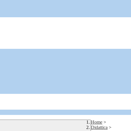
Home
>
Didattica
>