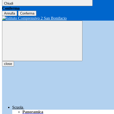
Chiudi
Conferma
Annulla
Conferma
close
Scuola
Panoramica