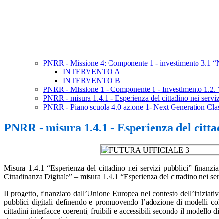
PNRR - Missione 4: Componente 1 - investimento 3.1 
INTERVENTO A
INTERVENTO B
PNRR - Missione 1 - Componente 1 - Investimento 1.2. “
PNRR - misura 1.4.1 - Esperienza del cittadino nei serviz
PNRR - Piano scuola 4.0 azione 1- Next Generation Cl
PNRR - misura 1.4.1 - Esperienza del cittad
Misura 1.4.1 “Esperienza del cittadino nei servizi pubblici” fina
Cittadinanza Digitale” – misura 1.4.1 “Esperienza del cittadino nei 
Il progetto, finanziato dall’Unione Europea nel contesto dell’in
pubblici digitali definendo e promuovendo l’adozione di modelli collau
cittadini interfacce coerenti, fruibili e accessibili secondo il modello