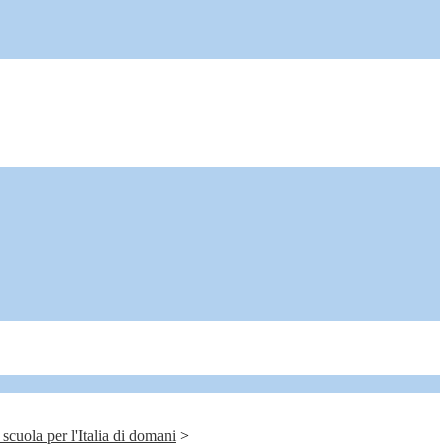
ola per l'Italia di domani
>