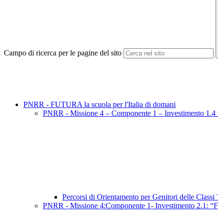
Campo di ricerca per le pagine del sito
PNRR - FUTURA la scuola per l'Italia di domani
PNRR - Missione 4 – Componente 1 – Investimento 1.4 “Rid
Percorsi di Orientamento per Genitori delle Classi
PNRR - Missione 4:Componente 1- Investimento 2.1: “For