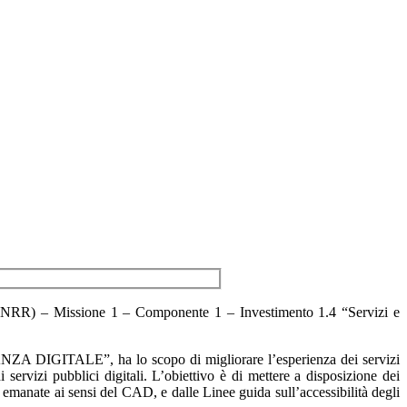
a (PNRR) – Missione 1 – Componente 1 – Investimento 1.4 “Servizi e
NZA DIGITALE”, ha lo scopo di migliorare l’esperienza dei servizi
 servizi pubblici digitali. L’obiettivo è di mettere a disposizione dei
da emanate ai sensi del CAD, e dalle Linee guida sull’accessibilità degli