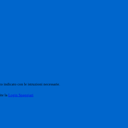
o indicato con le istruzioni necessarie.
ite la
Login Spaggiari