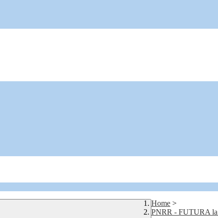
Home
>
PNRR - FUTURA la scu