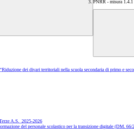
PNRR - misura 1.4.1 -
uzione dei divari territoriali nella scuola secondaria di primo e secon
 Terze A.S. ​ 2025-2026
mazione del personale scolastico per la transizione digitale (DM. 66/