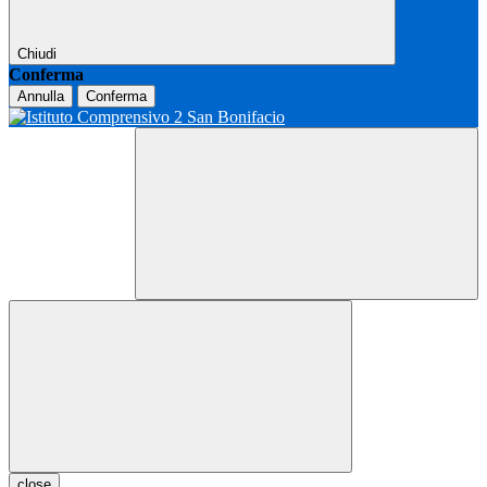
Chiudi
Conferma
Annulla
Conferma
close