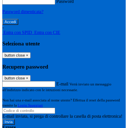
Password
Password dimenticata?
-
Entra con SPID
Entra con CIE
Seleziona utente
button close
×
Recupero password
button close
×
E-mail
Verrà inviato un messaggio
all'indirizzo indicato con le istruzioni necessarie.
Non hai una e-mail associata al nome utente? Effettua il reset della password
tramite la
Login Spaggiari
E-mail inviata, si prega di controllare la casella di posta elettronica!
Errore