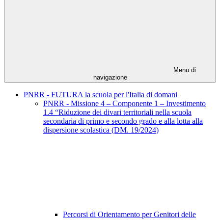
Menu di
navigazione
PNRR - FUTURA la scuola per l'Italia di domani
PNRR - Missione 4 – Componente 1 – Investimento
1.4 “Riduzione dei divari territoriali nella scuola
secondaria di primo e secondo grado e alla lotta alla
dispersione scolastica (DM. 19/2024)
Percorsi di Orientamento per Genitori delle