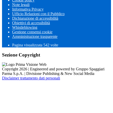
Cookie policy
Note legali
Informativa Privacy
Ufficio Relazioni con il Pubblico
Dichiarazione di accessibilità
Obiettivi di accessibilità
Whistleblowing
Gestione consensi cookie
Amministrazione trasparente
Pagina visualizzata
542
volte
Sezione Copyright
Copyright 2026 | Engineered and powered by Gruppo Spaggiari
Parma S.p.A. | Divisione Publishing & New Social Media
Disclaimer trattamento dati personali