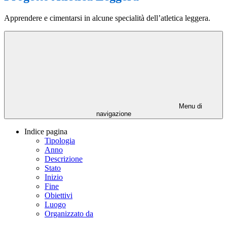
Apprendere e cimentarsi in alcune specialità dell’atletica leggera.
Menu di
navigazione
Indice pagina
Tipologia
Anno
Descrizione
Stato
Inizio
Fine
Obiettivi
Luogo
Organizzato da