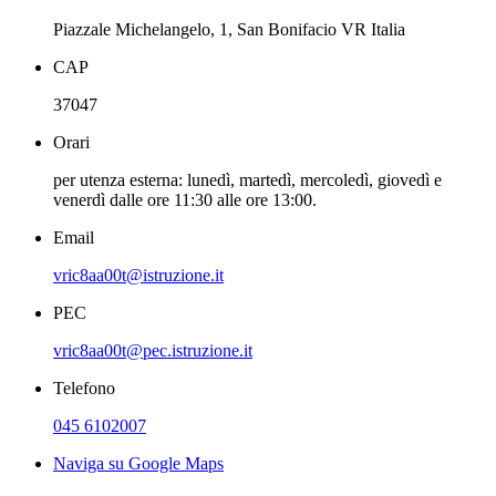
Piazzale Michelangelo, 1, San Bonifacio VR Italia
CAP
37047
Orari
per utenza esterna: lunedì, martedì, mercoledì, giovedì e
venerdì dalle ore 11:30 alle ore 13:00.
Email
vric8aa00t@istruzione.it
PEC
vric8aa00t@pec.istruzione.it
Telefono
045 6102007
Naviga su Google Maps