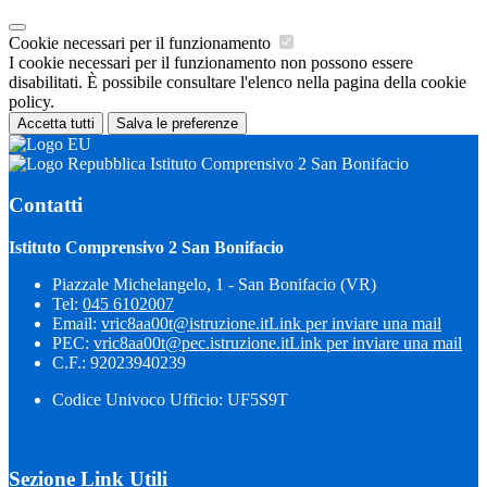
Cookie necessari per il funzionamento
I cookie necessari per il funzionamento non possono essere
disabilitati. È possibile consultare l'elenco nella pagina della cookie
policy.
Accetta tutti
Salva le preferenze
Istituto Comprensivo 2 San Bonifacio
Contatti
Istituto Comprensivo 2 San Bonifacio
Piazzale Michelangelo, 1 - San Bonifacio (VR)
Tel:
045 6102007
Email:
vric8aa00t@istruzione.it
Link per inviare una mail
PEC:
vric8aa00t@pec.istruzione.it
Link per inviare una mail
C.F.: 92023940239
Codice Univoco Ufficio: UF5S9T
Sezione Link Utili