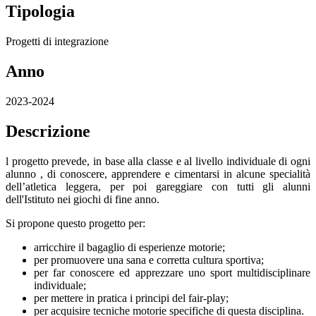
Tipologia
Progetti di integrazione
Anno
2023-2024
Descrizione
l progetto prevede, in base alla classe e al livello individuale di ogni
alunno , di conoscere, apprendere e cimentarsi in alcune specialità
dell’atletica leggera, per poi gareggiare con tutti gli alunni
dell'Istituto nei giochi di fine anno.
Si propone questo progetto per:
arricchire il bagaglio di esperienze motorie;
per promuovere una sana e corretta cultura sportiva;
per far conoscere ed apprezzare uno sport multidisciplinare
individuale;
per mettere in pratica i principi del fair-play;
per acquisire tecniche motorie specifiche di questa disciplina.