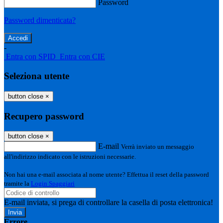
Password
Password dimenticata?
-
Entra con SPID
Entra con CIE
Seleziona utente
button close
×
Recupero password
button close
×
E-mail
Verrà inviato un messaggio
all'indirizzo indicato con le istruzioni necessarie.
Non hai una e-mail associata al nome utente? Effettua il reset della password
tramite la
Login Spaggiari
E-mail inviata, si prega di controllare la casella di posta elettronica!
Errore