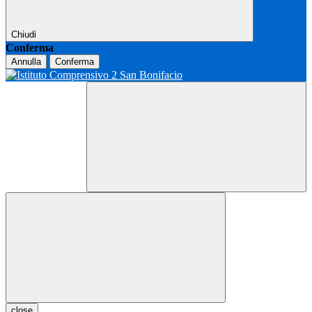
Chiudi
Conferma
Annulla
Conferma
close