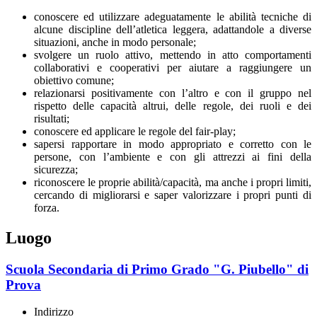
conoscere ed utilizzare adeguatamente le abilità tecniche di
alcune discipline dell
’
atletica leggera,
adattandole a diverse
situazioni, anche in modo personale;
svolgere un ruolo attivo, mettendo in atto comportamenti
collaborativi e cooperativi per aiutare a raggiungere un
obiettivo comune;
relazionarsi positivamente con l
’
altro e con il gruppo nel
rispetto delle capacità altrui, delle regole, dei ruoli e dei
risultati;
conoscere ed applicare le regole del fair-play;
sapersi rapportare in modo appropriato e corretto con le
persone, con l
’
ambiente e con gli attrezzi ai fini della
sicurezza;
riconoscere le proprie abilità/capacità, ma anche i propri limiti,
cercando di migliorarsi e saper valorizzare i propri punti di
forza.
Luogo
Scuola Secondaria di Primo Grado "G. Piubello" di
Prova
Indirizzo