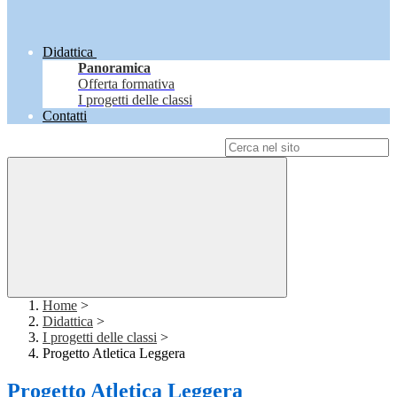
Didattica
Panoramica
Offerta formativa
I progetti delle classi
Contatti
Campo di ricerca per le pagine del sito
Home
>
Didattica
>
I progetti delle classi
>
Progetto Atletica Leggera
Progetto Atletica Leggera