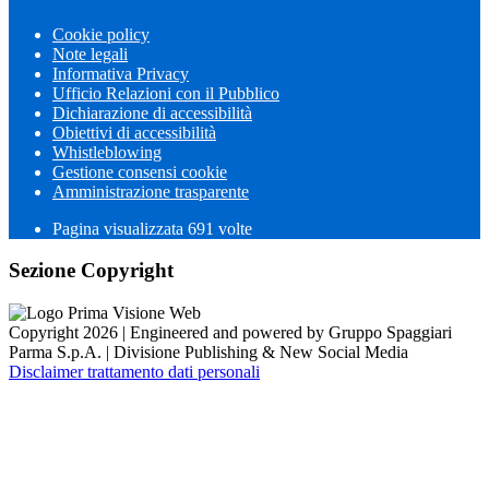
Cookie policy
Note legali
Informativa Privacy
Ufficio Relazioni con il Pubblico
Dichiarazione di accessibilità
Obiettivi di accessibilità
Whistleblowing
Gestione consensi cookie
Amministrazione trasparente
Pagina visualizzata
691
volte
Sezione Copyright
Copyright 2026 | Engineered and powered by Gruppo Spaggiari
Parma S.p.A. | Divisione Publishing & New Social Media
Disclaimer trattamento dati personali