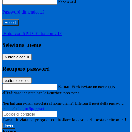
Password
Password dimenticata?
-
Entra con SPID
Entra con CIE
Seleziona utente
button close
×
Recupero password
button close
×
E-mail
Verrà inviato un messaggio
all'indirizzo indicato con le istruzioni necessarie.
Non hai una e-mail associata al nome utente? Effettua il reset della password
tramite la
Login Spaggiari
E-mail inviata, si prega di controllare la casella di posta elettronica!
Errore