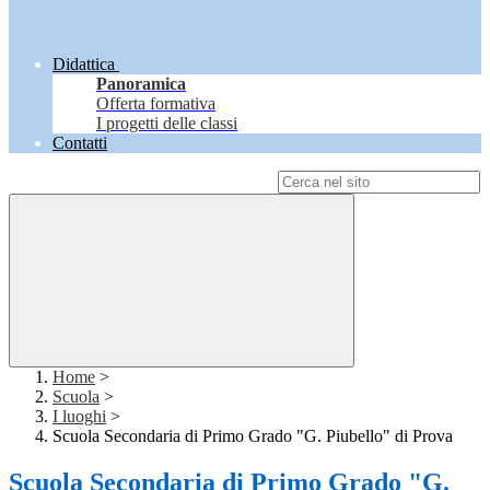
Didattica
Panoramica
Offerta formativa
I progetti delle classi
Contatti
Campo di ricerca per le pagine del sito
Home
>
Scuola
>
I luoghi
>
Scuola Secondaria di Primo Grado "G. Piubello" di Prova
Scuola Secondaria di Primo Grado "G.