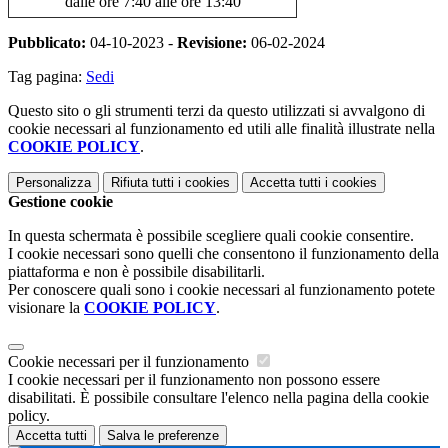
dalle ore 7:40 alle ore 13:40
Pubblicato:
04-10-2023 -
Revisione:
06-02-2024
Tag pagina:
Sedi
Questo sito o gli strumenti terzi da questo utilizzati si avvalgono di
cookie necessari al funzionamento ed utili alle finalità illustrate nella
COOKIE POLICY
.
Personalizza
Rifiuta tutti
i cookies
Accetta tutti
i cookies
Gestione cookie
In questa schermata è possibile scegliere quali cookie consentire.
I cookie necessari sono quelli che consentono il funzionamento della
piattaforma e non è possibile disabilitarli.
Per conoscere quali sono i cookie necessari al funzionamento potete
visionare la
COOKIE POLICY
.
Cookie necessari per il funzionamento
I cookie necessari per il funzionamento non possono essere
disabilitati. È possibile consultare l'elenco nella pagina della cookie
policy.
Accetta tutti
Salva le preferenze