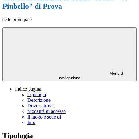
Piubello" di Prova
sede principale
Menu di
navigazione
Indice pagina
Tipologia
Descrizione
Dove si trova
Modalità di accesso
Il luogo è sede di
Info
Tipologia