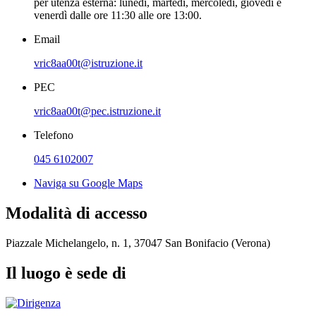
per utenza esterna: lunedì, martedì, mercoledì, giovedì e
venerdì dalle ore 11:30 alle ore 13:00.
Email
vric8aa00t@istruzione.it
PEC
vric8aa00t@pec.istruzione.it
Telefono
045 6102007
Naviga su Google Maps
Modalità di accesso
Piazzale Michelangelo, n. 1, 37047 San Bonifacio (Verona)
Il luogo è sede di