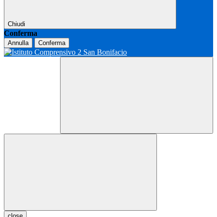
Chiudi
Conferma
Annulla
Conferma
close