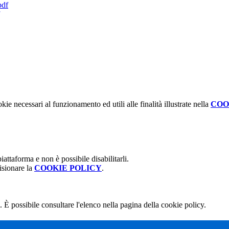
pdf
kie necessari al funzionamento ed utili alle finalità illustrate nella
COO
attaforma e non è possibile disabilitarli.
isionare la
COOKIE POLICY
.
 È possibile consultare l'elenco nella pagina della cookie policy.