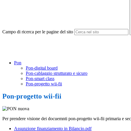
Campo di ricerca per le pagine del sito
Pon
Pon-digital board
Pon-cablaggio strutturato e sicuro
Pon-smart class
Pon-progetto wii-fii
Pon-progetto wii-fii
Per prendere visione dei docuemnti pon-progetto wii-fii primaria e sec. p
Assunzione finanziamento in Bilancio.pdf