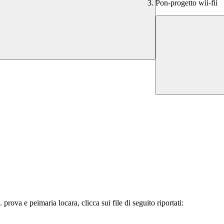
Pon-progetto wii-fii
rova e peimaria locara, clicca sui file di seguito riportati: