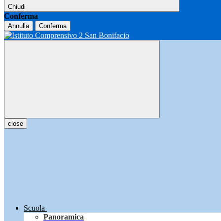
Chiudi
Conferma
Annulla
Conferma
close
Scuola
Panoramica