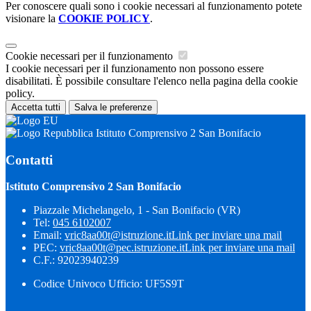
Per conoscere quali sono i cookie necessari al funzionamento potete
visionare la
COOKIE POLICY
.
Cookie necessari per il funzionamento
I cookie necessari per il funzionamento non possono essere
disabilitati. È possibile consultare l'elenco nella pagina della cookie
policy.
Accetta tutti
Salva le preferenze
Istituto Comprensivo 2 San Bonifacio
Contatti
Istituto Comprensivo 2 San Bonifacio
Piazzale Michelangelo, 1 - San Bonifacio (VR)
Tel:
045 6102007
Email:
vric8aa00t@istruzione.it
Link per inviare una mail
PEC:
vric8aa00t@pec.istruzione.it
Link per inviare una mail
C.F.: 92023940239
Codice Univoco Ufficio: UF5S9T