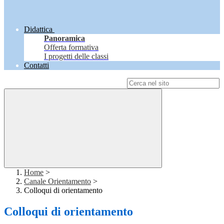
Didattica
Panoramica
Offerta formativa
I progetti delle classi
Contatti
Campo di ricerca per le pagine del sito
Home
>
Canale Orientamento
>
Colloqui di orientamento
Colloqui di orientamento