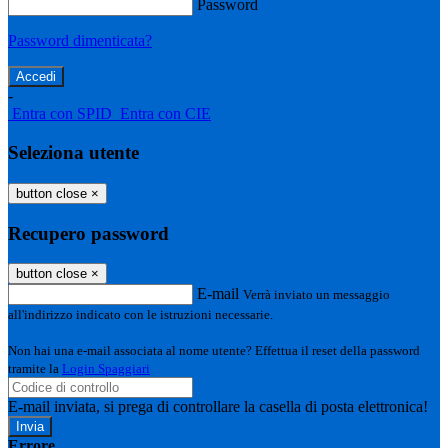
Password
Password dimenticata?
-
Entra con SPID
Entra con CIE
Seleziona utente
button close
×
Recupero password
button close
×
E-mail
Verrà inviato un messaggio
all'indirizzo indicato con le istruzioni necessarie.
Non hai una e-mail associata al nome utente? Effettua il reset della password
tramite la
Login Spaggiari
E-mail inviata, si prega di controllare la casella di posta elettronica!
Errore