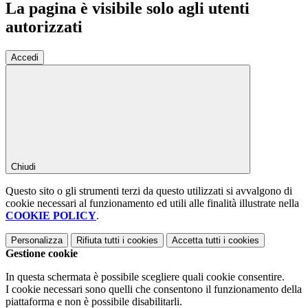
La pagina è visibile solo agli utenti
autorizzati
Accedi
Chiudi
Questo sito o gli strumenti terzi da questo utilizzati si avvalgono di
cookie necessari al funzionamento ed utili alle finalità illustrate nella
COOKIE POLICY
.
Personalizza
Rifiuta tutti
i cookies
Accetta tutti
i cookies
Gestione cookie
In questa schermata è possibile scegliere quali cookie consentire.
I cookie necessari sono quelli che consentono il funzionamento della
piattaforma e non è possibile disabilitarli.