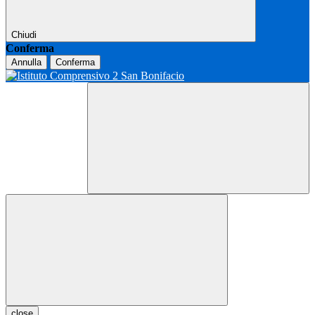
Chiudi
Conferma
Annulla
Conferma
close