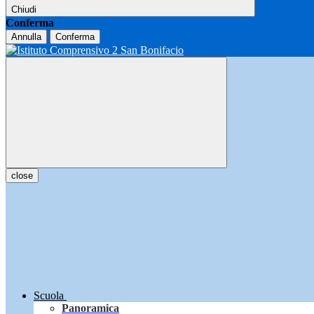
Chiudi
Conferma
Annulla
Conferma
close
Scuola
Panoramica