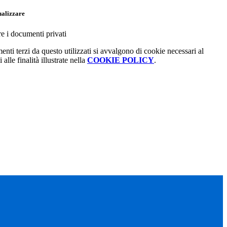
ualizzare
re i documenti privati
menti terzi da questo utilizzati si avvalgono di cookie necessari al
alle finalità illustrate nella
COOKIE POLICY
.