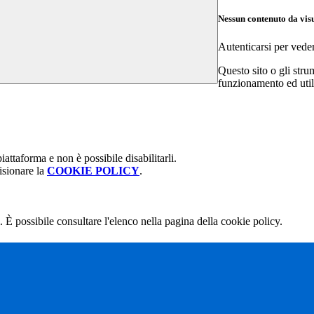
Nessun contenuto da vis
Autenticarsi per vede
Questo sito o gli stru
funzionamento ed utili 
attaforma e non è possibile disabilitarli.
isionare la
COOKIE POLICY
.
 È possibile consultare l'elenco nella pagina della cookie policy.