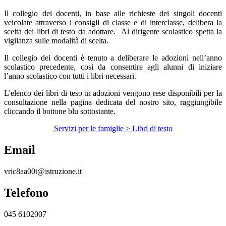
Il collegio dei docenti, in base alle richieste dei singoli docenti
veicolate attraverso i consigli di classe e di interclasse, delibera la
scelta dei libri di testo da adottare.
Al dirigente scolastico spetta la
vigilanza sulle modalità di scelta.
Il collegio dei docenti è tenuto a deliberare le adozioni nell’anno
scolastico precedente, così da consentire agli alunni di iniziare
l’anno scolastico con tutti i libri necessari.
L'elenco dei libri di teso in adozioni vengono rese disponibili per la
consultazione nella pagina dedicata del nostro sito, raggiungibile
cliccando il bottone blu sottostante.
Servizi per le famiglie > Libri di testo
Email
vric8aa00t@istruzione.it
Telefono
045 6102007