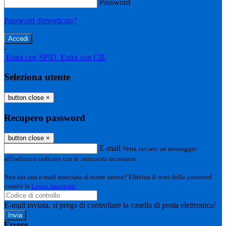
Password
Password dimenticata?
-
Entra con SPID
Entra con CIE
Seleziona utente
button close
×
Recupero password
button close
×
E-mail
Verrà inviato un messaggio
all'indirizzo indicato con le istruzioni necessarie.
Non hai una e-mail associata al nome utente? Effettua il reset della password
tramite la
Login Spaggiari
E-mail inviata, si prega di controllare la casella di posta elettronica!
Errore