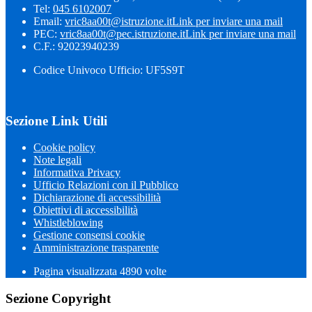
Tel:
045 6102007
Email:
vric8aa00t@istruzione.it
Link per inviare una mail
PEC:
vric8aa00t@pec.istruzione.it
Link per inviare una mail
C.F.: 92023940239
Codice Univoco Ufficio: UF5S9T
Sezione Link Utili
Cookie policy
Note legali
Informativa Privacy
Ufficio Relazioni con il Pubblico
Dichiarazione di accessibilità
Obiettivi di accessibilità
Whistleblowing
Gestione consensi cookie
Amministrazione trasparente
Pagina visualizzata
4890
volte
Sezione Copyright