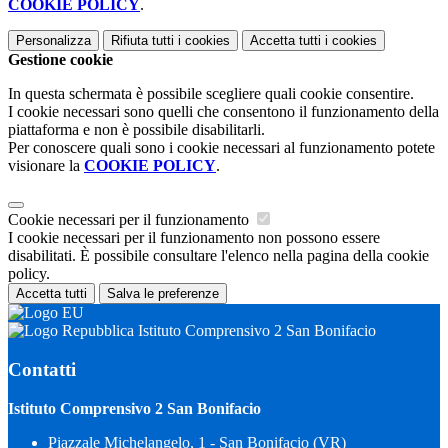
COOKIE POLICY
.
Personalizza
Rifiuta tutti
i cookies
Accetta tutti
i cookies
Gestione cookie
In questa schermata è possibile scegliere quali cookie consentire.
I cookie necessari sono quelli che consentono il funzionamento della
piattaforma e non è possibile disabilitarli.
Per conoscere quali sono i cookie necessari al funzionamento potete
visionare la
COOKIE POLICY
.
Cookie necessari per il funzionamento
I cookie necessari per il funzionamento non possono essere
disabilitati. È possibile consultare l'elenco nella pagina della cookie
policy.
Accetta tutti
Salva le preferenze
Istituto Comprensivo 2 San Bonifacio
Contatti
Istituto Comprensivo 2 San Bonifacio
Piazzale Michelangelo, 1 - San Bonifacio (VR)