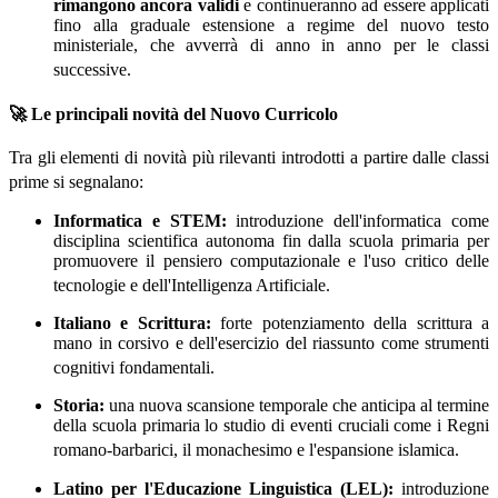
rimangono ancora validi
e continueranno ad essere applicati
fino alla graduale estensione a regime del nuovo testo
ministeriale, che avverrà di anno in anno per le classi
successive
.
🚀 Le principali novità del Nuovo Curricolo
Tra gli elementi di novità più rilevanti introdotti a partire dalle classi
prime si segnalano
:
Informatica e STEM:
introduzione dell'informatica come
disciplina scientifica autonoma fin dalla scuola primaria per
promuovere il pensiero computazionale e l'uso critico delle
tecnologie e dell'Intelligenza Artificiale
.
Italiano e Scrittura:
forte potenziamento della scrittura a
mano in corsivo e dell'esercizio del riassunto come strumenti
cognitivi fondamentali
.
Storia:
una nuova scansione temporale che anticipa al termine
della scuola primaria lo studio di eventi cruciali come i Regni
romano-barbarici, il monachesimo e l'espansione islamica
.
Latino per l'Educazione Linguistica (LEL):
introduzione