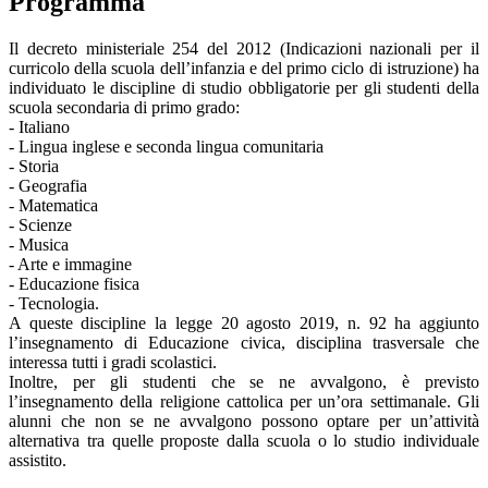
Programma
Il
decreto ministeriale 254 del 2012
(Indicazioni nazionali per il
curricolo della scuola dell’infanzia e del primo ciclo di istruzione) ha
individuato le discipline di studio obbligatorie per gli studenti della
scuola secondaria di primo grado:
- Italiano
- Lingua inglese e seconda lingua comunitaria
- Storia
- Geografia
- Matematica
- Scienze
- Musica
- Arte e immagine
- Educazione fisica
- Tecnologia.
A queste discipline la
legge 20 agosto 2019, n. 92
ha aggiunto
l’insegnamento di Educazione civica, disciplina trasversale che
interessa tutti i gradi scolastici.
Inoltre, per gli studenti che se ne avvalgono, è previsto
l’insegnamento della religione cattolica per un’ora settimanale. Gli
alunni che non se ne avvalgono possono optare per un’attività
alternativa tra quelle proposte dalla scuola o lo studio individuale
assistito.