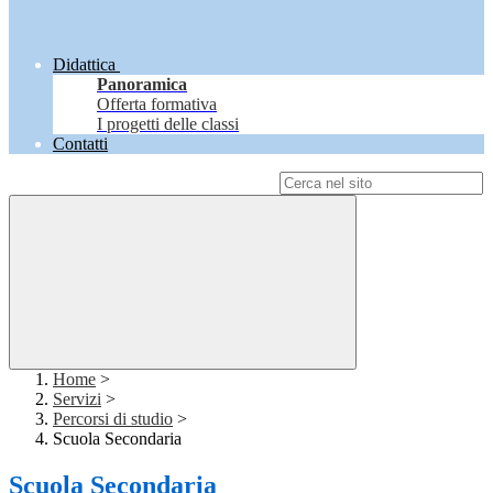
Didattica
Panoramica
Offerta formativa
I progetti delle classi
Contatti
Campo di ricerca per le pagine del sito
Home
>
Servizi
>
Percorsi di studio
>
Scuola Secondaria
Scuola Secondaria