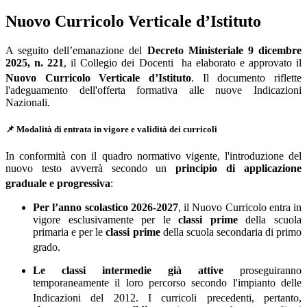
Nuovo Curricolo Verticale d’Istituto
A seguito dell’emanazione del
Decreto Ministeriale 9 dicembre
2025, n. 221
, il Collegio dei Docenti ha elaborato e approvato il
Nuovo Curricolo Verticale d’Istituto
. Il documento riflette
l'adeguamento dell'offerta formativa alle nuove Indicazioni
Nazionali.
📌 Modalità di entrata in vigore e validità dei curricoli
In conformità con il quadro normativo vigente, l'introduzione del
nuovo testo avverrà secondo un
principio di applicazione
graduale e progressiva
:
Per l’anno scolastico 2026-2027
, il Nuovo Curricolo entra in
vigore esclusivamente per le
classi prime
della scuola
primaria e per le
classi prime
della scuola secondaria di primo
grado
.
Le classi intermedie già attive
proseguiranno
temporaneamente il loro percorso secondo l'impianto delle
Indicazioni del 2012
. I curricoli precedenti, pertanto,