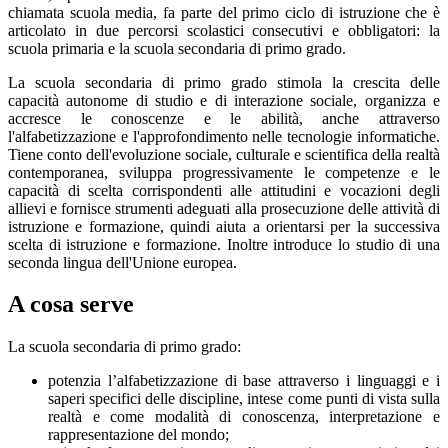
chiamata scuola media, fa parte del primo ciclo di istruzione che è
articolato in due percorsi scolastici consecutivi e obbligatori: la
scuola primaria e la scuola secondaria di primo grado.
La scuola secondaria di primo grado stimola la crescita delle
capacità autonome di studio e di interazione sociale, organizza e
accresce le conoscenze e le abilità, anche attraverso
l'alfabetizzazione e l'approfondimento nelle tecnologie informatiche.
Tiene conto dell'evoluzione sociale, culturale e scientifica della realtà
contemporanea, sviluppa progressivamente le competenze e le
capacità di scelta corrispondenti alle attitudini e vocazioni degli
allievi e fornisce strumenti adeguati alla prosecuzione delle attività di
istruzione e formazione, quindi aiuta a orientarsi per la successiva
scelta di istruzione e formazione. Inoltre introduce lo studio di una
seconda lingua dell'Unione europea.
A cosa serve
La scuola secondaria di primo grado:
potenzia l’alfabetizzazione di base attraverso i linguaggi e i
saperi specifici delle discipline, intese come punti di vista sulla
realtà e come modalità di conoscenza, interpretazione e
rappresentazione del mondo;