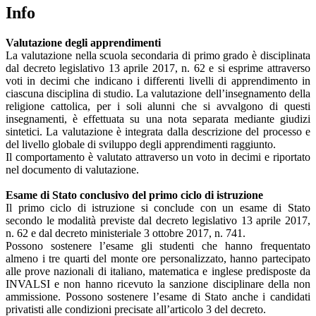
Info
Valutazione degli apprendimenti
La valutazione nella scuola secondaria di primo grado è disciplinata
dal
decreto legislativo 13 aprile 2017, n. 62
e si esprime attraverso
voti in decimi che indicano i differenti livelli di apprendimento in
ciascuna disciplina di studio. La valutazione dell’insegnamento della
religione cattolica, per i soli alunni che si avvalgono di questi
insegnamenti, è effettuata su una nota separata mediante giudizi
sintetici. La valutazione è integrata dalla descrizione del processo e
del livello globale di sviluppo degli apprendimenti raggiunto.
Il comportamento è valutato attraverso un voto in decimi e riportato
nel documento di valutazione.
Esame di Stato conclusivo del primo ciclo di istruzione
Il primo ciclo di istruzione si conclude con un esame di Stato
secondo le modalità previste dal
decreto legislativo 13 aprile 2017,
n. 62
e dal
decreto ministeriale 3 ottobre 2017, n. 741.
Possono sostenere l’esame gli studenti che hanno frequentato
almeno i tre quarti del monte ore personalizzato, hanno partecipato
alle prove nazionali di italiano, matematica e inglese predisposte da
INVALSI e non hanno ricevuto la sanzione disciplinare della non
ammissione. Possono sostenere l’esame di Stato anche i candidati
privatisti alle condizioni precisate all’articolo 3 del decreto.