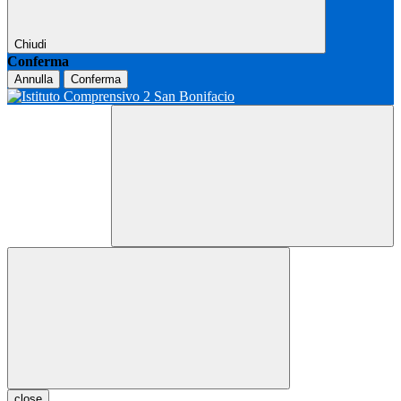
Chiudi
Conferma
Annulla
Conferma
close