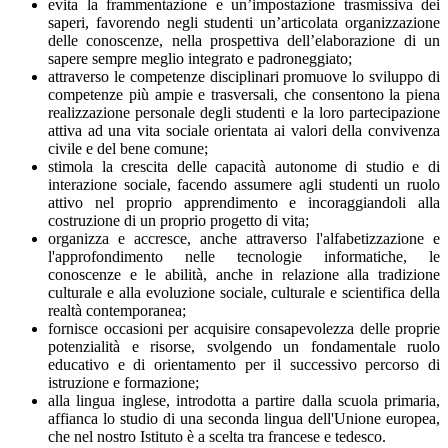
evita la frammentazione e un’impostazione trasmissiva dei
saperi, favorendo negli studenti un’articolata organizzazione
delle conoscenze, nella prospettiva dell’elaborazione di un
sapere sempre meglio integrato e padroneggiato;
attraverso le competenze disciplinari promuove lo sviluppo di
competenze più ampie e trasversali, che consentono la piena
realizzazione personale degli studenti e la loro partecipazione
attiva ad una vita sociale orientata ai valori della convivenza
civile e del bene comune;
stimola la crescita delle capacità autonome di studio e di
interazione sociale, facendo assumere agli studenti un ruolo
attivo nel proprio apprendimento e incoraggiandoli alla
costruzione di un proprio progetto di vita;
organizza e accresce, anche attraverso l'alfabetizzazione e
l'approfondimento nelle tecnologie informatiche, le
conoscenze e le abilità, anche in relazione alla tradizione
culturale e alla evoluzione sociale, culturale e scientifica della
realtà contemporanea;
fornisce occasioni per acquisire consapevolezza delle proprie
potenzialità e risorse, svolgendo un fondamentale ruolo
educativo e di orientamento per il successivo percorso di
istruzione e formazione;
alla lingua inglese, introdotta a partire dalla scuola primaria,
affianca lo studio di una seconda lingua dell'Unione europea,
che nel nostro Istituto è a scelta tra francese e tedesco.