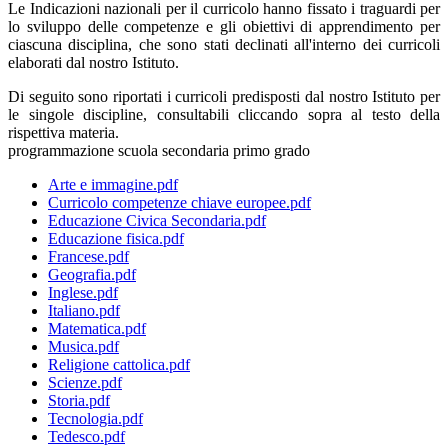
Le Indicazioni nazionali per il curricolo hanno fissato i traguardi per
lo sviluppo delle competenze e gli obiettivi di apprendimento per
ciascuna disciplina, che sono stati declinati all'interno dei curricoli
elaborati dal nostro Istituto.
Di seguito sono riportati i curricoli predisposti dal nostro Istituto per
le singole discipline, consultabili cliccando sopra al testo della
rispettiva materia.
programmazione scuola secondaria primo grado
Arte e immagine.pdf
Curricolo competenze chiave europee.pdf
Educazione Civica Secondaria.pdf
Educazione fisica.pdf
Francese.pdf
Geografia.pdf
Inglese.pdf
Italiano.pdf
Matematica.pdf
Musica.pdf
Religione cattolica.pdf
Scienze.pdf
Storia.pdf
Tecnologia.pdf
Tedesco.pdf