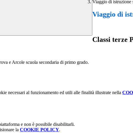
Viaggio di istruzione
Viaggio di is
Classi terze 
i Prova e Arcole scuola secondaria di primo grado.
kie necessari al funzionamento ed utili alle finalità illustrate nella
COO
attaforma e non è possibile disabilitarli.
isionare la
COOKIE POLICY
.