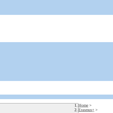
Home
>
Erasmus+
>