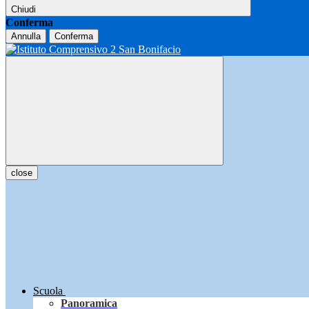
Chiudi
Conferma
Annulla
Conferma
close
Scuola
Panoramica