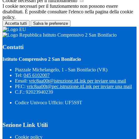
Cookie necessari per il funzionamento
I cookie necessari per il funzionamento non possono essere
disabilitati. È possibile consultare l'elenco nella pagina della cookie
policy.
Accetta tutti
Salva le preferenze
Istituto Comprensivo 2 San Bonifacio
Contatti
Istituto Comprensivo 2 San Bonifacio
Piazzale Michelangelo, 1 - San Bonifacio (VR)
Tel:
045 6102007
Email:
vric8aa00t@istruzione.it
Link per inviare una mail
PEC:
vric8aa00t@pec.istruzione.it
Link per inviare una mail
C.F.: 92023940239
Codice Univoco Ufficio: UF5S9T
Sezione Link Utili
Cookie policy