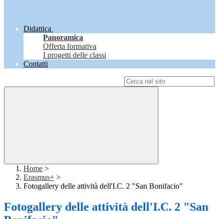
Didattica
Panoramica
Offerta formativa
I progetti delle classi
Contatti
Campo di ricerca per le pagine del sito
Home
>
Erasmus+
>
Fotogallery delle attività dell'I.C. 2 "San Bonifacio"
Fotogallery delle attività dell'I.C. 2 "San