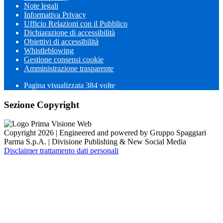
Note legali
Informativa Privacy
Ufficio Relazioni con il Pubblico
Dichiarazione di accessibilità
Obiettivi di accessibilità
Whistleblowing
Gestione consensi cookie
Amministrazione trasparente
Pagina visualizzata
384
volte
Sezione Copyright
Copyright 2026 | Engineered and powered by Gruppo Spaggiari
Parma S.p.A. | Divisione Publishing & New Social Media
Disclaimer trattamento dati personali