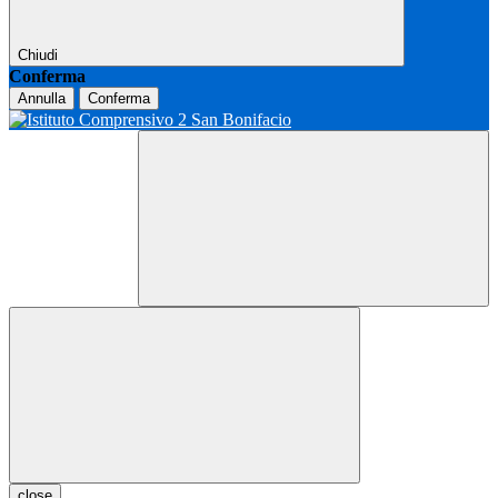
Chiudi
Conferma
Annulla
Conferma
close