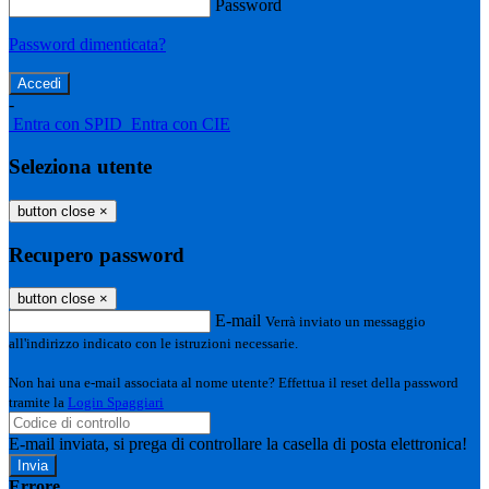
Password
Password dimenticata?
-
Entra con SPID
Entra con CIE
Seleziona utente
button close
×
Recupero password
button close
×
E-mail
Verrà inviato un messaggio
all'indirizzo indicato con le istruzioni necessarie.
Non hai una e-mail associata al nome utente? Effettua il reset della password
tramite la
Login Spaggiari
E-mail inviata, si prega di controllare la casella di posta elettronica!
Errore