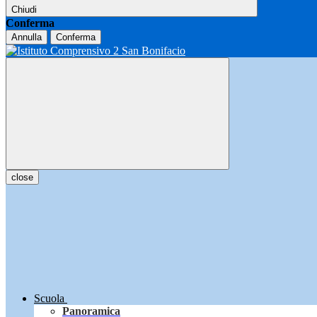
Chiudi
Conferma
Annulla
Conferma
close
Scuola
Panoramica