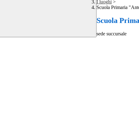
I luoghi
>
Scuola Primaria "Ant
Scuola Prima
sede succursale