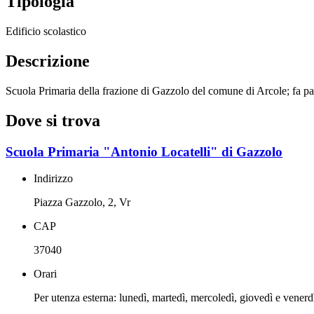
Tipologia
Edificio scolastico
Descrizione
Scuola Primaria della frazione di Gazzolo del comune di Arcole; fa pa
Dove si trova
Scuola Primaria "Antonio Locatelli" di Gazzolo
Indirizzo
Piazza Gazzolo, 2, Vr
CAP
37040
Orari
Per utenza esterna: lunedì, martedì, mercoledì, giovedì e venerd