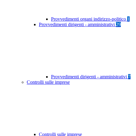
Provvedimenti organi indirizzo-politico
1
Provvedimenti dirigenti - amministrativi
29
Provvedimenti dirigenti - amministrativi
7
Controlli sulle imprese
Controlli sulle imprese