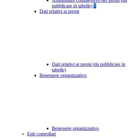
Ammontare complessivo dei premi (da
pubblicare in tabelle)
7
Dati relativi ai premi
Dati relativi ai premi (da pubblicare in
tabelle)
Benessere organizzativo
Benessere organizzativo
Enti controllati