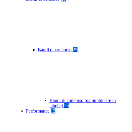
Bandi di concorso
25
Bandi di concorso (da pubblicare in
tabelle)
25
Performance
12