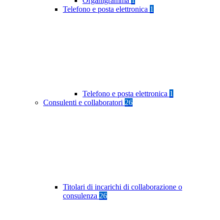
Organigramma
1
Telefono e posta elettronica
1
Telefono e posta elettronica
1
Consulenti e collaboratori
26
Titolari di incarichi di collaborazione o
consulenza
26