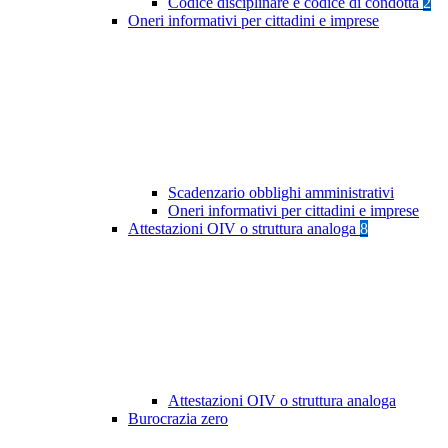
Codice disciplinare e codice di condotta
2
Oneri informativi per cittadini e imprese
Scadenzario obblighi amministrativi
Oneri informativi per cittadini e imprese
Attestazioni OIV o struttura analoga
8
Attestazioni OIV o struttura analoga
Burocrazia zero