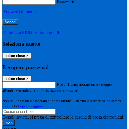
Password
Password dimenticata?
-
Entra con SPID
Entra con CIE
Seleziona utente
button close
×
Recupero password
button close
×
E-mail
Verrà inviato un messaggio
all'indirizzo indicato con le istruzioni necessarie.
Non hai una e-mail associata al nome utente? Effettua il reset della password
tramite la
Login Spaggiari
E-mail inviata, si prega di controllare la casella di posta elettronica!
Errore