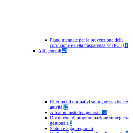
Piano triennale per la prevenzione della
corruzione e della trasparenza (PTPCT)
1
Atti generali
40
Riferimenti normativi su organizzazione e
attività
15
Atti amministrativi generali
12
Documenti di programmazione strategico-
gestionale
2
Statuti e leggi regionali