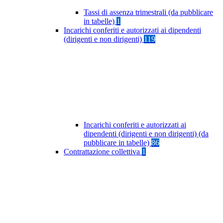
Tassi di assenza trimestrali (da pubblicare
in tabelle)
1
Incarichi conferiti e autorizzati ai dipendenti
(dirigenti e non dirigenti)
119
Incarichi conferiti e autorizzati ai
dipendenti (dirigenti e non dirigenti) (da
pubblicare in tabelle)
86
Contrattazione collettiva
1