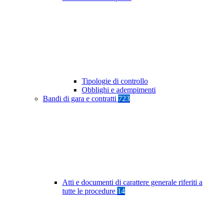
Tipologie di controllo
Obblighi e adempimenti
Bandi di gara e contratti
723
Atti e documenti di carattere generale riferiti a
tutte le procedure
14