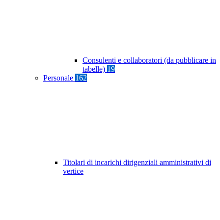
Consulenti e collaboratori (da pubblicare in
tabelle)
19
Personale
162
Titolari di incarichi dirigenziali amministrativi di
vertice