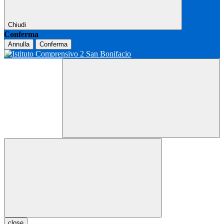
Chiudi
Conferma
Annulla
Conferma
close