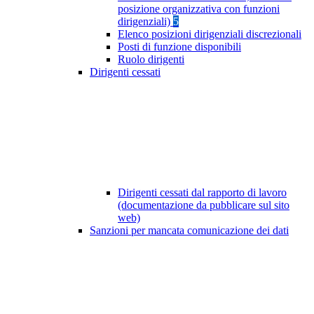
posizione organizzativa con funzioni
dirigenziali)
5
Elenco posizioni dirigenziali discrezionali
Posti di funzione disponibili
Ruolo dirigenti
Dirigenti cessati
Dirigenti cessati dal rapporto di lavoro
(documentazione da pubblicare sul sito
web)
Sanzioni per mancata comunicazione dei dati