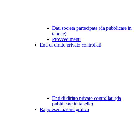
Dati società partecipate (da pubblicare in
tabelle)
Provvedimenti
Enti di diritto privato controllati
Enti di diritto privato controllati (da
pubblicare in tabelle)
Rappresentazione grafica