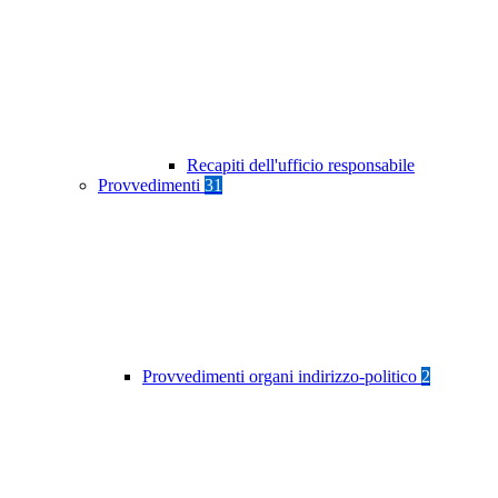
Recapiti dell'ufficio responsabile
Provvedimenti
31
Provvedimenti organi indirizzo-politico
2