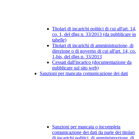
Titolari di incarichi politici di cui all'art. 14,
co. 1, del dlgs n. 33/2013 (da pubblicare in
tabelle)
Titolari di incarichi di amministrazione, di
direzione o di governo di cui all'art. 14, co.
1-bis, del dlgs n. 33/2013
Cessati dall'incarico (documentazione da
pubblicare sul sito web)
Sanzioni per mancata comunicazione dei dati
Sanzioni per mancata o incompleta
comunicazione dei dati da parte dei titolari
di incarichi politici, di amministrazione, di