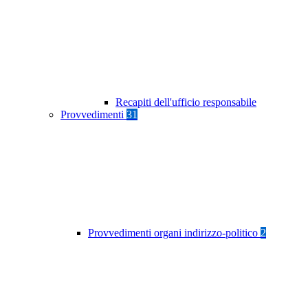
Recapiti dell'ufficio responsabile
Provvedimenti
31
Provvedimenti organi indirizzo-politico
2