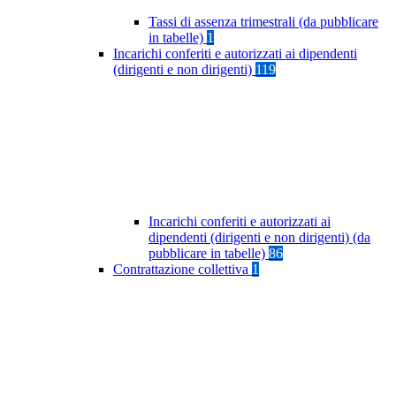
Tassi di assenza trimestrali (da pubblicare
in tabelle)
1
Incarichi conferiti e autorizzati ai dipendenti
(dirigenti e non dirigenti)
119
Incarichi conferiti e autorizzati ai
dipendenti (dirigenti e non dirigenti) (da
pubblicare in tabelle)
86
Contrattazione collettiva
1