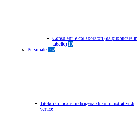
Consulenti e collaboratori (da pubblicare in
tabelle)
19
Personale
162
Titolari di incarichi dirigenziali amministrativi di
vertice