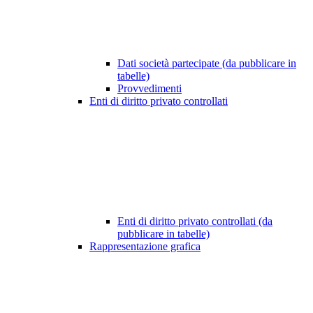
Dati società partecipate (da pubblicare in
tabelle)
Provvedimenti
Enti di diritto privato controllati
Enti di diritto privato controllati (da
pubblicare in tabelle)
Rappresentazione grafica