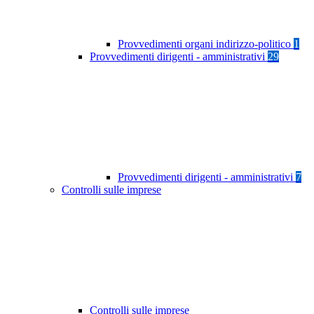
Provvedimenti organi indirizzo-politico
1
Provvedimenti dirigenti - amministrativi
29
Provvedimenti dirigenti - amministrativi
7
Controlli sulle imprese
Controlli sulle imprese