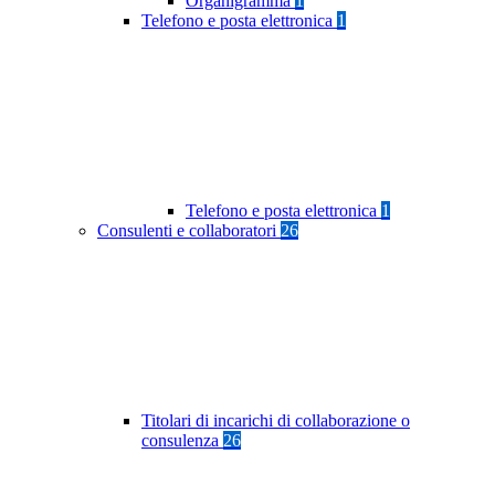
Organigramma
1
Telefono e posta elettronica
1
Telefono e posta elettronica
1
Consulenti e collaboratori
26
Titolari di incarichi di collaborazione o
consulenza
26