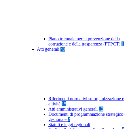
Piano triennale per la prevenzione della
corruzione e della trasparenza (PTPCT)
1
Atti generali
40
Riferimenti normativi su organizzazione e
attività
15
Atti amministrativi generali
12
Documenti di programmazione strategico-
gestionale
2
Statuti e leggi regionali