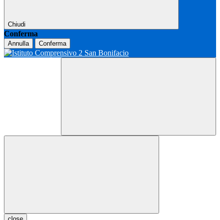
Chiudi
Conferma
Annulla
Conferma
close