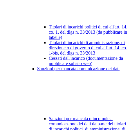
Titolari di incarichi politici di cui all'art. 14,
co. 1, del dlgs n. 33/2013 (da pubblicare in
tabelle)
Titolari di incarichi di amministrazione, di
direzione o di governo di cui all'art. 14, co.
1-bis, del dlgs n. 33/2013
Cessati dall'incarico (documentazione da
pubblicare sul sito web)
Sanzioni per mancata comunicazione dei dati
Sanzioni per mancata o incompleta
comunicazione dei dati da parte dei titolari
di incarichi politici, di amministrazione, di