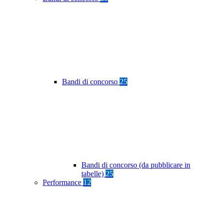
Bandi di concorso
25
Bandi di concorso (da pubblicare in
tabelle)
25
Performance
12