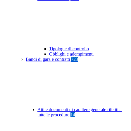
Tipologie di controllo
Obblighi e adempimenti
Bandi di gara e contratti
723
Atti e documenti di carattere generale riferiti a
tutte le procedure
14