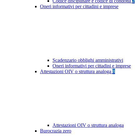
Codice disciplinare e codice di condotta
2
Oneri informativi per cittadini e imprese
Scadenzario obblighi amministrativi
Oneri informativi per cittadini e imprese
Attestazioni OIV o struttura analoga
8
Attestazioni OIV o struttura analoga
Burocrazia zero