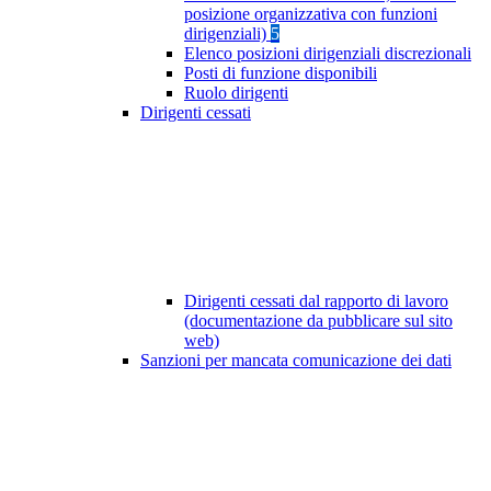
posizione organizzativa con funzioni
dirigenziali)
5
Elenco posizioni dirigenziali discrezionali
Posti di funzione disponibili
Ruolo dirigenti
Dirigenti cessati
Dirigenti cessati dal rapporto di lavoro
(documentazione da pubblicare sul sito
web)
Sanzioni per mancata comunicazione dei dati