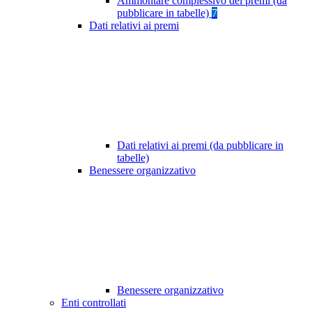
Ammontare complessivo dei premi (da
pubblicare in tabelle)
7
Dati relativi ai premi
Dati relativi ai premi (da pubblicare in
tabelle)
Benessere organizzativo
Benessere organizzativo
Enti controllati