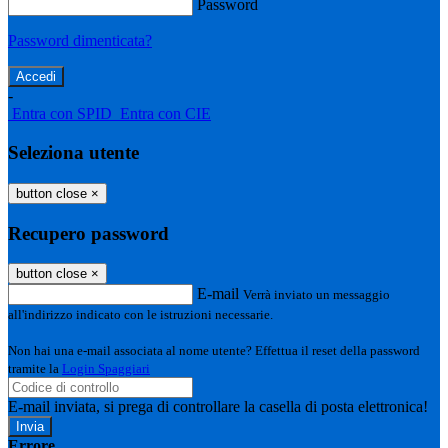
Password
Password dimenticata?
-
Entra con SPID
Entra con CIE
Seleziona utente
button close
×
Recupero password
button close
×
E-mail
Verrà inviato un messaggio
all'indirizzo indicato con le istruzioni necessarie.
Non hai una e-mail associata al nome utente? Effettua il reset della password
tramite la
Login Spaggiari
E-mail inviata, si prega di controllare la casella di posta elettronica!
Errore