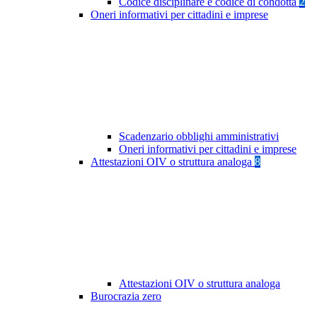
Codice disciplinare e codice di condotta
2
Oneri informativi per cittadini e imprese
Scadenzario obblighi amministrativi
Oneri informativi per cittadini e imprese
Attestazioni OIV o struttura analoga
8
Attestazioni OIV o struttura analoga
Burocrazia zero