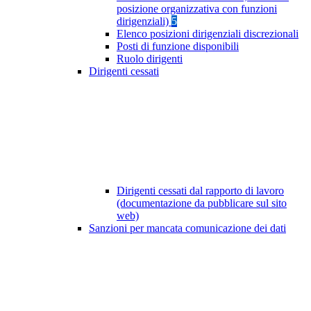
posizione organizzativa con funzioni
dirigenziali)
5
Elenco posizioni dirigenziali discrezionali
Posti di funzione disponibili
Ruolo dirigenti
Dirigenti cessati
Dirigenti cessati dal rapporto di lavoro
(documentazione da pubblicare sul sito
web)
Sanzioni per mancata comunicazione dei dati