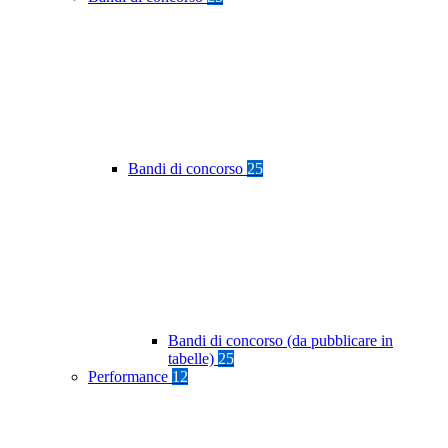
Bandi di concorso
25
Bandi di concorso (da pubblicare in
tabelle)
25
Performance
12