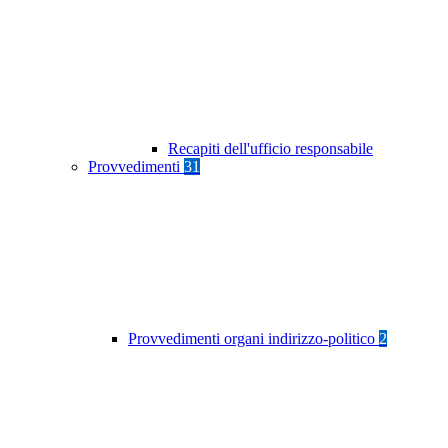
Recapiti dell'ufficio responsabile
Provvedimenti
31
Provvedimenti organi indirizzo-politico
2