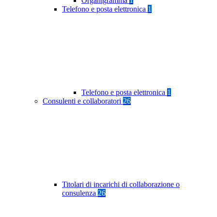
Organigramma
1
Telefono e posta elettronica
1
Telefono e posta elettronica
1
Consulenti e collaboratori
26
Titolari di incarichi di collaborazione o
consulenza
26