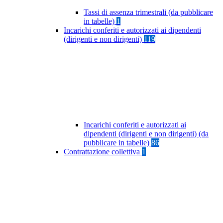
Tassi di assenza trimestrali (da pubblicare
in tabelle)
1
Incarichi conferiti e autorizzati ai dipendenti
(dirigenti e non dirigenti)
119
Incarichi conferiti e autorizzati ai
dipendenti (dirigenti e non dirigenti) (da
pubblicare in tabelle)
86
Contrattazione collettiva
1