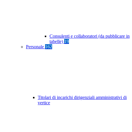
Consulenti e collaboratori (da pubblicare in
tabelle)
19
Personale
162
Titolari di incarichi dirigenziali amministrativi di
vertice