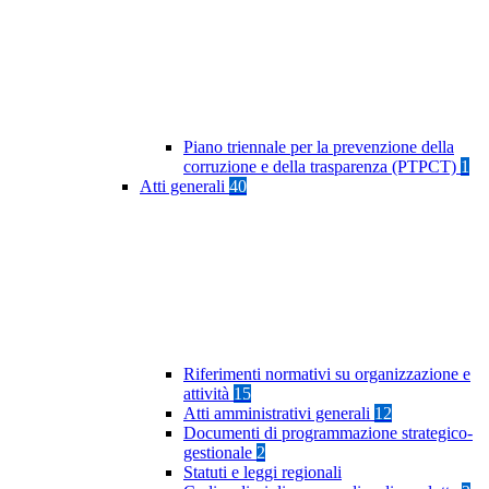
Piano triennale per la prevenzione della
corruzione e della trasparenza (PTPCT)
1
Atti generali
40
Riferimenti normativi su organizzazione e
attività
15
Atti amministrativi generali
12
Documenti di programmazione strategico-
gestionale
2
Statuti e leggi regionali