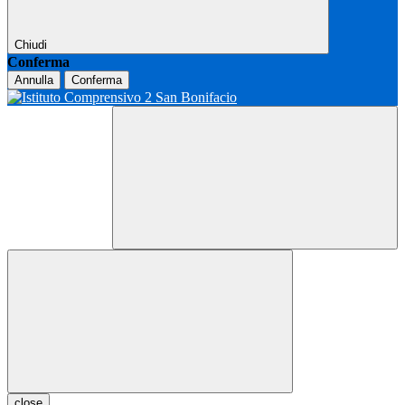
Chiudi
Conferma
Annulla
Conferma
close