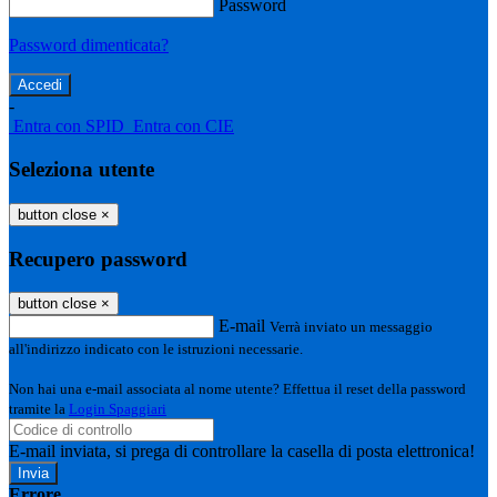
Password
Password dimenticata?
-
Entra con SPID
Entra con CIE
Seleziona utente
button close
×
Recupero password
button close
×
E-mail
Verrà inviato un messaggio
all'indirizzo indicato con le istruzioni necessarie.
Non hai una e-mail associata al nome utente? Effettua il reset della password
tramite la
Login Spaggiari
E-mail inviata, si prega di controllare la casella di posta elettronica!
Errore