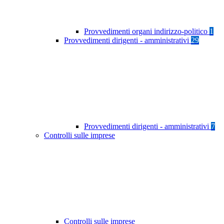
Provvedimenti organi indirizzo-politico
1
Provvedimenti dirigenti - amministrativi
29
Provvedimenti dirigenti - amministrativi
7
Controlli sulle imprese
Controlli sulle imprese