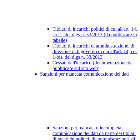
Titolari di incarichi politici di cui all'art. 14,
co. 1, del dlgs n. 33/2013 (da pubblicare in
tabelle)
Titolari di incarichi di amministrazione, di
direzione o di governo di cui all'art. 14, co.
1-bis, del dlgs n. 33/2013
Cessati dall'incarico (documentazione da
pubblicare sul sito web)
Sanzioni per mancata comunicazione dei dati
Sanzioni per mancata o incompleta
comunicazione dei dati da parte dei titolari
di incarichi politici, di amministrazione, di