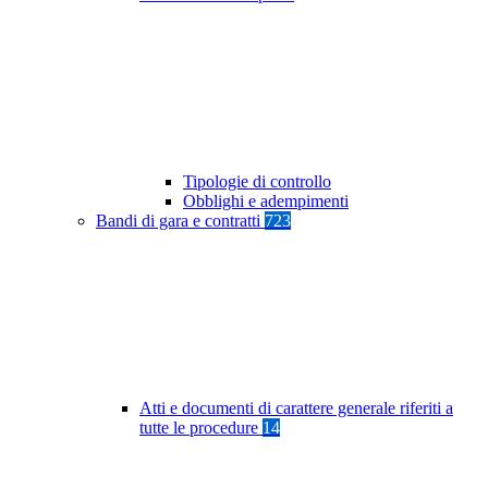
Tipologie di controllo
Obblighi e adempimenti
Bandi di gara e contratti
723
Atti e documenti di carattere generale riferiti a
tutte le procedure
14