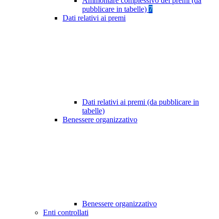
Ammontare complessivo dei premi (da
pubblicare in tabelle)
7
Dati relativi ai premi
Dati relativi ai premi (da pubblicare in
tabelle)
Benessere organizzativo
Benessere organizzativo
Enti controllati