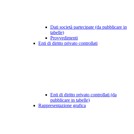
Dati società partecipate (da pubblicare in
tabelle)
Provvedimenti
Enti di diritto privato controllati
Enti di diritto privato controllati (da
pubblicare in tabelle)
Rappresentazione grafica