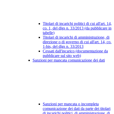
Titolari di incarichi politici di cui all'art. 14,
co. 1, del dlgs n. 33/2013 (da pubblicare in
tabelle)
Titolari di incarichi di amministrazione, di
direzione o di governo di cui all'art. 14, co.
1-bis, del dlgs n. 33/2013
Cessati dall'incarico (documentazione da
pubblicare sul sito web)
Sanzioni per mancata comunicazione dei dati
Sanzioni per mancata o incompleta
comunicazione dei dati da parte dei titolari
di incarichi politici, di amministrazione, di