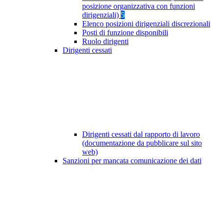
posizione organizzativa con funzioni
dirigenziali)
5
Elenco posizioni dirigenziali discrezionali
Posti di funzione disponibili
Ruolo dirigenti
Dirigenti cessati
Dirigenti cessati dal rapporto di lavoro
(documentazione da pubblicare sul sito
web)
Sanzioni per mancata comunicazione dei dati