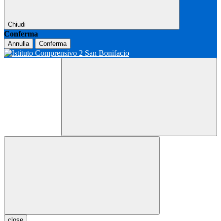
Chiudi
Conferma
Annulla
Conferma
close