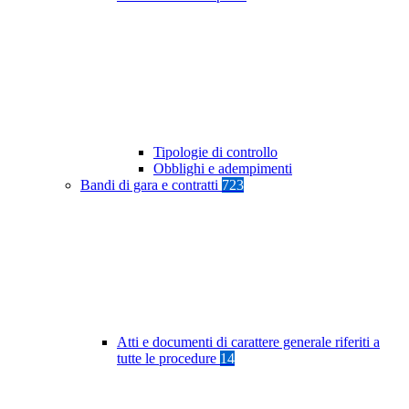
Tipologie di controllo
Obblighi e adempimenti
Bandi di gara e contratti
723
Atti e documenti di carattere generale riferiti a
tutte le procedure
14