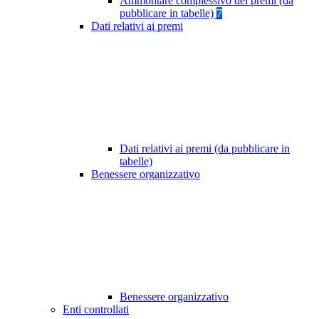
Ammontare complessivo dei premi (da
pubblicare in tabelle)
7
Dati relativi ai premi
Dati relativi ai premi (da pubblicare in
tabelle)
Benessere organizzativo
Benessere organizzativo
Enti controllati