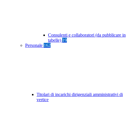
Consulenti e collaboratori (da pubblicare in
tabelle)
19
Personale
162
Titolari di incarichi dirigenziali amministrativi di
vertice