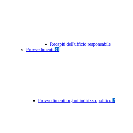
Recapiti dell'ufficio responsabile
Provvedimenti
31
Provvedimenti organi indirizzo-politico
2