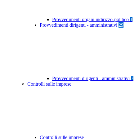
Provvedimenti organi indirizzo-politico
1
Provvedimenti dirigenti - amministrativi
29
Provvedimenti dirigenti - amministrativi
7
Controlli sulle imprese
Controlli sulle imprese