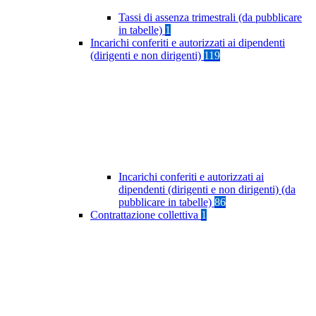
Tassi di assenza trimestrali (da pubblicare
in tabelle)
1
Incarichi conferiti e autorizzati ai dipendenti
(dirigenti e non dirigenti)
119
Incarichi conferiti e autorizzati ai
dipendenti (dirigenti e non dirigenti) (da
pubblicare in tabelle)
86
Contrattazione collettiva
1