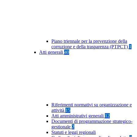
Piano triennale per la prevenzione della
corruzione e della trasparenza (PTPCT)
1
Atti generali
40
Riferimenti normativi su organizzazione e
attività
15
Atti amministrativi generali
12
Documenti di programmazione strategico-
gestionale
2
Statuti e leggi regionali