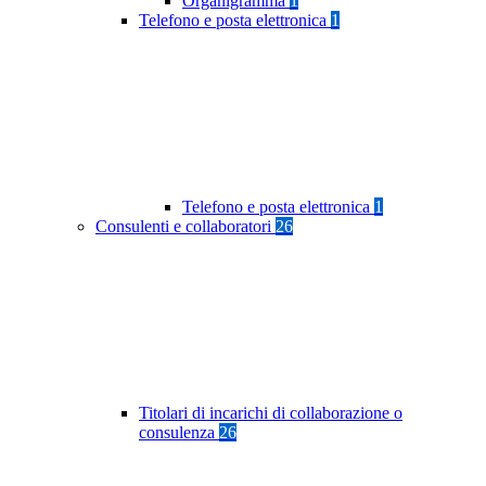
Organigramma
1
Telefono e posta elettronica
1
Telefono e posta elettronica
1
Consulenti e collaboratori
26
Titolari di incarichi di collaborazione o
consulenza
26