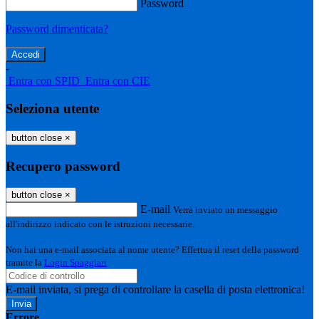
Password
Password dimenticata?
-
Entra con SPID
Entra con CIE
Seleziona utente
button close
×
Recupero password
button close
×
E-mail
Verrà inviato un messaggio
all'indirizzo indicato con le istruzioni necessarie.
Non hai una e-mail associata al nome utente? Effettua il reset della password
tramite la
Login Spaggiari
E-mail inviata, si prega di controllare la casella di posta elettronica!
Errore