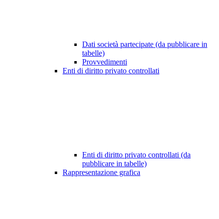
Dati società partecipate (da pubblicare in
tabelle)
Provvedimenti
Enti di diritto privato controllati
Enti di diritto privato controllati (da
pubblicare in tabelle)
Rappresentazione grafica