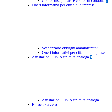
Codice disciplinare e codice di condotta
2
Oneri informativi per cittadini e imprese
Scadenzario obblighi amministrativi
Oneri informativi per cittadini e imprese
Attestazioni OIV o struttura analoga
8
Attestazioni OIV o struttura analoga
Burocrazia zero