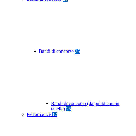
Bandi di concorso
25
Bandi di concorso (da pubblicare in
tabelle)
25
Performance
12