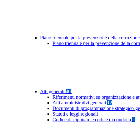
Piano triennale per la prevenzione della corruzione
Piano triennale per la prevenzione della co
Atti generali
40
Riferimenti normativi su organizzazione e at
Atti amministrativi generali
12
Documenti di programmazione strategico-ge
Statuti e leggi regionali
Codice disciplinare e codice di condotta
2