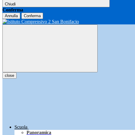
Chiudi
Conferma
Annulla
Conferma
close
Scuola
Panoramica