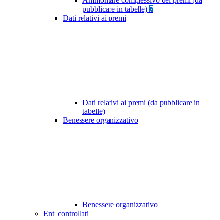
Ammontare complessivo dei premi (da
pubblicare in tabelle)
7
Dati relativi ai premi
Dati relativi ai premi (da pubblicare in
tabelle)
Benessere organizzativo
Benessere organizzativo
Enti controllati