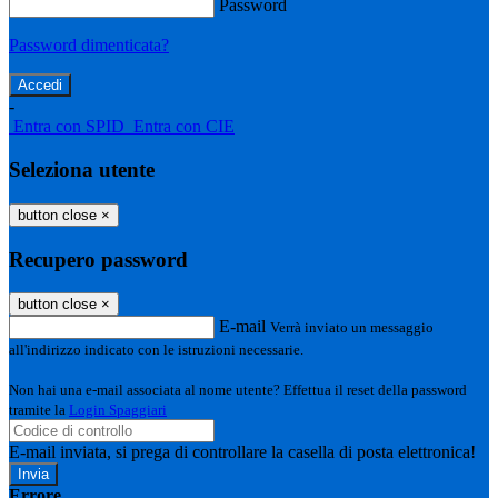
Password
Password dimenticata?
-
Entra con SPID
Entra con CIE
Seleziona utente
button close
×
Recupero password
button close
×
E-mail
Verrà inviato un messaggio
all'indirizzo indicato con le istruzioni necessarie.
Non hai una e-mail associata al nome utente? Effettua il reset della password
tramite la
Login Spaggiari
E-mail inviata, si prega di controllare la casella di posta elettronica!
Errore