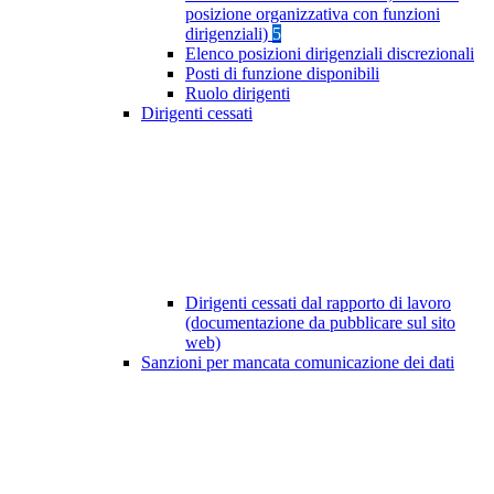
posizione organizzativa con funzioni
dirigenziali)
5
Elenco posizioni dirigenziali discrezionali
Posti di funzione disponibili
Ruolo dirigenti
Dirigenti cessati
Dirigenti cessati dal rapporto di lavoro
(documentazione da pubblicare sul sito
web)
Sanzioni per mancata comunicazione dei dati