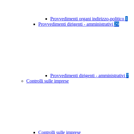
Provvedimenti organi indirizzo-politico
1
Provvedimenti dirigenti - amministrativi
29
Provvedimenti dirigenti - amministrativi
7
Controlli sulle imprese
Controlli sulle imprese