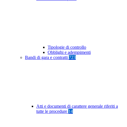
Tipologie di controllo
Obblighi e adempimenti
Bandi di gara e contratti
723
Atti e documenti di carattere generale riferiti a
tutte le procedure
14