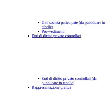
Dati società partecipate (da pubblicare in
tabelle)
Provvedimenti
Enti di diritto privato controllati
Enti di diritto privato controllati (da
pubblicare in tabelle)
Rappresentazione grafica