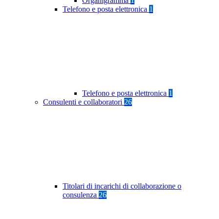
Organigramma
1
Telefono e posta elettronica
1
Telefono e posta elettronica
1
Consulenti e collaboratori
26
Titolari di incarichi di collaborazione o
consulenza
26