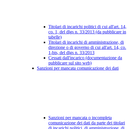
Titolari di incarichi politici di cui all'art. 14,
co. 1, del dlgs n. 33/2013 (da pubblicare in
tabelle)
Titolari di incarichi di amministrazione, di
direzione o di governo di cui all'art. 14, co.
1-bis, del dlgs n. 33/2013
Cessati dall'incarico (documentazione da
pubblicare sul sito web)
Sanzioni per mancata comunicazione dei dati
Sanzioni per mancata o incompleta
comunicazione dei dati da parte dei titolari
di incarichi politici, di amministrazione, di