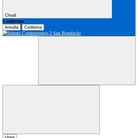
Chiudi
Conferma
Annulla
Conferma
close