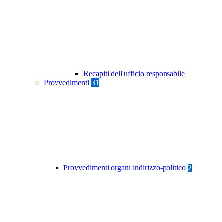
Recapiti dell'ufficio responsabile
Provvedimenti
31
Provvedimenti organi indirizzo-politico
2