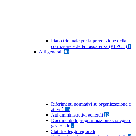
Piano triennale per la prevenzione della
corruzione e della trasparenza (PTPCT)
1
Atti generali
40
Riferimenti normativi su organizzazione e
attività
15
Atti amministrativi generali
12
Documenti di programmazione strategico-
gestionale
2
Statuti e leggi regionali