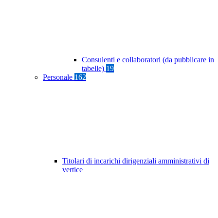
Consulenti e collaboratori (da pubblicare in
tabelle)
19
Personale
162
Titolari di incarichi dirigenziali amministrativi di
vertice