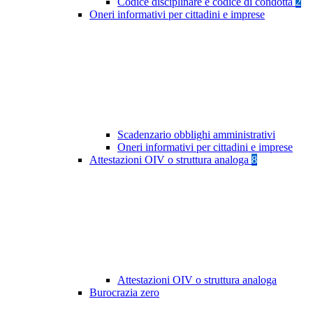
Codice disciplinare e codice di condotta
2
Oneri informativi per cittadini e imprese
Scadenzario obblighi amministrativi
Oneri informativi per cittadini e imprese
Attestazioni OIV o struttura analoga
8
Attestazioni OIV o struttura analoga
Burocrazia zero