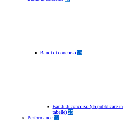
Bandi di concorso
25
Bandi di concorso (da pubblicare in
tabelle)
25
Performance
12