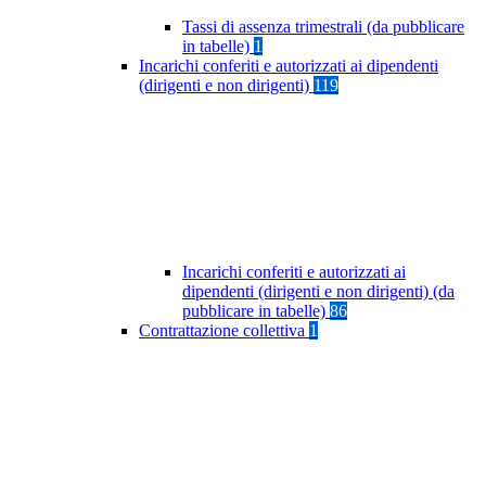
Tassi di assenza trimestrali (da pubblicare
in tabelle)
1
Incarichi conferiti e autorizzati ai dipendenti
(dirigenti e non dirigenti)
119
Incarichi conferiti e autorizzati ai
dipendenti (dirigenti e non dirigenti) (da
pubblicare in tabelle)
86
Contrattazione collettiva
1