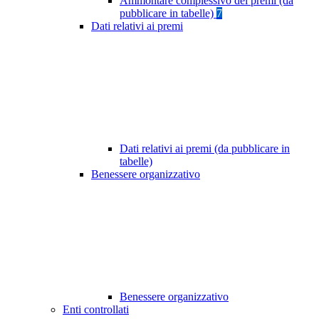
Ammontare complessivo dei premi (da
pubblicare in tabelle)
7
Dati relativi ai premi
Dati relativi ai premi (da pubblicare in
tabelle)
Benessere organizzativo
Benessere organizzativo
Enti controllati