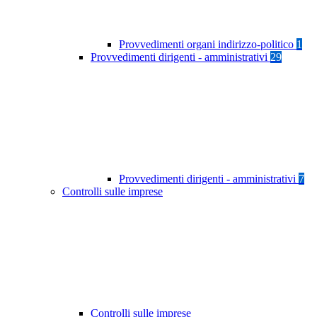
Provvedimenti organi indirizzo-politico
1
Provvedimenti dirigenti - amministrativi
29
Provvedimenti dirigenti - amministrativi
7
Controlli sulle imprese
Controlli sulle imprese