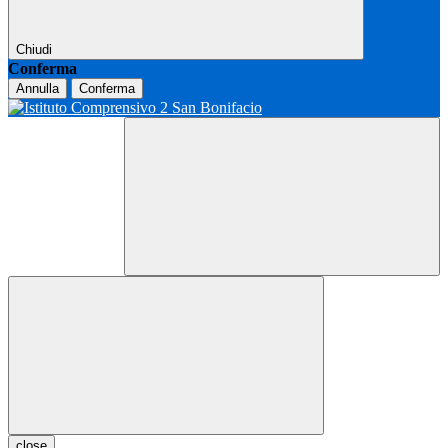
Chiudi
Conferma
Annulla
Conferma
close