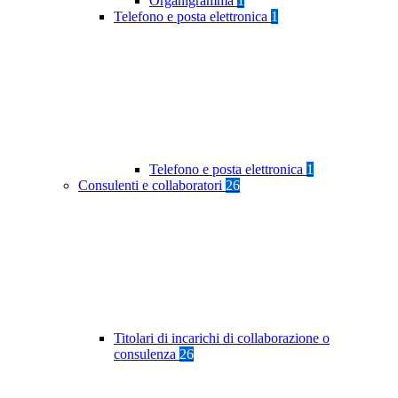
Organigramma
1
Telefono e posta elettronica
1
Telefono e posta elettronica
1
Consulenti e collaboratori
26
Titolari di incarichi di collaborazione o
consulenza
26