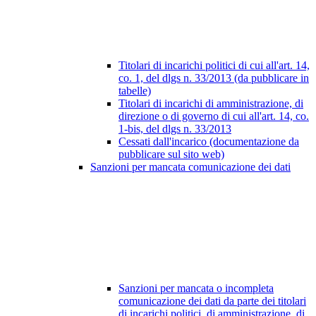
Titolari di incarichi politici di cui all'art. 14,
co. 1, del dlgs n. 33/2013 (da pubblicare in
tabelle)
Titolari di incarichi di amministrazione, di
direzione o di governo di cui all'art. 14, co.
1-bis, del dlgs n. 33/2013
Cessati dall'incarico (documentazione da
pubblicare sul sito web)
Sanzioni per mancata comunicazione dei dati
Sanzioni per mancata o incompleta
comunicazione dei dati da parte dei titolari
di incarichi politici, di amministrazione, di