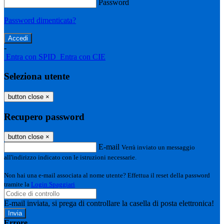
Password
Password dimenticata?
-
Entra con SPID
Entra con CIE
Seleziona utente
button close
×
Recupero password
button close
×
E-mail
Verrà inviato un messaggio
all'indirizzo indicato con le istruzioni necessarie.
Non hai una e-mail associata al nome utente? Effettua il reset della password
tramite la
Login Spaggiari
E-mail inviata, si prega di controllare la casella di posta elettronica!
Errore