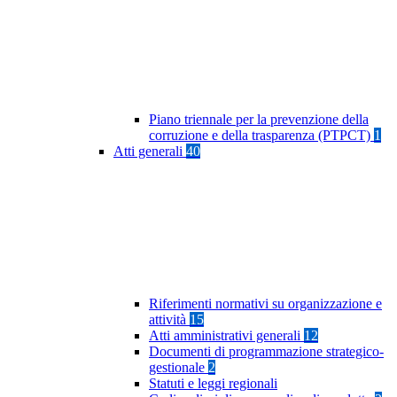
Piano triennale per la prevenzione della
corruzione e della trasparenza (PTPCT)
1
Atti generali
40
Riferimenti normativi su organizzazione e
attività
15
Atti amministrativi generali
12
Documenti di programmazione strategico-
gestionale
2
Statuti e leggi regionali