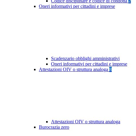
Codice disciplinare e codice di condotta
2
Oneri informativi per cittadini e imprese
Scadenzario obblighi amministrativi
Oneri informativi per cittadini e imprese
Attestazioni OIV o struttura analoga
8
Attestazioni OIV o struttura analoga
Burocrazia zero