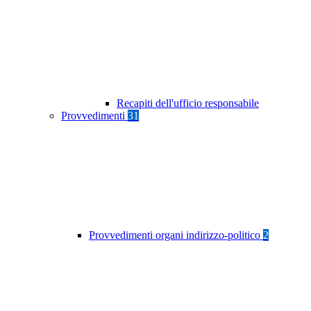
Recapiti dell'ufficio responsabile
Provvedimenti
31
Provvedimenti organi indirizzo-politico
2