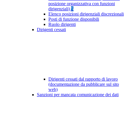
posizione organizzativa con funzioni
dirigenziali)
5
Elenco posizioni dirigenziali discrezionali
Posti di funzione disponibili
Ruolo dirigenti
Dirigenti cessati
Dirigenti cessati dal rapporto di lavoro
(documentazione da pubblicare sul sito
web)
Sanzioni per mancata comunicazione dei dati