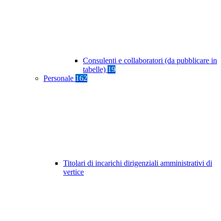
Consulenti e collaboratori (da pubblicare in
tabelle)
19
Personale
162
Titolari di incarichi dirigenziali amministrativi di
vertice