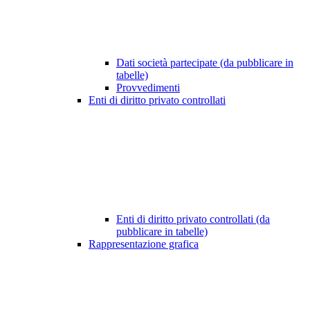
Dati società partecipate (da pubblicare in
tabelle)
Provvedimenti
Enti di diritto privato controllati
Enti di diritto privato controllati (da
pubblicare in tabelle)
Rappresentazione grafica