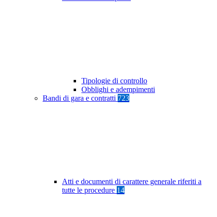
Tipologie di controllo
Obblighi e adempimenti
Bandi di gara e contratti
723
Atti e documenti di carattere generale riferiti a
tutte le procedure
14