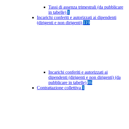
Tassi di assenza trimestrali (da pubblicare
in tabelle)
1
Incarichi conferiti e autorizzati ai dipendenti
(dirigenti e non dirigenti)
119
Incarichi conferiti e autorizzati ai
dipendenti (dirigenti e non dirigenti) (da
pubblicare in tabelle)
86
Contrattazione collettiva
1