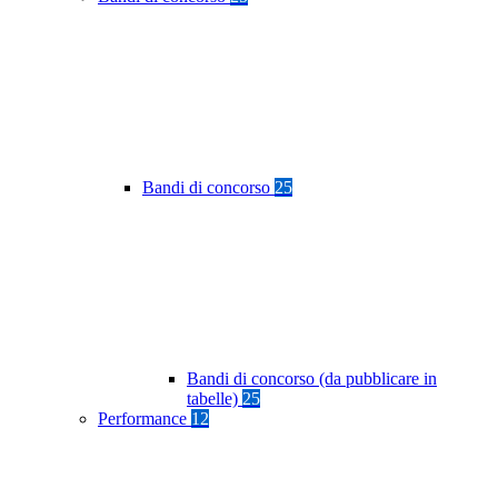
Bandi di concorso
25
Bandi di concorso (da pubblicare in
tabelle)
25
Performance
12