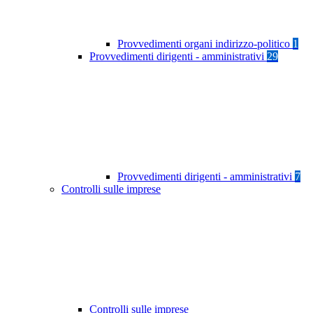
Provvedimenti organi indirizzo-politico
1
Provvedimenti dirigenti - amministrativi
29
Provvedimenti dirigenti - amministrativi
7
Controlli sulle imprese
Controlli sulle imprese