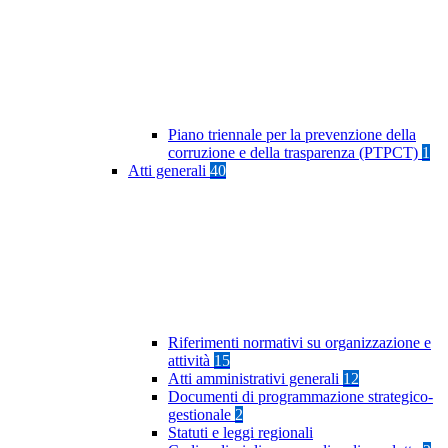
Piano triennale per la prevenzione della
corruzione e della trasparenza (PTPCT)
1
Atti generali
40
Riferimenti normativi su organizzazione e
attività
15
Atti amministrativi generali
12
Documenti di programmazione strategico-
gestionale
2
Statuti e leggi regionali