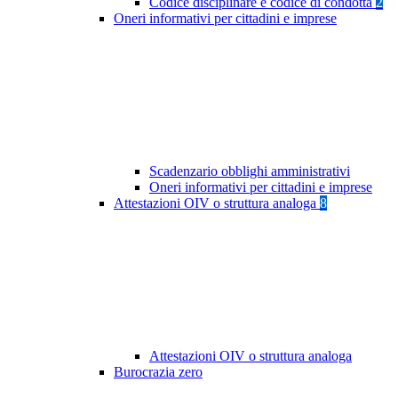
Codice disciplinare e codice di condotta
2
Oneri informativi per cittadini e imprese
Scadenzario obblighi amministrativi
Oneri informativi per cittadini e imprese
Attestazioni OIV o struttura analoga
8
Attestazioni OIV o struttura analoga
Burocrazia zero