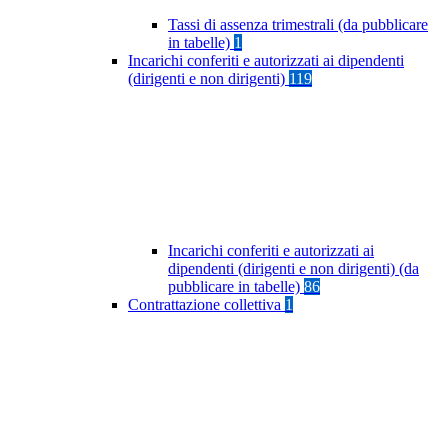
Tassi di assenza trimestrali (da pubblicare
in tabelle)
1
Incarichi conferiti e autorizzati ai dipendenti
(dirigenti e non dirigenti)
119
Incarichi conferiti e autorizzati ai
dipendenti (dirigenti e non dirigenti) (da
pubblicare in tabelle)
86
Contrattazione collettiva
1