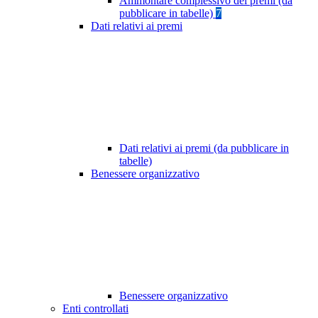
Ammontare complessivo dei premi (da
pubblicare in tabelle)
7
Dati relativi ai premi
Dati relativi ai premi (da pubblicare in
tabelle)
Benessere organizzativo
Benessere organizzativo
Enti controllati