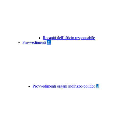
Recapiti dell'ufficio responsabile
Provvedimenti
31
Provvedimenti organi indirizzo-politico
2