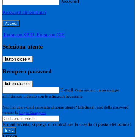
Password
Password dimenticata?
-
Entra con SPID
Entra con CIE
Seleziona utente
button close
×
Recupero password
button close
×
E-mail
Verrà inviato un messaggio
all'indirizzo indicato con le istruzioni necessarie.
Non hai una e-mail associata al nome utente? Effettua il reset della password
tramite la
Login Spaggiari
E-mail inviata, si prega di controllare la casella di posta elettronica!
Errore