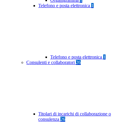
Organigramma
1
Telefono e posta elettronica
1
Telefono e posta elettronica
1
Consulenti e collaboratori
26
Titolari di incarichi di collaborazione o
consulenza
26