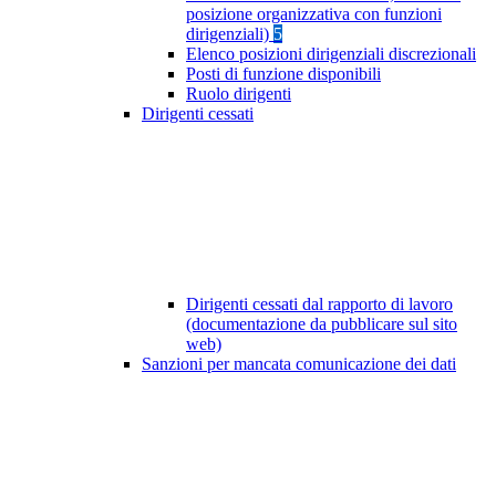
posizione organizzativa con funzioni
dirigenziali)
5
Elenco posizioni dirigenziali discrezionali
Posti di funzione disponibili
Ruolo dirigenti
Dirigenti cessati
Dirigenti cessati dal rapporto di lavoro
(documentazione da pubblicare sul sito
web)
Sanzioni per mancata comunicazione dei dati