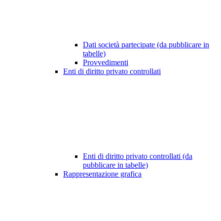
Dati società partecipate (da pubblicare in
tabelle)
Provvedimenti
Enti di diritto privato controllati
Enti di diritto privato controllati (da
pubblicare in tabelle)
Rappresentazione grafica