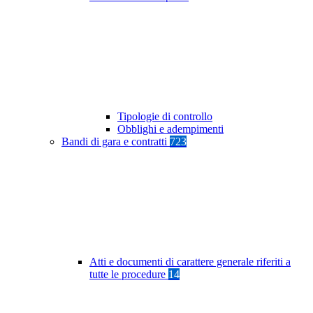
Tipologie di controllo
Obblighi e adempimenti
Bandi di gara e contratti
723
Atti e documenti di carattere generale riferiti a
tutte le procedure
14