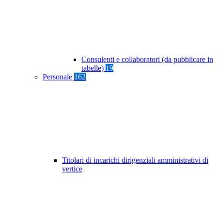
Consulenti e collaboratori (da pubblicare in
tabelle)
19
Personale
162
Titolari di incarichi dirigenziali amministrativi di
vertice