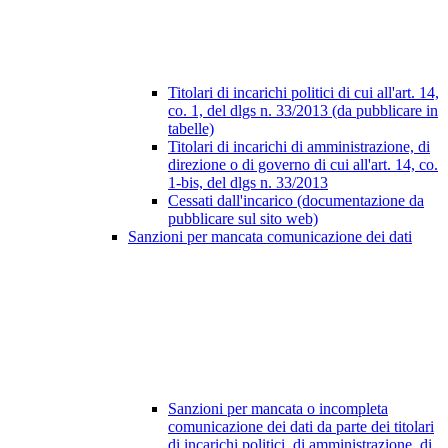
Titolari di incarichi politici di cui all'art. 14,
co. 1, del dlgs n. 33/2013 (da pubblicare in
tabelle)
Titolari di incarichi di amministrazione, di
direzione o di governo di cui all'art. 14, co.
1-bis, del dlgs n. 33/2013
Cessati dall'incarico (documentazione da
pubblicare sul sito web)
Sanzioni per mancata comunicazione dei dati
Sanzioni per mancata o incompleta
comunicazione dei dati da parte dei titolari
di incarichi politici, di amministrazione, di