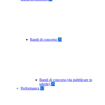
Bandi di concorso
25
Bandi di concorso (da pubblicare in
tabelle)
25
Performance
12