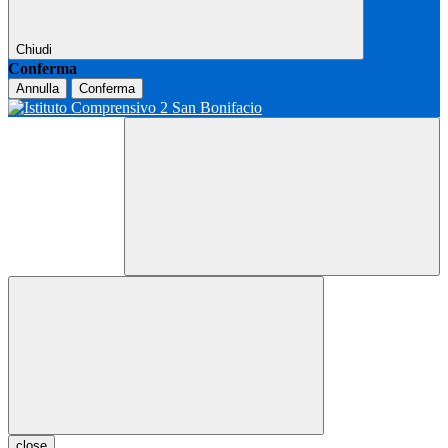
Chiudi
Conferma
Annulla
Conferma
close