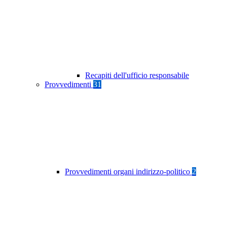
Recapiti dell'ufficio responsabile
Provvedimenti
31
Provvedimenti organi indirizzo-politico
2