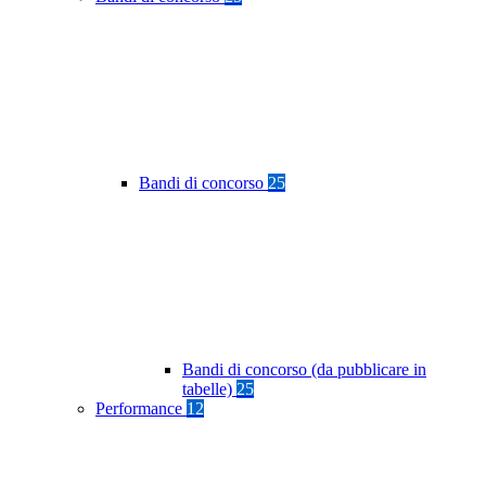
Bandi di concorso
25
Bandi di concorso (da pubblicare in
tabelle)
25
Performance
12