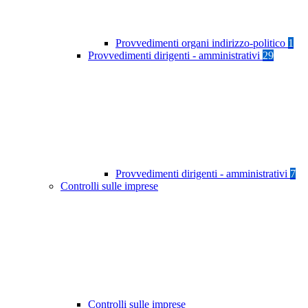
Provvedimenti organi indirizzo-politico
1
Provvedimenti dirigenti - amministrativi
29
Provvedimenti dirigenti - amministrativi
7
Controlli sulle imprese
Controlli sulle imprese