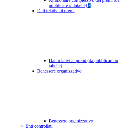
Ammontare complessivo dei premi (da
pubblicare in tabelle)
7
Dati relativi ai premi
Dati relativi ai premi (da pubblicare in
tabelle)
Benessere organizzativo
Benessere organizzativo
Enti controllati