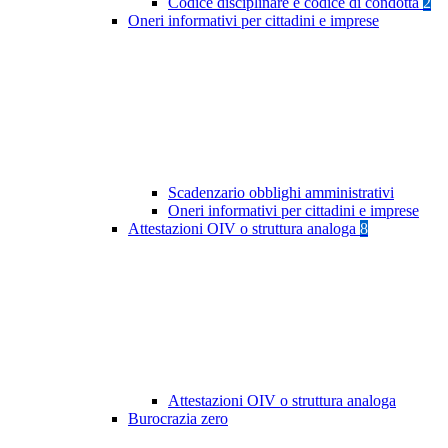
Codice disciplinare e codice di condotta
2
Oneri informativi per cittadini e imprese
Scadenzario obblighi amministrativi
Oneri informativi per cittadini e imprese
Attestazioni OIV o struttura analoga
8
Attestazioni OIV o struttura analoga
Burocrazia zero