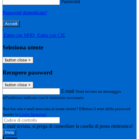
Password
Password dimenticata?
-
Entra con SPID
Entra con CIE
Seleziona utente
button close
×
Recupero password
button close
×
E-mail
Verrà inviato un messaggio
all'indirizzo indicato con le istruzioni necessarie.
Non hai una e-mail associata al nome utente? Effettua il reset della password
tramite la
Login Spaggiari
E-mail inviata, si prega di controllare la casella di posta elettronica!
Errore