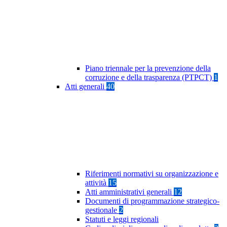
Piano triennale per la prevenzione della
corruzione e della trasparenza (PTPCT)
1
Atti generali
40
Riferimenti normativi su organizzazione e
attività
15
Atti amministrativi generali
12
Documenti di programmazione strategico-
gestionale
2
Statuti e leggi regionali