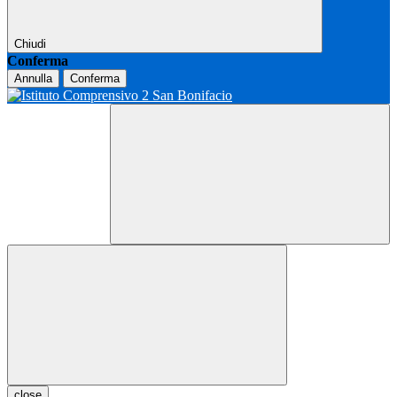
Chiudi
Conferma
Annulla
Conferma
close