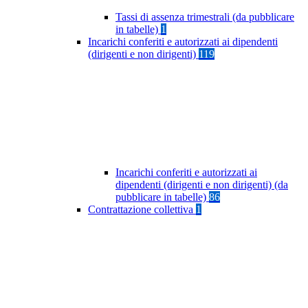
Tassi di assenza trimestrali (da pubblicare
in tabelle)
1
Incarichi conferiti e autorizzati ai dipendenti
(dirigenti e non dirigenti)
119
Incarichi conferiti e autorizzati ai
dipendenti (dirigenti e non dirigenti) (da
pubblicare in tabelle)
86
Contrattazione collettiva
1