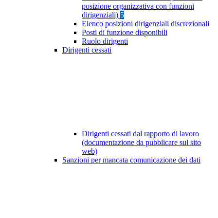
posizione organizzativa con funzioni
dirigenziali)
5
Elenco posizioni dirigenziali discrezionali
Posti di funzione disponibili
Ruolo dirigenti
Dirigenti cessati
Dirigenti cessati dal rapporto di lavoro
(documentazione da pubblicare sul sito
web)
Sanzioni per mancata comunicazione dei dati