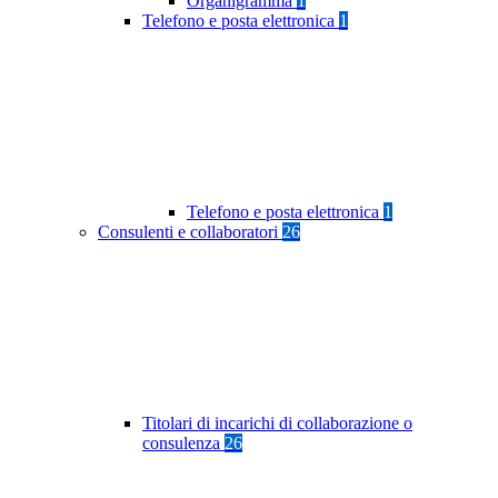
Organigramma
1
Telefono e posta elettronica
1
Telefono e posta elettronica
1
Consulenti e collaboratori
26
Titolari di incarichi di collaborazione o
consulenza
26