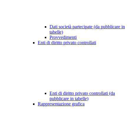
Dati società partecipate (da pubblicare in
tabelle)
Provvedimenti
Enti di diritto privato controllati
Enti di diritto privato controllati (da
pubblicare in tabelle)
Rappresentazione grafica