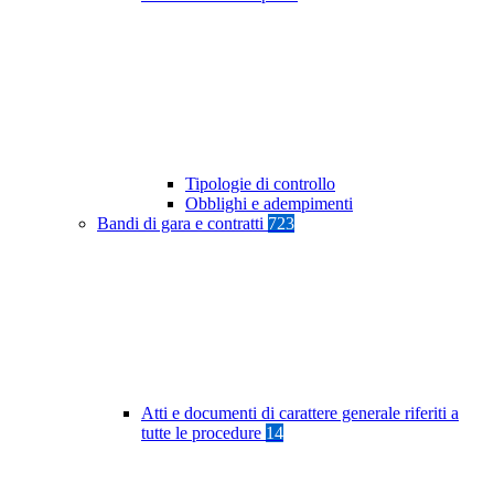
Tipologie di controllo
Obblighi e adempimenti
Bandi di gara e contratti
723
Atti e documenti di carattere generale riferiti a
tutte le procedure
14