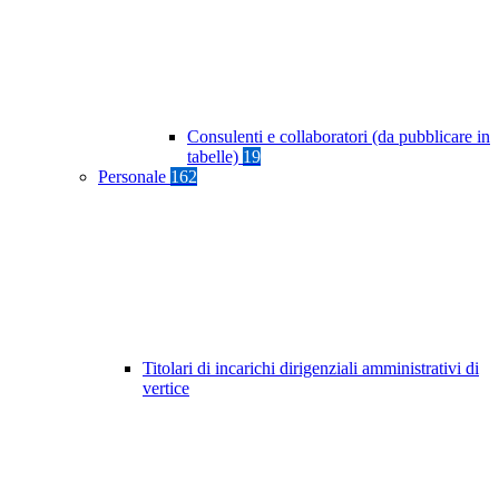
Consulenti e collaboratori (da pubblicare in
tabelle)
19
Personale
162
Titolari di incarichi dirigenziali amministrativi di
vertice