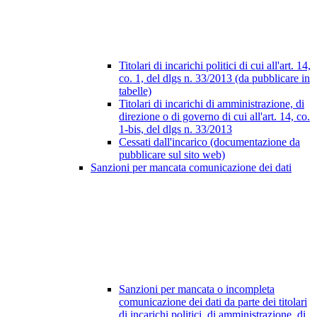
Titolari di incarichi politici di cui all'art. 14,
co. 1, del dlgs n. 33/2013 (da pubblicare in
tabelle)
Titolari di incarichi di amministrazione, di
direzione o di governo di cui all'art. 14, co.
1-bis, del dlgs n. 33/2013
Cessati dall'incarico (documentazione da
pubblicare sul sito web)
Sanzioni per mancata comunicazione dei dati
Sanzioni per mancata o incompleta
comunicazione dei dati da parte dei titolari
di incarichi politici, di amministrazione, di