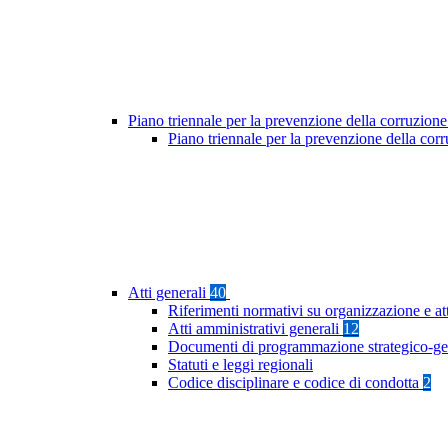
Piano triennale per la prevenzione della corruzione
Piano triennale per la prevenzione della co
Atti generali
40
Riferimenti normativi su organizzazione e at
Atti amministrativi generali
12
Documenti di programmazione strategico-ge
Statuti e leggi regionali
Codice disciplinare e codice di condotta
2