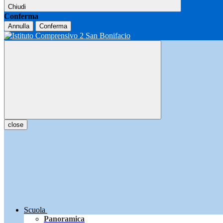
Chiudi
Conferma
Annulla
Conferma
close
Scuola
Panoramica