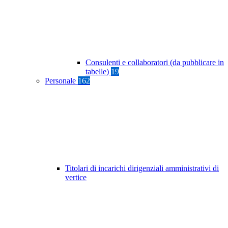
Consulenti e collaboratori (da pubblicare in
tabelle)
19
Personale
162
Titolari di incarichi dirigenziali amministrativi di
vertice