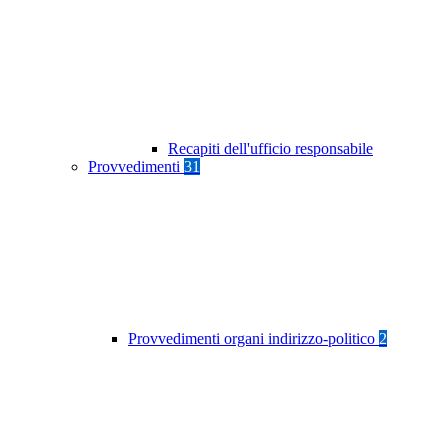
Recapiti dell'ufficio responsabile
Provvedimenti
31
Provvedimenti organi indirizzo-politico
2