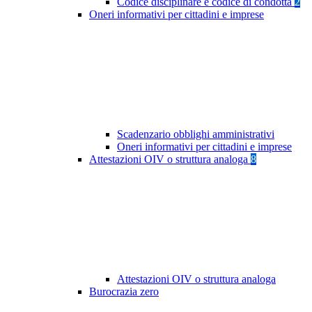
Codice disciplinare e codice di condotta
2
Oneri informativi per cittadini e imprese
Scadenzario obblighi amministrativi
Oneri informativi per cittadini e imprese
Attestazioni OIV o struttura analoga
8
Attestazioni OIV o struttura analoga
Burocrazia zero