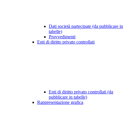
Dati società partecipate (da pubblicare in
tabelle)
Provvedimenti
Enti di diritto privato controllati
Enti di diritto privato controllati (da
pubblicare in tabelle)
Rappresentazione grafica