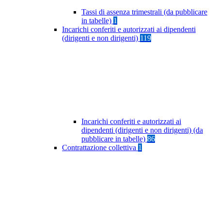
Tassi di assenza trimestrali (da pubblicare
in tabelle)
1
Incarichi conferiti e autorizzati ai dipendenti
(dirigenti e non dirigenti)
119
Incarichi conferiti e autorizzati ai
dipendenti (dirigenti e non dirigenti) (da
pubblicare in tabelle)
86
Contrattazione collettiva
1