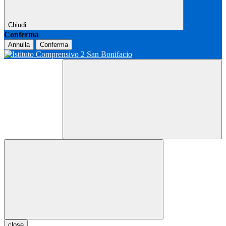
Chiudi
Conferma
Annulla
Conferma
close