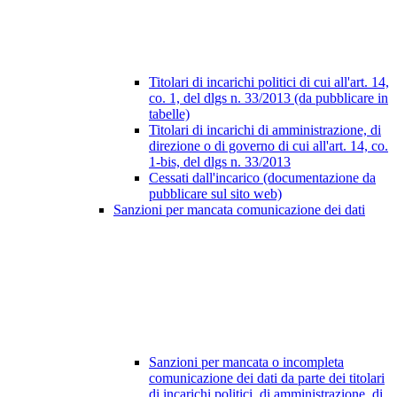
Titolari di incarichi politici di cui all'art. 14,
co. 1, del dlgs n. 33/2013 (da pubblicare in
tabelle)
Titolari di incarichi di amministrazione, di
direzione o di governo di cui all'art. 14, co.
1-bis, del dlgs n. 33/2013
Cessati dall'incarico (documentazione da
pubblicare sul sito web)
Sanzioni per mancata comunicazione dei dati
Sanzioni per mancata o incompleta
comunicazione dei dati da parte dei titolari
di incarichi politici, di amministrazione, di