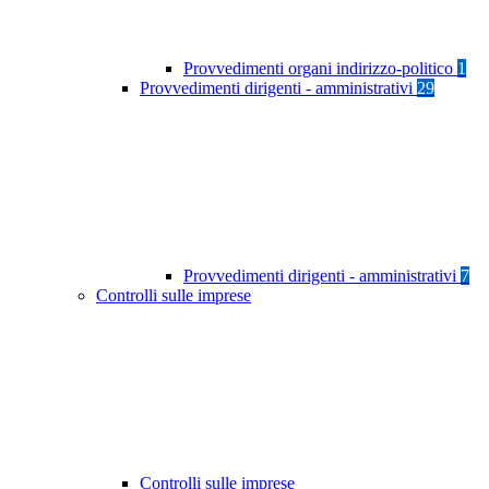
Provvedimenti organi indirizzo-politico
1
Provvedimenti dirigenti - amministrativi
29
Provvedimenti dirigenti - amministrativi
7
Controlli sulle imprese
Controlli sulle imprese