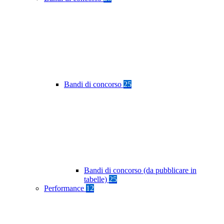
Bandi di concorso
25
Bandi di concorso (da pubblicare in
tabelle)
25
Performance
12