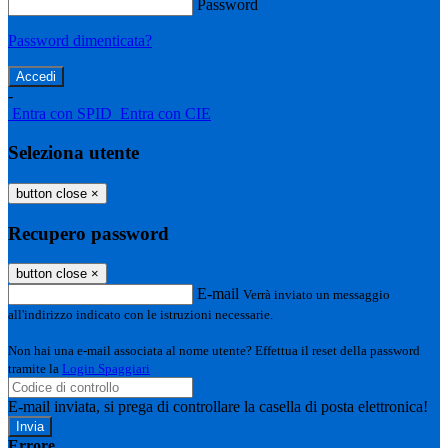
Password
Password dimenticata?
-
Entra con SPID
Entra con CIE
Seleziona utente
button close
×
Recupero password
button close
×
E-mail
Verrà inviato un messaggio
all'indirizzo indicato con le istruzioni necessarie.
Non hai una e-mail associata al nome utente? Effettua il reset della password
tramite la
Login Spaggiari
E-mail inviata, si prega di controllare la casella di posta elettronica!
Errore