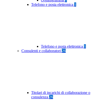
Organigramma
1
Telefono e posta elettronica
1
Telefono e posta elettronica
1
Consulenti e collaboratori
26
Titolari di incarichi di collaborazione o
consulenza
26