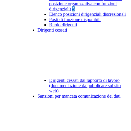
posizione organizzativa con funzioni
dirigenziali)
5
Elenco posizioni dirigenziali discrezionali
Posti di funzione disponibili
Ruolo dirigenti
Dirigenti cessati
Dirigenti cessati dal rapporto di lavoro
(documentazione da pubblicare sul sito
web)
Sanzioni per mancata comunicazione dei dati