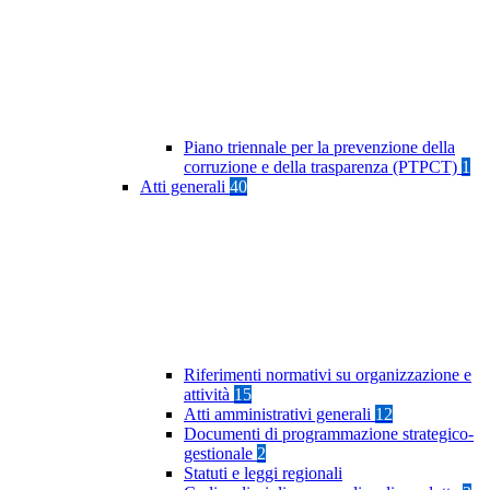
Piano triennale per la prevenzione della
corruzione e della trasparenza (PTPCT)
1
Atti generali
40
Riferimenti normativi su organizzazione e
attività
15
Atti amministrativi generali
12
Documenti di programmazione strategico-
gestionale
2
Statuti e leggi regionali