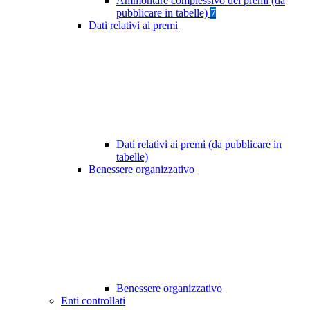
Ammontare complessivo dei premi (da
pubblicare in tabelle)
7
Dati relativi ai premi
Dati relativi ai premi (da pubblicare in
tabelle)
Benessere organizzativo
Benessere organizzativo
Enti controllati