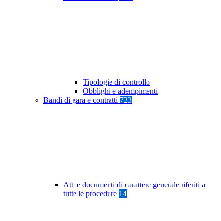
Tipologie di controllo
Obblighi e adempimenti
Bandi di gara e contratti
723
Atti e documenti di carattere generale riferiti a
tutte le procedure
14