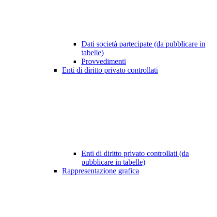
Dati società partecipate (da pubblicare in
tabelle)
Provvedimenti
Enti di diritto privato controllati
Enti di diritto privato controllati (da
pubblicare in tabelle)
Rappresentazione grafica