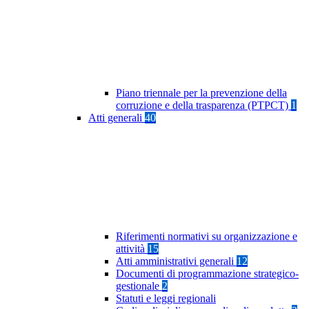
Piano triennale per la prevenzione della
corruzione e della trasparenza (PTPCT)
1
Atti generali
40
Riferimenti normativi su organizzazione e
attività
15
Atti amministrativi generali
12
Documenti di programmazione strategico-
gestionale
2
Statuti e leggi regionali