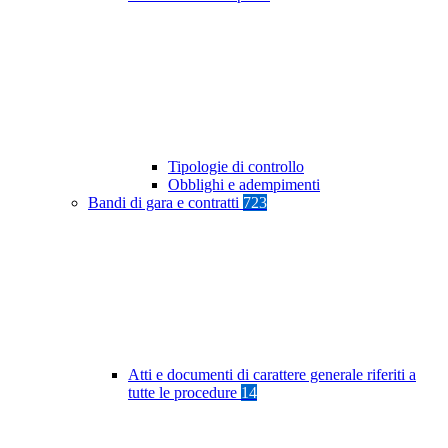
Tipologie di controllo
Obblighi e adempimenti
Bandi di gara e contratti
723
Atti e documenti di carattere generale riferiti a
tutte le procedure
14