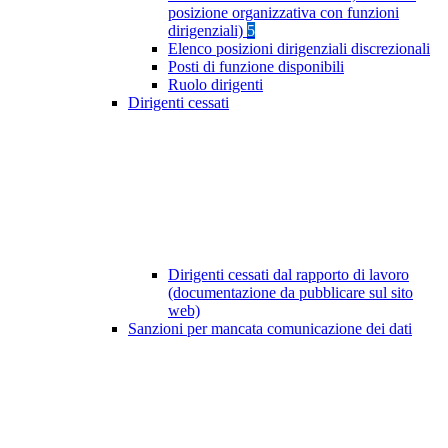
posizione organizzativa con funzioni
dirigenziali)
5
Elenco posizioni dirigenziali discrezionali
Posti di funzione disponibili
Ruolo dirigenti
Dirigenti cessati
Dirigenti cessati dal rapporto di lavoro
(documentazione da pubblicare sul sito
web)
Sanzioni per mancata comunicazione dei dati