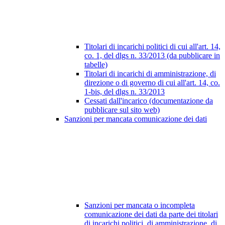
Titolari di incarichi politici di cui all'art. 14,
co. 1, del dlgs n. 33/2013 (da pubblicare in
tabelle)
Titolari di incarichi di amministrazione, di
direzione o di governo di cui all'art. 14, co.
1-bis, del dlgs n. 33/2013
Cessati dall'incarico (documentazione da
pubblicare sul sito web)
Sanzioni per mancata comunicazione dei dati
Sanzioni per mancata o incompleta
comunicazione dei dati da parte dei titolari
di incarichi politici, di amministrazione, di