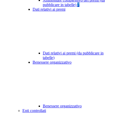
Ammontare complessivo dei premi (da
pubblicare in tabelle)
7
Dati relativi ai premi
Dati relativi ai premi (da pubblicare in
tabelle)
Benessere organizzativo
Benessere organizzativo
Enti controllati