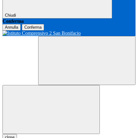
Chiudi
Conferma
Annulla
Conferma
close