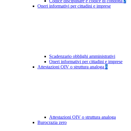
Codice disciplinare e codice di condotta
2
Oneri informativi per cittadini e imprese
Scadenzario obblighi amministrativi
Oneri informativi per cittadini e imprese
Attestazioni OIV o struttura analoga
8
Attestazioni OIV o struttura analoga
Burocrazia zero