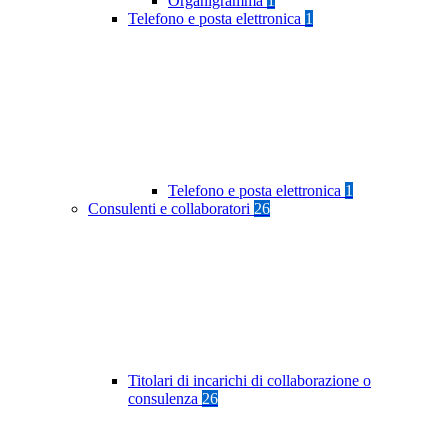
Organigramma
1
Telefono e posta elettronica
1
Telefono e posta elettronica
1
Consulenti e collaboratori
26
Titolari di incarichi di collaborazione o
consulenza
26