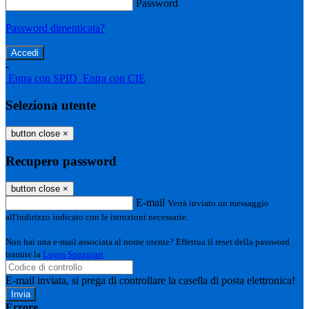
Password
Password dimenticata?
-
Entra con SPID
Entra con CIE
Seleziona utente
button close
×
Recupero password
button close
×
E-mail
Verrà inviato un messaggio
all'indirizzo indicato con le istruzioni necessarie.
Non hai una e-mail associata al nome utente? Effettua il reset della password
tramite la
Login Spaggiari
E-mail inviata, si prega di controllare la casella di posta elettronica!
Errore