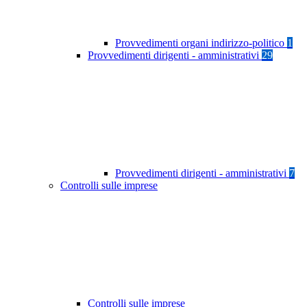
Provvedimenti organi indirizzo-politico
1
Provvedimenti dirigenti - amministrativi
29
Provvedimenti dirigenti - amministrativi
7
Controlli sulle imprese
Controlli sulle imprese