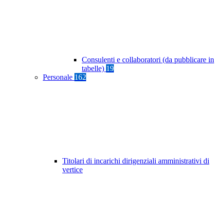
Consulenti e collaboratori (da pubblicare in
tabelle)
19
Personale
162
Titolari di incarichi dirigenziali amministrativi di
vertice