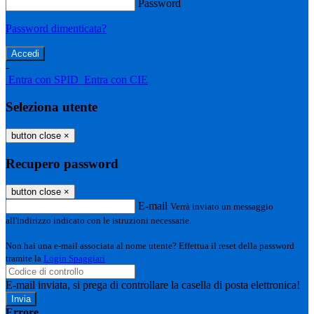
Password
Password dimenticata?
-
Entra con SPID
Entra con CIE
Seleziona utente
button close
×
Recupero password
button close
×
E-mail
Verrà inviato un messaggio
all'indirizzo indicato con le istruzioni necessarie.
Non hai una e-mail associata al nome utente? Effettua il reset della password
tramite la
Login Spaggiari
E-mail inviata, si prega di controllare la casella di posta elettronica!
Errore