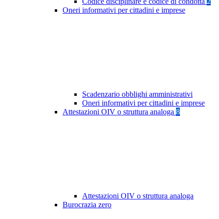
Codice disciplinare e codice di condotta
2
Oneri informativi per cittadini e imprese
Scadenzario obblighi amministrativi
Oneri informativi per cittadini e imprese
Attestazioni OIV o struttura analoga
8
Attestazioni OIV o struttura analoga
Burocrazia zero