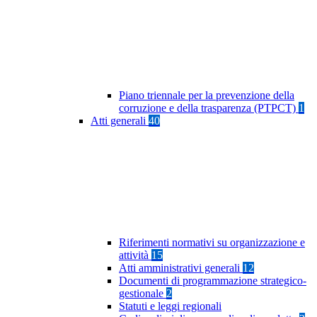
Piano triennale per la prevenzione della
corruzione e della trasparenza (PTPCT)
1
Atti generali
40
Riferimenti normativi su organizzazione e
attività
15
Atti amministrativi generali
12
Documenti di programmazione strategico-
gestionale
2
Statuti e leggi regionali