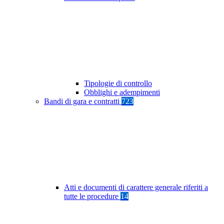
Tipologie di controllo
Obblighi e adempimenti
Bandi di gara e contratti
723
Atti e documenti di carattere generale riferiti a
tutte le procedure
14