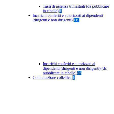
Tassi di assenza trimestrali (da pubblicare
in tabelle)
1
Incarichi conferiti e autorizzati ai dipendenti
(dirigenti e non dirigenti)
119
Incarichi conferiti e autorizzati ai
dipendenti (dirigenti e non dirigenti) (da
pubblicare in tabelle)
86
Contrattazione collettiva
1