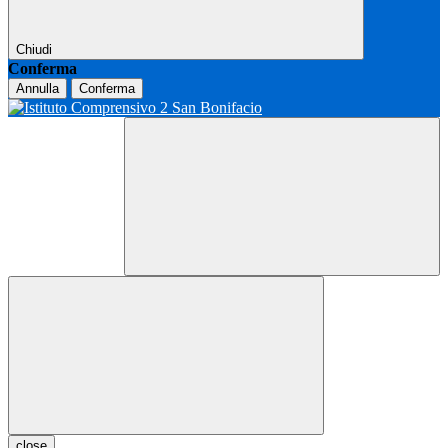
Chiudi
Conferma
Annulla
Conferma
close