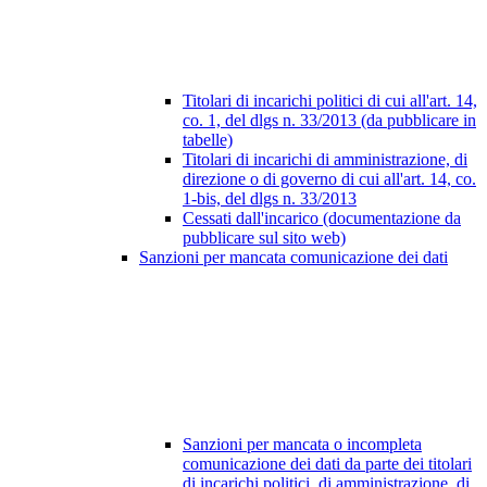
Titolari di incarichi politici di cui all'art. 14,
co. 1, del dlgs n. 33/2013 (da pubblicare in
tabelle)
Titolari di incarichi di amministrazione, di
direzione o di governo di cui all'art. 14, co.
1-bis, del dlgs n. 33/2013
Cessati dall'incarico (documentazione da
pubblicare sul sito web)
Sanzioni per mancata comunicazione dei dati
Sanzioni per mancata o incompleta
comunicazione dei dati da parte dei titolari
di incarichi politici, di amministrazione, di