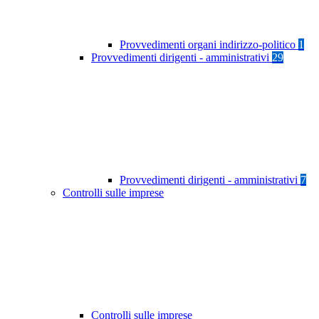
Provvedimenti organi indirizzo-politico
1
Provvedimenti dirigenti - amministrativi
29
Provvedimenti dirigenti - amministrativi
7
Controlli sulle imprese
Controlli sulle imprese