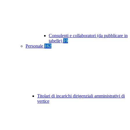
Consulenti e collaboratori (da pubblicare in
tabelle)
19
Personale
162
Titolari di incarichi dirigenziali amministrativi di
vertice