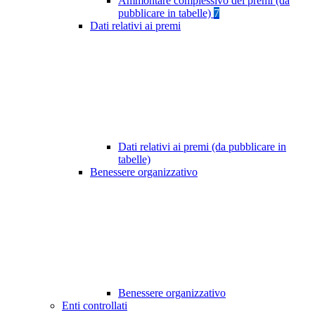
Ammontare complessivo dei premi (da
pubblicare in tabelle)
7
Dati relativi ai premi
Dati relativi ai premi (da pubblicare in
tabelle)
Benessere organizzativo
Benessere organizzativo
Enti controllati