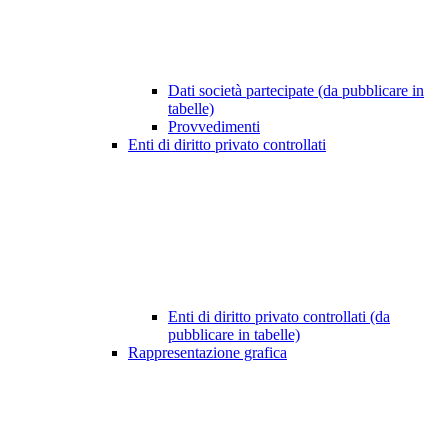
Dati società partecipate (da pubblicare in
tabelle)
Provvedimenti
Enti di diritto privato controllati
Enti di diritto privato controllati (da
pubblicare in tabelle)
Rappresentazione grafica