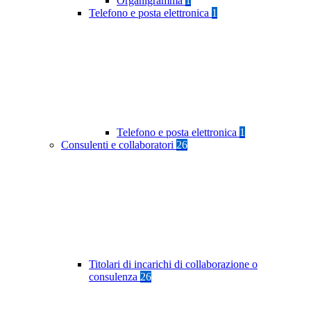
Organigramma
1
Telefono e posta elettronica
1
Telefono e posta elettronica
1
Consulenti e collaboratori
26
Titolari di incarichi di collaborazione o
consulenza
26