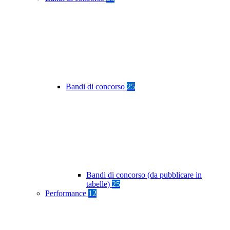
Bandi di concorso
25
Bandi di concorso (da pubblicare in
tabelle)
25
Performance
12