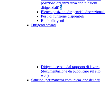
posizione organizzativa con funzioni
dirigenziali)
5
Elenco posizioni dirigenziali discrezionali
Posti di funzione disponibili
Ruolo dirigenti
Dirigenti cessati
Dirigenti cessati dal rapporto di lavoro
(documentazione da pubblicare sul sito
web)
Sanzioni per mancata comunicazione dei dati