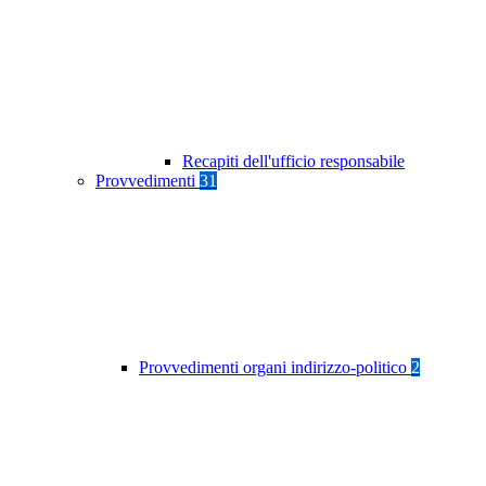
Recapiti dell'ufficio responsabile
Provvedimenti
31
Provvedimenti organi indirizzo-politico
2