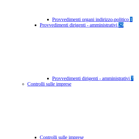
Provvedimenti organi indirizzo-politico
1
Provvedimenti dirigenti - amministrativi
29
Provvedimenti dirigenti - amministrativi
7
Controlli sulle imprese
Controlli sulle imprese