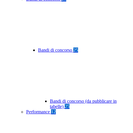
Bandi di concorso
25
Bandi di concorso (da pubblicare in
tabelle)
25
Performance
12