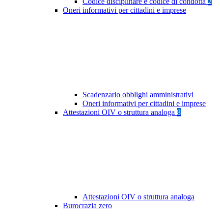
Codice disciplinare e codice di condotta
2
Oneri informativi per cittadini e imprese
Scadenzario obblighi amministrativi
Oneri informativi per cittadini e imprese
Attestazioni OIV o struttura analoga
8
Attestazioni OIV o struttura analoga
Burocrazia zero