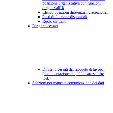
posizione organizzativa con funzioni
dirigenziali)
5
Elenco posizioni dirigenziali discrezionali
Posti di funzione disponibili
Ruolo dirigenti
Dirigenti cessati
Dirigenti cessati dal rapporto di lavoro
(documentazione da pubblicare sul sito
web)
Sanzioni per mancata comunicazione dei dati