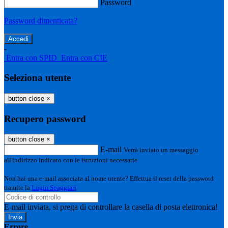
Password
Password dimenticata?
-
Entra con SPID
Entra con CIE
Seleziona utente
button close
×
Recupero password
button close
×
E-mail
Verrà inviato un messaggio
all'indirizzo indicato con le istruzioni necessarie.
Non hai una e-mail associata al nome utente? Effettua il reset della password
tramite la
Login Spaggiari
E-mail inviata, si prega di controllare la casella di posta elettronica!
Errore