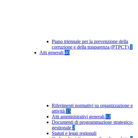
Piano triennale per la prevenzione della
corruzione e della trasparenza (PTPCT)
1
Atti generali
40
Riferimenti normativi su organizzazione e
attività
15
Atti amministrativi generali
12
Documenti di programmazione strategico-
gestionale
2
Statuti e leggi regionali