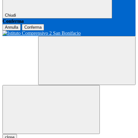
Chiudi
Conferma
Annulla
Conferma
close