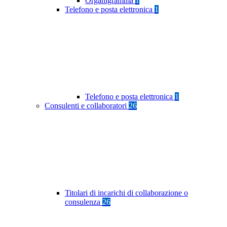
Organigramma
1
Telefono e posta elettronica
1
Telefono e posta elettronica
1
Consulenti e collaboratori
26
Titolari di incarichi di collaborazione o
consulenza
26