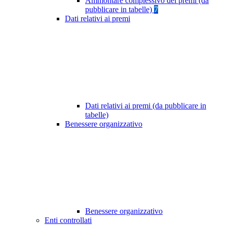
Ammontare complessivo dei premi (da
pubblicare in tabelle)
7
Dati relativi ai premi
Dati relativi ai premi (da pubblicare in
tabelle)
Benessere organizzativo
Benessere organizzativo
Enti controllati