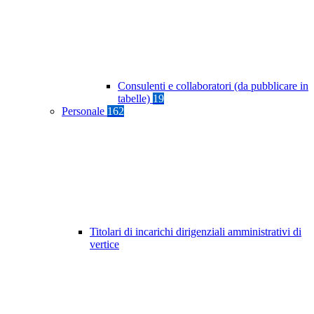
Consulenti e collaboratori (da pubblicare in
tabelle)
19
Personale
162
Titolari di incarichi dirigenziali amministrativi di
vertice