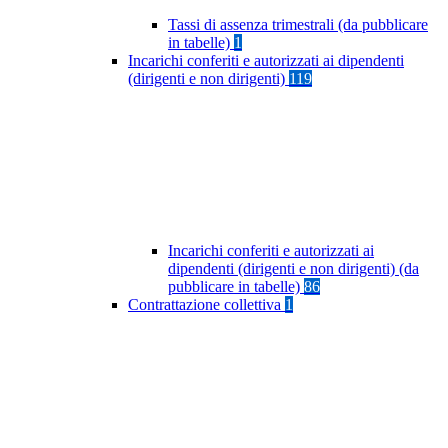
Tassi di assenza trimestrali (da pubblicare
in tabelle)
1
Incarichi conferiti e autorizzati ai dipendenti
(dirigenti e non dirigenti)
119
Incarichi conferiti e autorizzati ai
dipendenti (dirigenti e non dirigenti) (da
pubblicare in tabelle)
86
Contrattazione collettiva
1