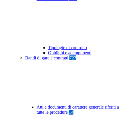
Tipologie di controllo
Obblighi e adempimenti
Bandi di gara e contratti
723
Atti e documenti di carattere generale riferiti a
tutte le procedure
14