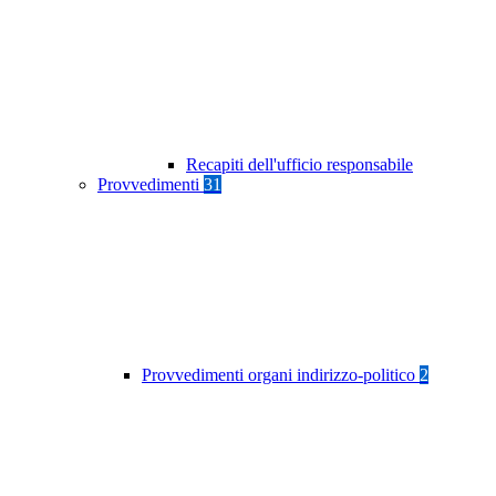
Recapiti dell'ufficio responsabile
Provvedimenti
31
Provvedimenti organi indirizzo-politico
2