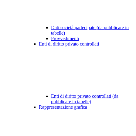
Dati società partecipate (da pubblicare in
tabelle)
Provvedimenti
Enti di diritto privato controllati
Enti di diritto privato controllati (da
pubblicare in tabelle)
Rappresentazione grafica