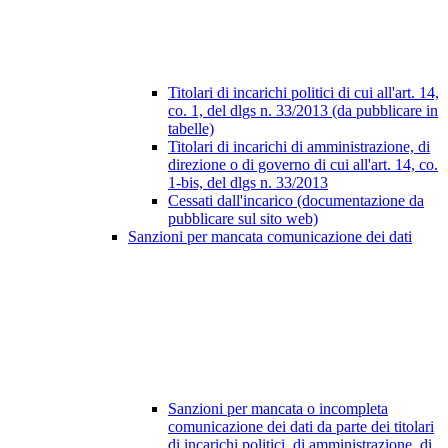
Titolari di incarichi politici di cui all'art. 14,
co. 1, del dlgs n. 33/2013 (da pubblicare in
tabelle)
Titolari di incarichi di amministrazione, di
direzione o di governo di cui all'art. 14, co.
1-bis, del dlgs n. 33/2013
Cessati dall'incarico (documentazione da
pubblicare sul sito web)
Sanzioni per mancata comunicazione dei dati
Sanzioni per mancata o incompleta
comunicazione dei dati da parte dei titolari
di incarichi politici, di amministrazione, di