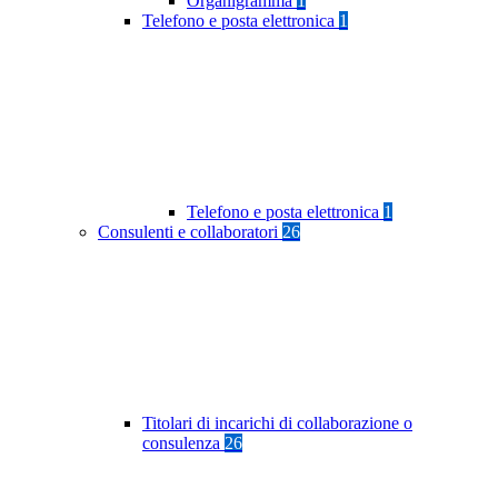
Organigramma
1
Telefono e posta elettronica
1
Telefono e posta elettronica
1
Consulenti e collaboratori
26
Titolari di incarichi di collaborazione o
consulenza
26