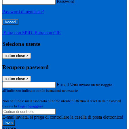
Password
Password dimenticata?
-
Entra con SPID
Entra con CIE
Seleziona utente
button close
×
Recupero password
button close
×
E-mail
Verrà inviato un messaggio
all'indirizzo indicato con le istruzioni necessarie.
Non hai una e-mail associata al nome utente? Effettua il reset della password
tramite la
Login Spaggiari
E-mail inviata, si prega di controllare la casella di posta elettronica!
Errore