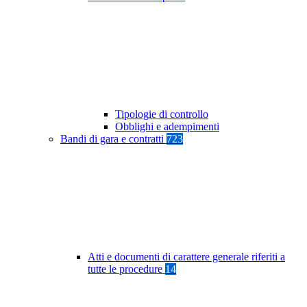
Tipologie di controllo
Obblighi e adempimenti
Bandi di gara e contratti
723
Atti e documenti di carattere generale riferiti a
tutte le procedure
14