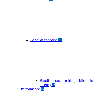
Bandi di concorso
25
Bandi di concorso (da pubblicare in
tabelle)
25
Performance
12