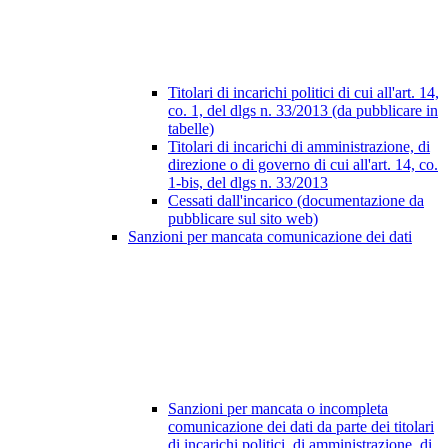
Titolari di incarichi politici di cui all'art. 14,
co. 1, del dlgs n. 33/2013 (da pubblicare in
tabelle)
Titolari di incarichi di amministrazione, di
direzione o di governo di cui all'art. 14, co.
1-bis, del dlgs n. 33/2013
Cessati dall'incarico (documentazione da
pubblicare sul sito web)
Sanzioni per mancata comunicazione dei dati
Sanzioni per mancata o incompleta
comunicazione dei dati da parte dei titolari
di incarichi politici, di amministrazione, di