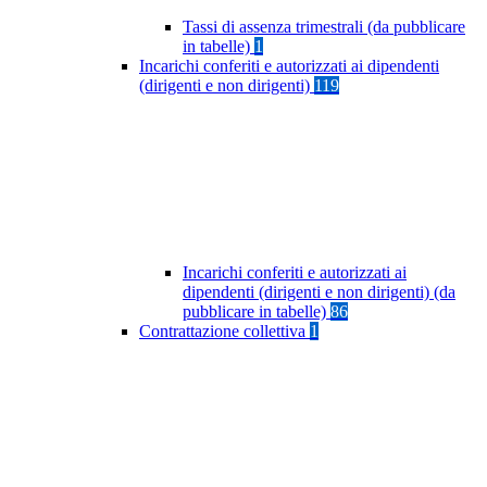
Tassi di assenza trimestrali (da pubblicare
in tabelle)
1
Incarichi conferiti e autorizzati ai dipendenti
(dirigenti e non dirigenti)
119
Incarichi conferiti e autorizzati ai
dipendenti (dirigenti e non dirigenti) (da
pubblicare in tabelle)
86
Contrattazione collettiva
1