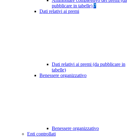
Ammontare complessivo dei premi (da
pubblicare in tabelle)
7
Dati relativi ai premi
Dati relativi ai premi (da pubblicare in
tabelle)
Benessere organizzativo
Benessere organizzativo
Enti controllati