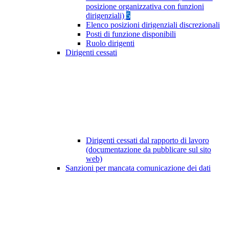
posizione organizzativa con funzioni
dirigenziali)
5
Elenco posizioni dirigenziali discrezionali
Posti di funzione disponibili
Ruolo dirigenti
Dirigenti cessati
Dirigenti cessati dal rapporto di lavoro
(documentazione da pubblicare sul sito
web)
Sanzioni per mancata comunicazione dei dati