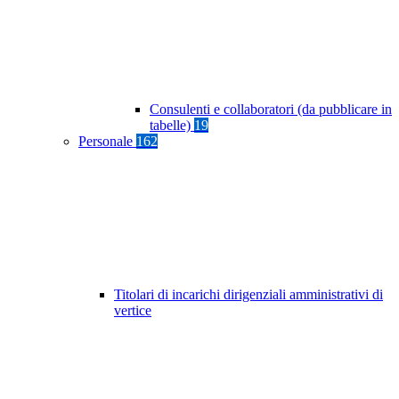
Consulenti e collaboratori (da pubblicare in
tabelle)
19
Personale
162
Titolari di incarichi dirigenziali amministrativi di
vertice