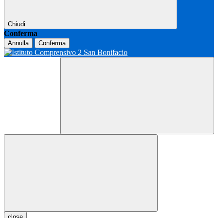
Chiudi
Conferma
Annulla
Conferma
close