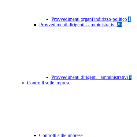
Provvedimenti organi indirizzo-politico
1
Provvedimenti dirigenti - amministrativi
29
Provvedimenti dirigenti - amministrativi
7
Controlli sulle imprese
Controlli sulle imprese