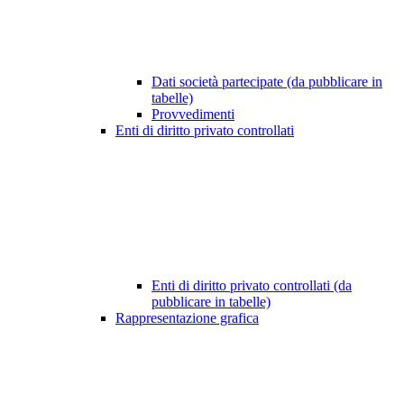
Dati società partecipate (da pubblicare in
tabelle)
Provvedimenti
Enti di diritto privato controllati
Enti di diritto privato controllati (da
pubblicare in tabelle)
Rappresentazione grafica