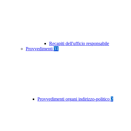
Recapiti dell'ufficio responsabile
Provvedimenti
31
Provvedimenti organi indirizzo-politico
2