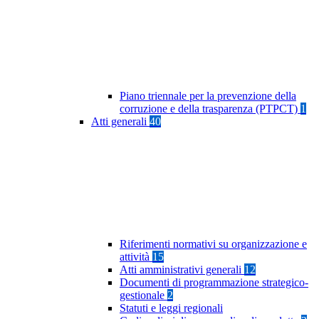
Piano triennale per la prevenzione della
corruzione e della trasparenza (PTPCT)
1
Atti generali
40
Riferimenti normativi su organizzazione e
attività
15
Atti amministrativi generali
12
Documenti di programmazione strategico-
gestionale
2
Statuti e leggi regionali