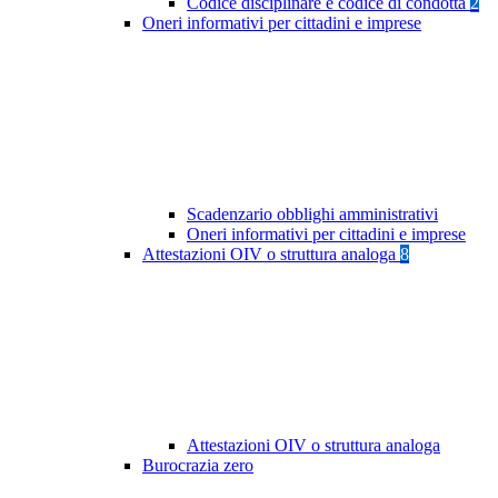
Codice disciplinare e codice di condotta
2
Oneri informativi per cittadini e imprese
Scadenzario obblighi amministrativi
Oneri informativi per cittadini e imprese
Attestazioni OIV o struttura analoga
8
Attestazioni OIV o struttura analoga
Burocrazia zero