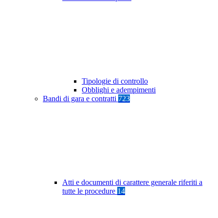
Tipologie di controllo
Obblighi e adempimenti
Bandi di gara e contratti
723
Atti e documenti di carattere generale riferiti a
tutte le procedure
14