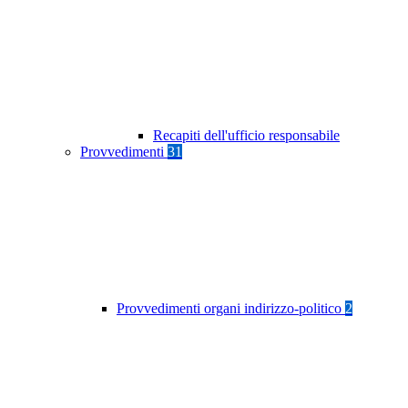
Recapiti dell'ufficio responsabile
Provvedimenti
31
Provvedimenti organi indirizzo-politico
2