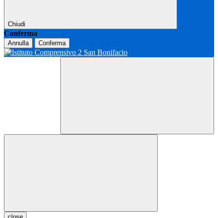
Chiudi
Conferma
Annulla
Conferma
close