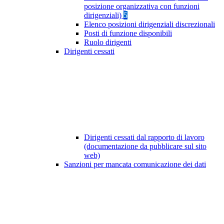
posizione organizzativa con funzioni
dirigenziali)
5
Elenco posizioni dirigenziali discrezionali
Posti di funzione disponibili
Ruolo dirigenti
Dirigenti cessati
Dirigenti cessati dal rapporto di lavoro
(documentazione da pubblicare sul sito
web)
Sanzioni per mancata comunicazione dei dati