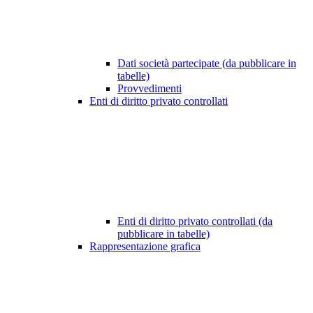
Dati società partecipate (da pubblicare in
tabelle)
Provvedimenti
Enti di diritto privato controllati
Enti di diritto privato controllati (da
pubblicare in tabelle)
Rappresentazione grafica