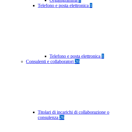
Organigramma
1
Telefono e posta elettronica
1
Telefono e posta elettronica
1
Consulenti e collaboratori
26
Titolari di incarichi di collaborazione o
consulenza
26