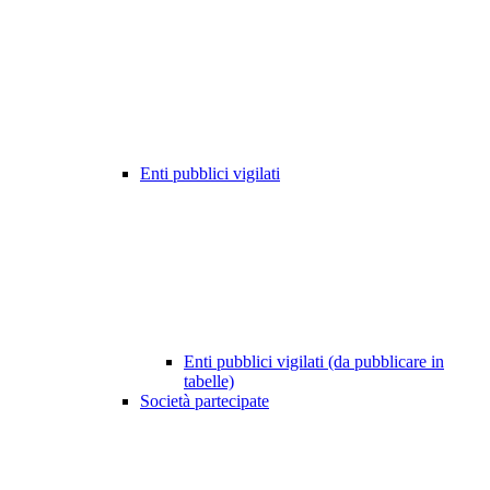
Enti pubblici vigilati
Enti pubblici vigilati (da pubblicare in
tabelle)
Società partecipate