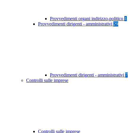
Provvedimenti organi indirizzo-politico
1
Provvedimenti dirigenti - amministrativi
29
Provvedimenti dirigenti - amministrativi
7
Controlli sulle imprese
Controlli sulle imprese