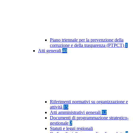
Piano triennale per la prevenzione della
corruzione e della trasparenza (PTPCT)
1
Atti generali
40
Riferimenti normativi su organizzazione e
attività
15
Atti amministrativi generali
12
Documenti di programmazione strategico-
gestionale
2
Statuti e leggi regionali