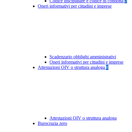
Codice disciplinare e codice di condotta
2
Oneri informativi per cittadini e imprese
Scadenzario obblighi amministrativi
Oneri informativi per cittadini e imprese
Attestazioni OIV o struttura analoga
8
Attestazioni OIV o struttura analoga
Burocrazia zero