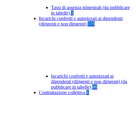
Tassi di assenza trimestrali (da pubblicare
in tabelle)
1
Incarichi conferiti e autorizzati ai dipendenti
(dirigenti e non dirigenti)
119
Incarichi conferiti e autorizzati ai
dipendenti (dirigenti e non dirigenti) (da
pubblicare in tabelle)
86
Contrattazione collettiva
1