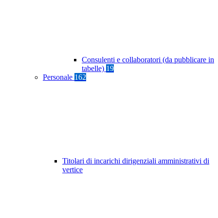
Consulenti e collaboratori (da pubblicare in
tabelle)
19
Personale
162
Titolari di incarichi dirigenziali amministrativi di
vertice