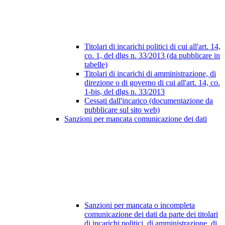
Titolari di incarichi politici di cui all'art. 14,
co. 1, del dlgs n. 33/2013 (da pubblicare in
tabelle)
Titolari di incarichi di amministrazione, di
direzione o di governo di cui all'art. 14, co.
1-bis, del dlgs n. 33/2013
Cessati dall'incarico (documentazione da
pubblicare sul sito web)
Sanzioni per mancata comunicazione dei dati
Sanzioni per mancata o incompleta
comunicazione dei dati da parte dei titolari
di incarichi politici, di amministrazione, di