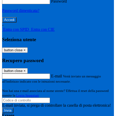
Password
Password dimenticata?
-
Entra con SPID
Entra con CIE
Seleziona utente
button close
×
Recupero password
button close
×
E-mail
Verrà inviato un messaggio
all'indirizzo indicato con le istruzioni necessarie.
Non hai una e-mail associata al nome utente? Effettua il reset della password
tramite la
Login Spaggiari
E-mail inviata, si prega di controllare la casella di posta elettronica!
Errore