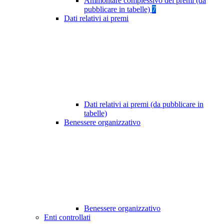
Ammontare complessivo dei premi (da
pubblicare in tabelle)
7
Dati relativi ai premi
Dati relativi ai premi (da pubblicare in
tabelle)
Benessere organizzativo
Benessere organizzativo
Enti controllati