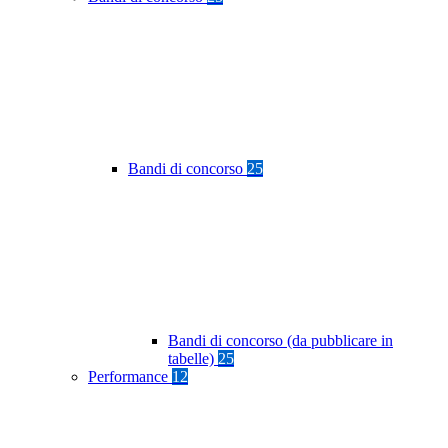
Bandi di concorso
25
Bandi di concorso (da pubblicare in
tabelle)
25
Performance
12