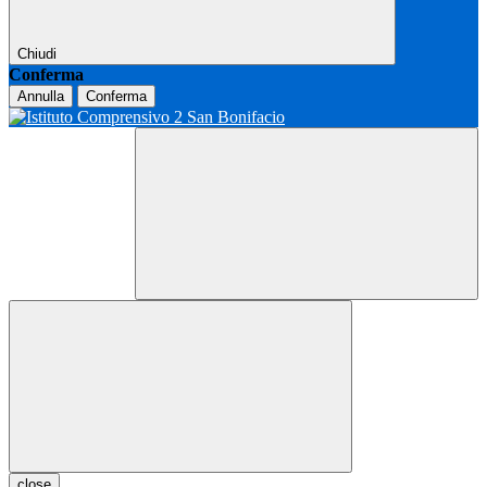
Chiudi
Conferma
Annulla
Conferma
close