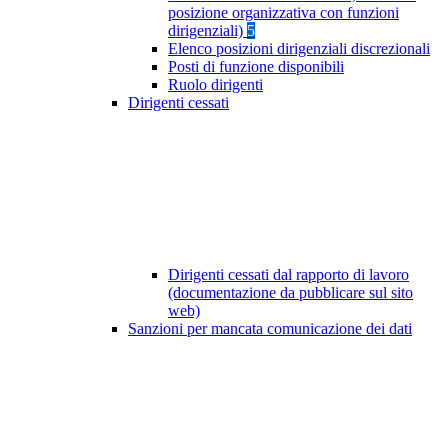
posizione organizzativa con funzioni
dirigenziali)
5
Elenco posizioni dirigenziali discrezionali
Posti di funzione disponibili
Ruolo dirigenti
Dirigenti cessati
Dirigenti cessati dal rapporto di lavoro
(documentazione da pubblicare sul sito
web)
Sanzioni per mancata comunicazione dei dati