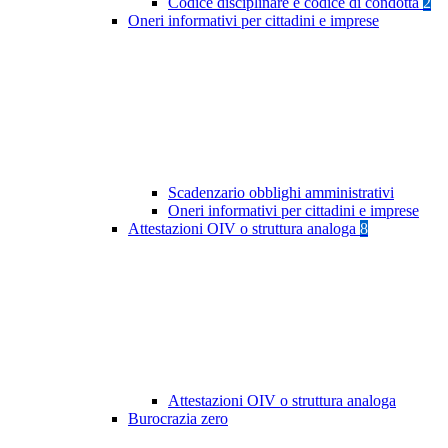
Codice disciplinare e codice di condotta
2
Oneri informativi per cittadini e imprese
Scadenzario obblighi amministrativi
Oneri informativi per cittadini e imprese
Attestazioni OIV o struttura analoga
8
Attestazioni OIV o struttura analoga
Burocrazia zero