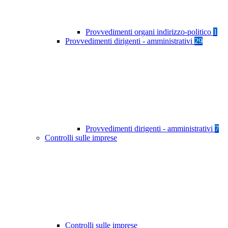
Provvedimenti organi indirizzo-politico
1
Provvedimenti dirigenti - amministrativi
29
Provvedimenti dirigenti - amministrativi
7
Controlli sulle imprese
Controlli sulle imprese