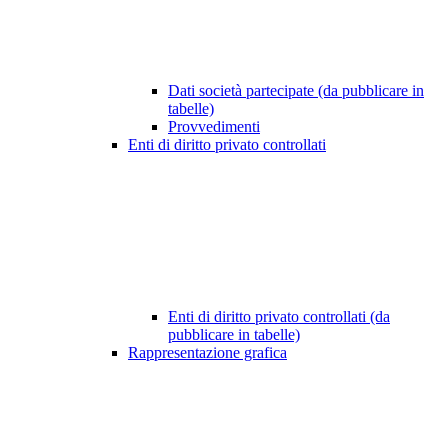
Dati società partecipate (da pubblicare in
tabelle)
Provvedimenti
Enti di diritto privato controllati
Enti di diritto privato controllati (da
pubblicare in tabelle)
Rappresentazione grafica