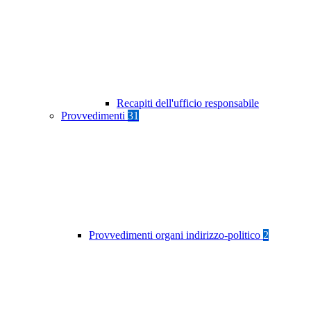
Recapiti dell'ufficio responsabile
Provvedimenti
31
Provvedimenti organi indirizzo-politico
2