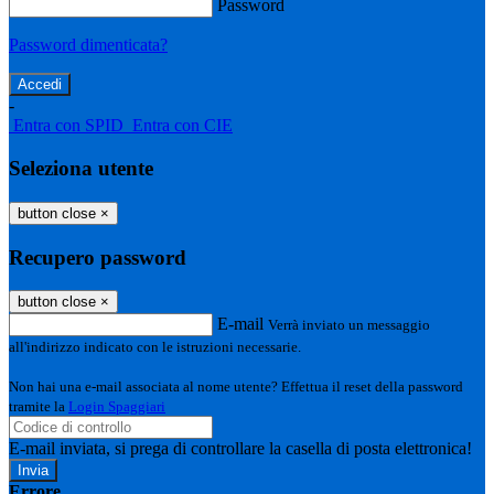
Password
Password dimenticata?
-
Entra con SPID
Entra con CIE
Seleziona utente
button close
×
Recupero password
button close
×
E-mail
Verrà inviato un messaggio
all'indirizzo indicato con le istruzioni necessarie.
Non hai una e-mail associata al nome utente? Effettua il reset della password
tramite la
Login Spaggiari
E-mail inviata, si prega di controllare la casella di posta elettronica!
Errore