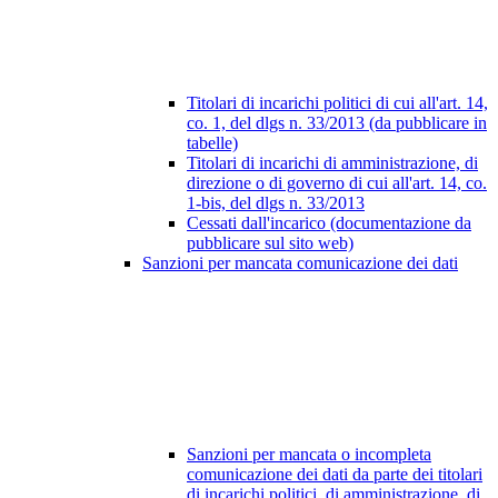
Titolari di incarichi politici di cui all'art. 14,
co. 1, del dlgs n. 33/2013 (da pubblicare in
tabelle)
Titolari di incarichi di amministrazione, di
direzione o di governo di cui all'art. 14, co.
1-bis, del dlgs n. 33/2013
Cessati dall'incarico (documentazione da
pubblicare sul sito web)
Sanzioni per mancata comunicazione dei dati
Sanzioni per mancata o incompleta
comunicazione dei dati da parte dei titolari
di incarichi politici, di amministrazione, di