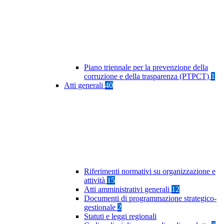
Piano triennale per la prevenzione della
corruzione e della trasparenza (PTPCT)
1
Atti generali
40
Riferimenti normativi su organizzazione e
attività
15
Atti amministrativi generali
12
Documenti di programmazione strategico-
gestionale
2
Statuti e leggi regionali