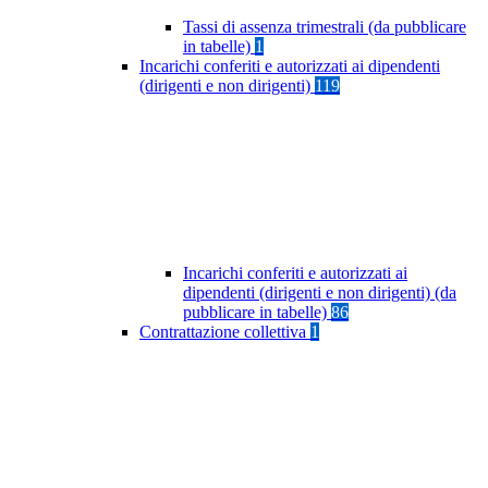
Tassi di assenza trimestrali (da pubblicare
in tabelle)
1
Incarichi conferiti e autorizzati ai dipendenti
(dirigenti e non dirigenti)
119
Incarichi conferiti e autorizzati ai
dipendenti (dirigenti e non dirigenti) (da
pubblicare in tabelle)
86
Contrattazione collettiva
1