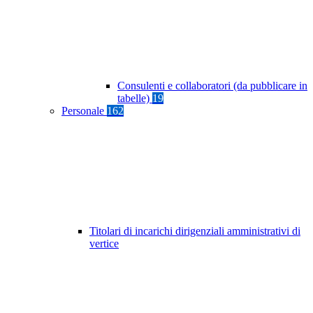
Consulenti e collaboratori (da pubblicare in
tabelle)
19
Personale
162
Titolari di incarichi dirigenziali amministrativi di
vertice