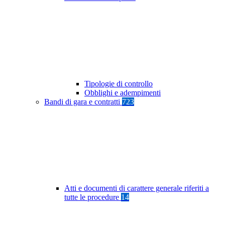
Tipologie di controllo
Obblighi e adempimenti
Bandi di gara e contratti
723
Atti e documenti di carattere generale riferiti a
tutte le procedure
14