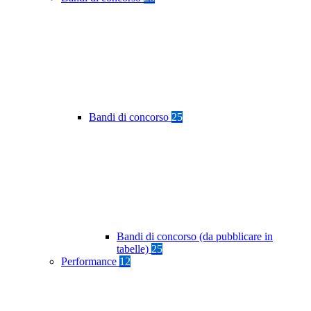
Bandi di concorso
25
Bandi di concorso (da pubblicare in
tabelle)
25
Performance
12