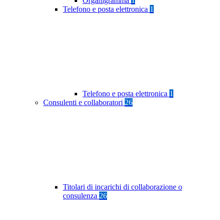
Organigramma
1
Telefono e posta elettronica
1
Telefono e posta elettronica
1
Consulenti e collaboratori
26
Titolari di incarichi di collaborazione o
consulenza
26