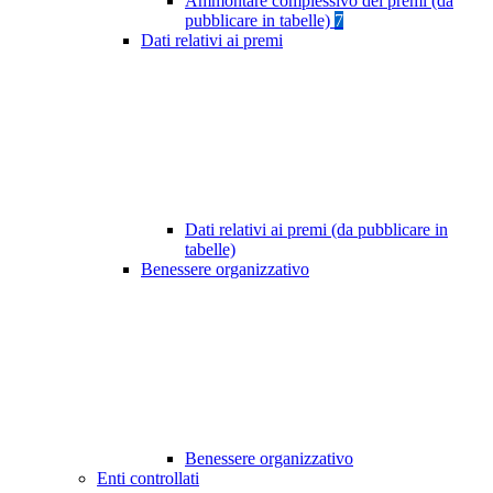
Ammontare complessivo dei premi (da
pubblicare in tabelle)
7
Dati relativi ai premi
Dati relativi ai premi (da pubblicare in
tabelle)
Benessere organizzativo
Benessere organizzativo
Enti controllati