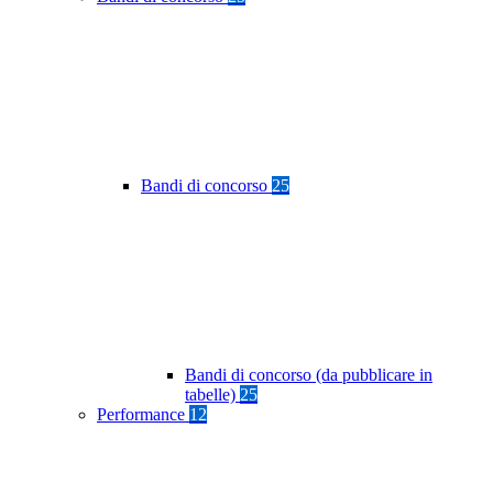
Bandi di concorso
25
Bandi di concorso (da pubblicare in
tabelle)
25
Performance
12