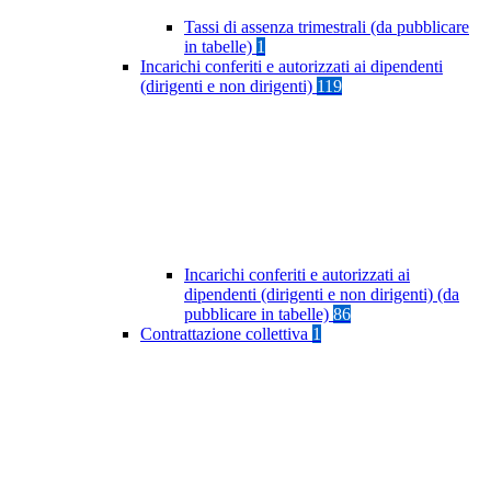
Tassi di assenza trimestrali (da pubblicare
in tabelle)
1
Incarichi conferiti e autorizzati ai dipendenti
(dirigenti e non dirigenti)
119
Incarichi conferiti e autorizzati ai
dipendenti (dirigenti e non dirigenti) (da
pubblicare in tabelle)
86
Contrattazione collettiva
1