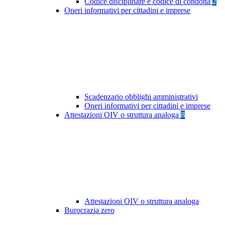
Codice disciplinare e codice di condotta
2
Oneri informativi per cittadini e imprese
Scadenzario obblighi amministrativi
Oneri informativi per cittadini e imprese
Attestazioni OIV o struttura analoga
8
Attestazioni OIV o struttura analoga
Burocrazia zero