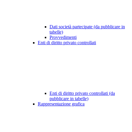
Dati società partecipate (da pubblicare in
tabelle)
Provvedimenti
Enti di diritto privato controllati
Enti di diritto privato controllati (da
pubblicare in tabelle)
Rappresentazione grafica