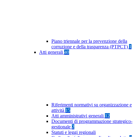
Piano triennale per la prevenzione della
corruzione e della trasparenza (PTPCT)
1
Atti generali
40
Riferimenti normativi su organizzazione e
attività
15
Atti amministrativi generali
12
Documenti di programmazione strategico-
gestionale
2
Statuti e leggi regionali