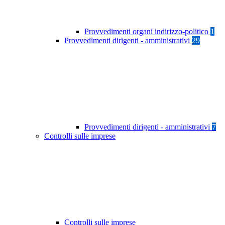
Provvedimenti organi indirizzo-politico
1
Provvedimenti dirigenti - amministrativi
29
Provvedimenti dirigenti - amministrativi
7
Controlli sulle imprese
Controlli sulle imprese