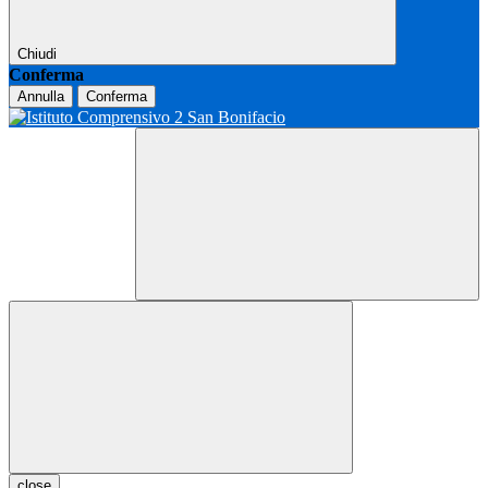
Chiudi
Conferma
Annulla
Conferma
close