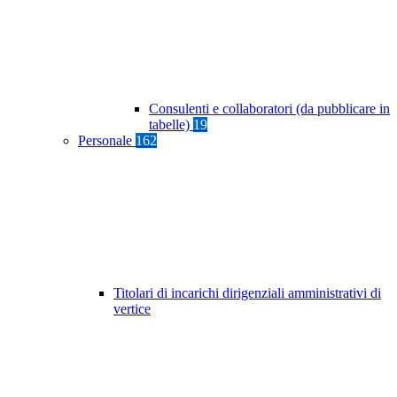
Consulenti e collaboratori (da pubblicare in
tabelle)
19
Personale
162
Titolari di incarichi dirigenziali amministrativi di
vertice