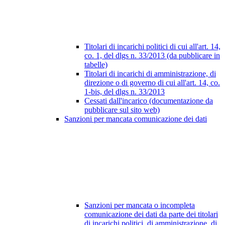
Titolari di incarichi politici di cui all'art. 14,
co. 1, del dlgs n. 33/2013 (da pubblicare in
tabelle)
Titolari di incarichi di amministrazione, di
direzione o di governo di cui all'art. 14, co.
1-bis, del dlgs n. 33/2013
Cessati dall'incarico (documentazione da
pubblicare sul sito web)
Sanzioni per mancata comunicazione dei dati
Sanzioni per mancata o incompleta
comunicazione dei dati da parte dei titolari
di incarichi politici, di amministrazione, di