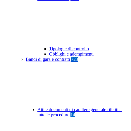
Tipologie di controllo
Obblighi e adempimenti
Bandi di gara e contratti
723
Atti e documenti di carattere generale riferiti a
tutte le procedure
14