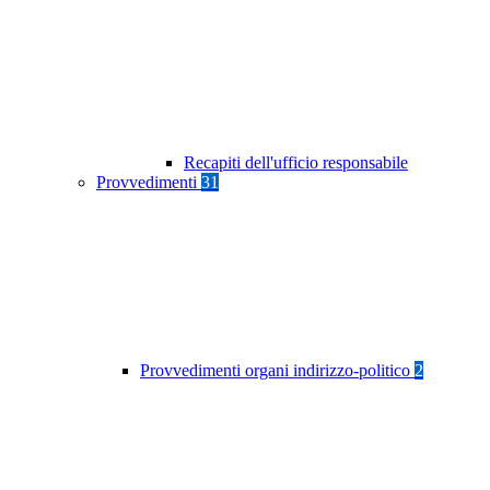
Recapiti dell'ufficio responsabile
Provvedimenti
31
Provvedimenti organi indirizzo-politico
2