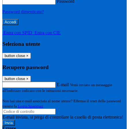
Password
Password dimenticata?
-
Entra con SPID
Entra con CIE
Seleziona utente
button close
×
Recupero password
button close
×
E-mail
Verrà inviato un messaggio
all'indirizzo indicato con le istruzioni necessarie.
Non hai una e-mail associata al nome utente? Effettua il reset della password
tramite la
Login Spaggiari
E-mail inviata, si prega di controllare la casella di posta elettronica!
Errore