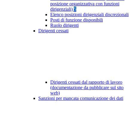
posizione organizzativa con funzioni
dirigenziali)
5
Elenco posizioni dirigenziali discrezionali
Posti di funzione disponibili
Ruolo dirigenti
Dirigenti cessati
Dirigenti cessati dal rapporto di lavoro
(documentazione da pubblicare sul sito
web)
Sanzioni per mancata comunicazione dei dati