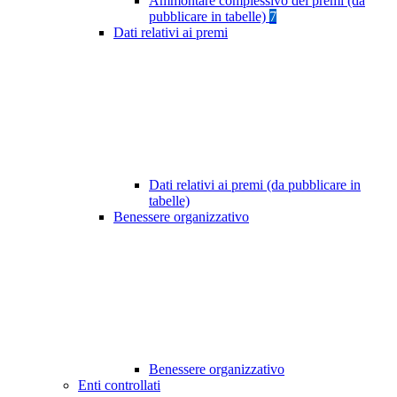
Ammontare complessivo dei premi (da
pubblicare in tabelle)
7
Dati relativi ai premi
Dati relativi ai premi (da pubblicare in
tabelle)
Benessere organizzativo
Benessere organizzativo
Enti controllati