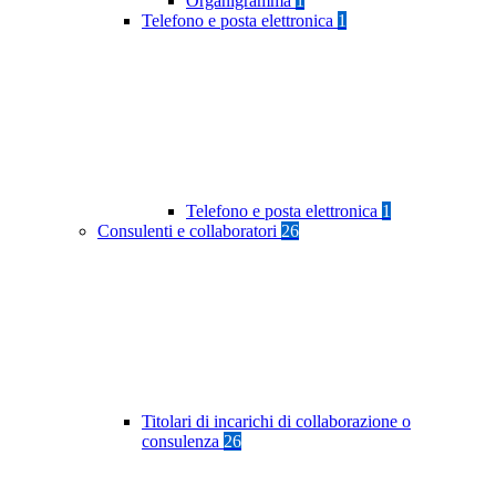
Organigramma
1
Telefono e posta elettronica
1
Telefono e posta elettronica
1
Consulenti e collaboratori
26
Titolari di incarichi di collaborazione o
consulenza
26