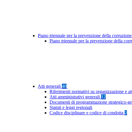
Piano triennale per la prevenzione della corruzione
Piano triennale per la prevenzione della co
Atti generali
40
Riferimenti normativi su organizzazione e at
Atti amministrativi generali
12
Documenti di programmazione strategico-ge
Statuti e leggi regionali
Codice disciplinare e codice di condotta
2