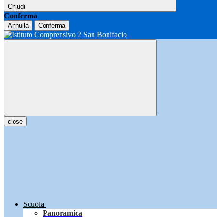
Chiudi
Conferma
Annulla
Conferma
close
Scuola
Panoramica