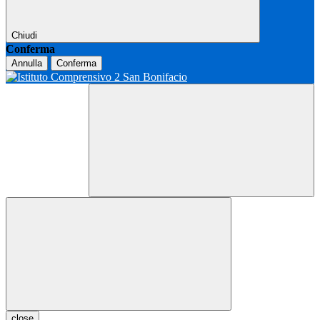
Chiudi
Conferma
Annulla
Conferma
close