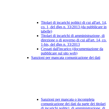
Titolari di incarichi politici di cui all'art. 14,
co. 1, del dlgs n. 33/2013 (da pubblicare in
tabelle)
Titolari di incarichi di amministrazione, di
direzione o di governo di cui all'art. 14, co.
1-bis, del dlgs n. 33/2013
Cessati dall'incarico (documentazione da
pubblicare sul sito web)
Sanzioni per mancata comunicazione dei dati
Sanzioni per mancata o incompleta
comunicazione dei dati da parte dei titolari
di incarichi politici, di amministrazione, di