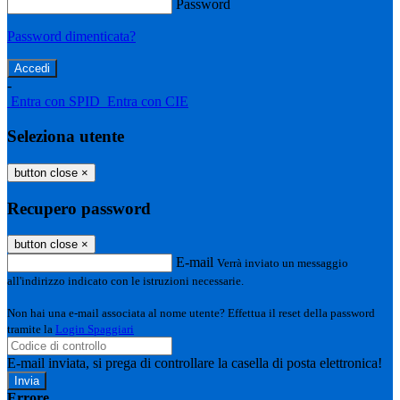
Password
Password dimenticata?
-
Entra con SPID
Entra con CIE
Seleziona utente
button close
×
Recupero password
button close
×
E-mail
Verrà inviato un messaggio
all'indirizzo indicato con le istruzioni necessarie.
Non hai una e-mail associata al nome utente? Effettua il reset della password
tramite la
Login Spaggiari
E-mail inviata, si prega di controllare la casella di posta elettronica!
Errore