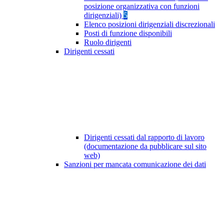
posizione organizzativa con funzioni
dirigenziali)
5
Elenco posizioni dirigenziali discrezionali
Posti di funzione disponibili
Ruolo dirigenti
Dirigenti cessati
Dirigenti cessati dal rapporto di lavoro
(documentazione da pubblicare sul sito
web)
Sanzioni per mancata comunicazione dei dati