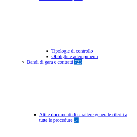
Tipologie di controllo
Obblighi e adempimenti
Bandi di gara e contratti
723
Atti e documenti di carattere generale riferiti a
tutte le procedure
14