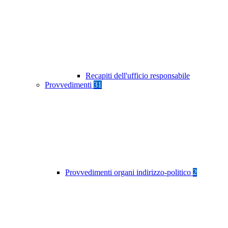
Recapiti dell'ufficio responsabile
Provvedimenti
31
Provvedimenti organi indirizzo-politico
2