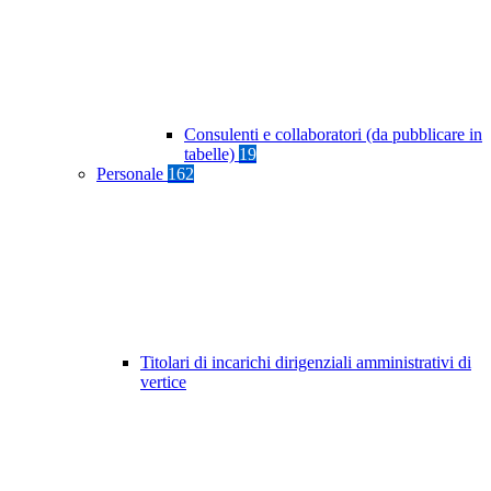
Consulenti e collaboratori (da pubblicare in
tabelle)
19
Personale
162
Titolari di incarichi dirigenziali amministrativi di
vertice