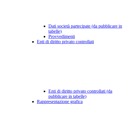
Dati società partecipate (da pubblicare in
tabelle)
Provvedimenti
Enti di diritto privato controllati
Enti di diritto privato controllati (da
pubblicare in tabelle)
Rappresentazione grafica