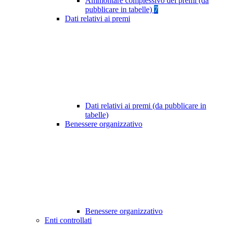
Ammontare complessivo dei premi (da
pubblicare in tabelle)
7
Dati relativi ai premi
Dati relativi ai premi (da pubblicare in
tabelle)
Benessere organizzativo
Benessere organizzativo
Enti controllati