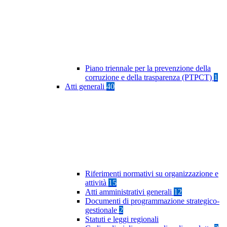
Piano triennale per la prevenzione della
corruzione e della trasparenza (PTPCT)
1
Atti generali
40
Riferimenti normativi su organizzazione e
attività
15
Atti amministrativi generali
12
Documenti di programmazione strategico-
gestionale
2
Statuti e leggi regionali