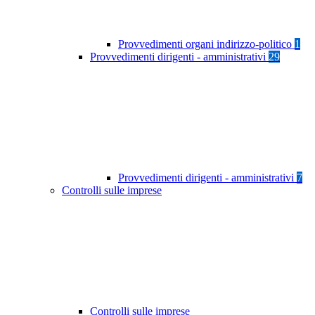
Provvedimenti organi indirizzo-politico
1
Provvedimenti dirigenti - amministrativi
29
Provvedimenti dirigenti - amministrativi
7
Controlli sulle imprese
Controlli sulle imprese