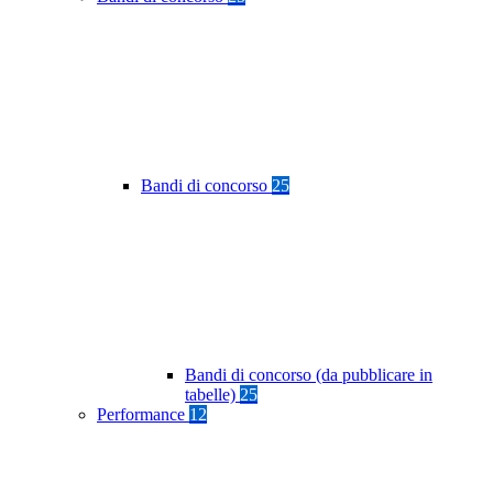
Bandi di concorso
25
Bandi di concorso (da pubblicare in
tabelle)
25
Performance
12