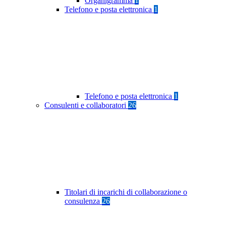
Organigramma
1
Telefono e posta elettronica
1
Telefono e posta elettronica
1
Consulenti e collaboratori
26
Titolari di incarichi di collaborazione o
consulenza
26