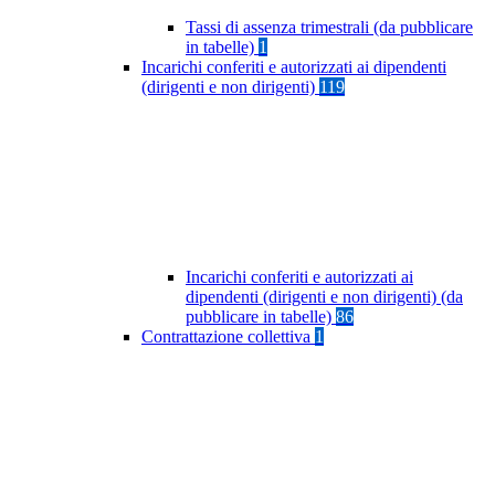
Tassi di assenza trimestrali (da pubblicare
in tabelle)
1
Incarichi conferiti e autorizzati ai dipendenti
(dirigenti e non dirigenti)
119
Incarichi conferiti e autorizzati ai
dipendenti (dirigenti e non dirigenti) (da
pubblicare in tabelle)
86
Contrattazione collettiva
1