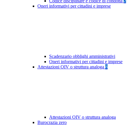
Codice disciplinare e codice di condotta
2
Oneri informativi per cittadini e imprese
Scadenzario obblighi amministrativi
Oneri informativi per cittadini e imprese
Attestazioni OIV o struttura analoga
8
Attestazioni OIV o struttura analoga
Burocrazia zero