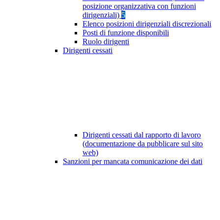
posizione organizzativa con funzioni
dirigenziali)
5
Elenco posizioni dirigenziali discrezionali
Posti di funzione disponibili
Ruolo dirigenti
Dirigenti cessati
Dirigenti cessati dal rapporto di lavoro
(documentazione da pubblicare sul sito
web)
Sanzioni per mancata comunicazione dei dati