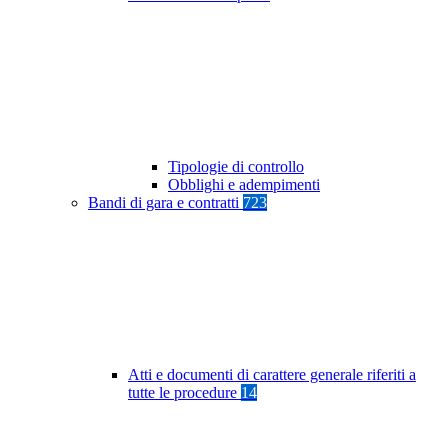
Tipologie di controllo
Obblighi e adempimenti
Bandi di gara e contratti
723
Atti e documenti di carattere generale riferiti a
tutte le procedure
14