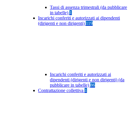
Tassi di assenza trimestrali (da pubblicare
in tabelle)
1
Incarichi conferiti e autorizzati ai dipendenti
(dirigenti e non dirigenti)
119
Incarichi conferiti e autorizzati ai
dipendenti (dirigenti e non dirigenti) (da
pubblicare in tabelle)
86
Contrattazione collettiva
1