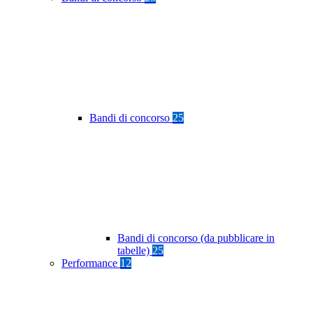
Bandi di concorso
25
Bandi di concorso (da pubblicare in
tabelle)
25
Performance
12