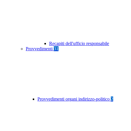
Recapiti dell'ufficio responsabile
Provvedimenti
31
Provvedimenti organi indirizzo-politico
2