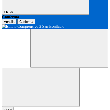
Chiudi
Conferma
Annulla
Conferma
close