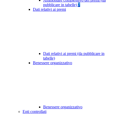
Ammontare complessivo dei premi (da
pubblicare in tabelle)
7
Dati relativi ai premi
Dati relativi ai premi (da pubblicare in
tabelle)
Benessere organizzativo
Benessere organizzativo
Enti controllati