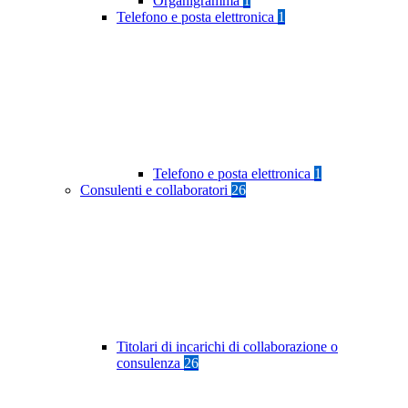
Organigramma
1
Telefono e posta elettronica
1
Telefono e posta elettronica
1
Consulenti e collaboratori
26
Titolari di incarichi di collaborazione o
consulenza
26