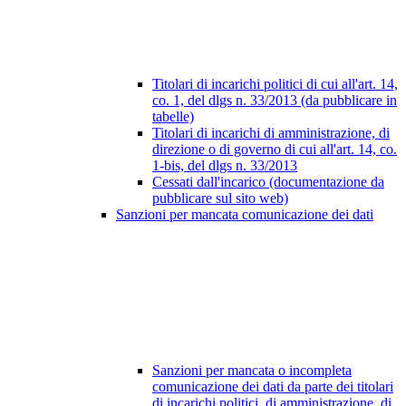
Titolari di incarichi politici di cui all'art. 14,
co. 1, del dlgs n. 33/2013 (da pubblicare in
tabelle)
Titolari di incarichi di amministrazione, di
direzione o di governo di cui all'art. 14, co.
1-bis, del dlgs n. 33/2013
Cessati dall'incarico (documentazione da
pubblicare sul sito web)
Sanzioni per mancata comunicazione dei dati
Sanzioni per mancata o incompleta
comunicazione dei dati da parte dei titolari
di incarichi politici, di amministrazione, di