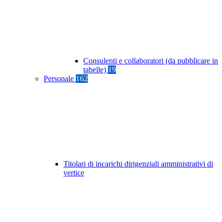
Consulenti e collaboratori (da pubblicare in
tabelle)
19
Personale
162
Titolari di incarichi dirigenziali amministrativi di
vertice