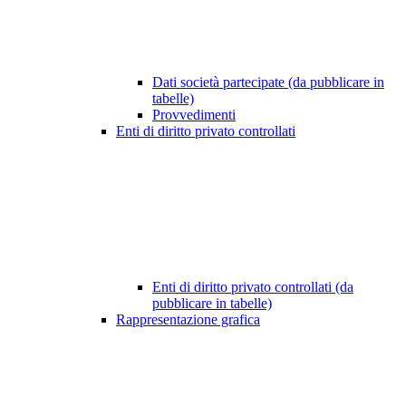
Dati società partecipate (da pubblicare in
tabelle)
Provvedimenti
Enti di diritto privato controllati
Enti di diritto privato controllati (da
pubblicare in tabelle)
Rappresentazione grafica