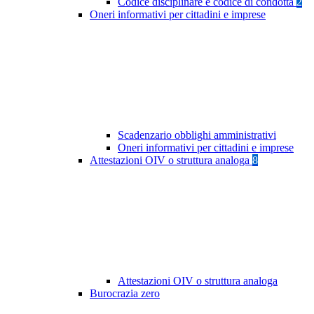
Codice disciplinare e codice di condotta
2
Oneri informativi per cittadini e imprese
Scadenzario obblighi amministrativi
Oneri informativi per cittadini e imprese
Attestazioni OIV o struttura analoga
8
Attestazioni OIV o struttura analoga
Burocrazia zero