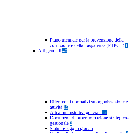
Piano triennale per la prevenzione della
corruzione e della trasparenza (PTPCT)
1
Atti generali
40
Riferimenti normativi su organizzazione e
attività
15
Atti amministrativi generali
12
Documenti di programmazione strategico-
gestionale
2
Statuti e leggi regionali