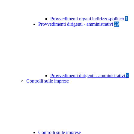
Provvedimenti organi indirizzo-politico
1
Provvedimenti dirigenti - amministrativi
29
Provvedimenti dirigenti - amministrativi
7
Controlli sulle imprese
Controlli sulle imprese