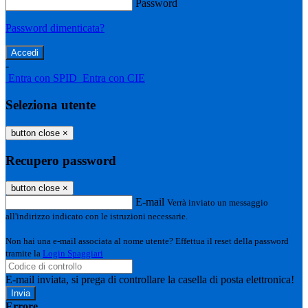
Password
Password dimenticata?
-
Entra con SPID
Entra con CIE
Seleziona utente
button close
×
Recupero password
button close
×
E-mail
Verrà inviato un messaggio
all'indirizzo indicato con le istruzioni necessarie.
Non hai una e-mail associata al nome utente? Effettua il reset della password
tramite la
Login Spaggiari
E-mail inviata, si prega di controllare la casella di posta elettronica!
Errore