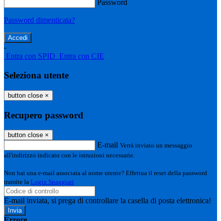
Password
Password dimenticata?
-
Entra con SPID
Entra con CIE
Seleziona utente
button close
×
Recupero password
button close
×
E-mail
Verrà inviato un messaggio
all'indirizzo indicato con le istruzioni necessarie.
Non hai una e-mail associata al nome utente? Effettua il reset della password
tramite la
Login Spaggiari
E-mail inviata, si prega di controllare la casella di posta elettronica!
Errore