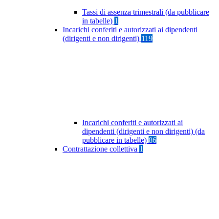
Tassi di assenza trimestrali (da pubblicare
in tabelle)
1
Incarichi conferiti e autorizzati ai dipendenti
(dirigenti e non dirigenti)
119
Incarichi conferiti e autorizzati ai
dipendenti (dirigenti e non dirigenti) (da
pubblicare in tabelle)
86
Contrattazione collettiva
1