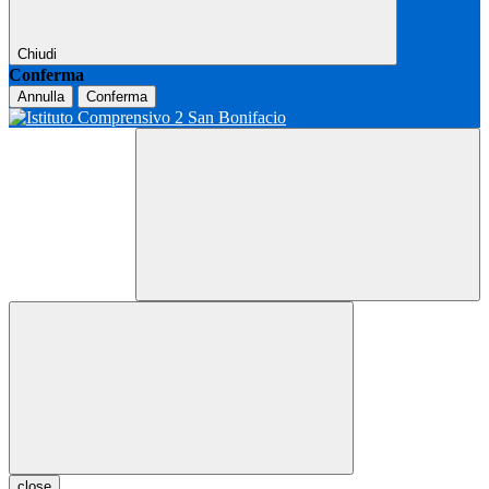
Chiudi
Conferma
Annulla
Conferma
close