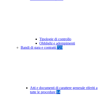
Tipologie di controllo
Obblighi e adempimenti
Bandi di gara e contratti
723
Atti e documenti di carattere generale riferiti a
tutte le procedure
14