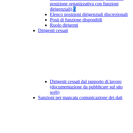
posizione organizzativa con funzioni
dirigenziali)
5
Elenco posizioni dirigenziali discrezionali
Posti di funzione disponibili
Ruolo dirigenti
Dirigenti cessati
Dirigenti cessati dal rapporto di lavoro
(documentazione da pubblicare sul sito
web)
Sanzioni per mancata comunicazione dei dati