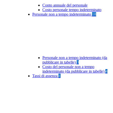
Conto annuale del personale
Costo personale tempo indeterminato
Personale non a tempo indeterminato
18
Personale non a tempo indeterminato (da
pubblicare in tabelle)
3
Costo del personale non a tempo
indeterminato (da pubblicare in tabelle)
4
Tassi di assenza
1