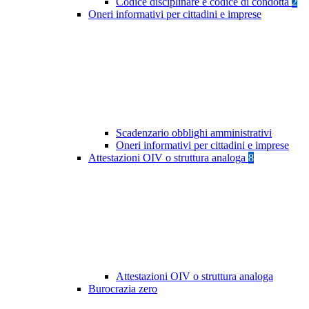
Codice disciplinare e codice di condotta
2
Oneri informativi per cittadini e imprese
Scadenzario obblighi amministrativi
Oneri informativi per cittadini e imprese
Attestazioni OIV o struttura analoga
8
Attestazioni OIV o struttura analoga
Burocrazia zero