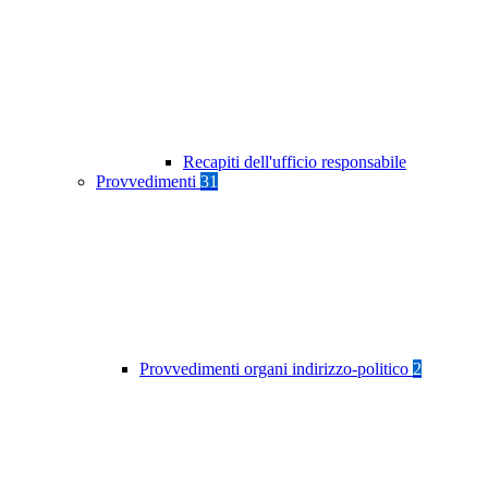
Recapiti dell'ufficio responsabile
Provvedimenti
31
Provvedimenti organi indirizzo-politico
2