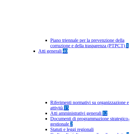
Piano triennale per la prevenzione della
corruzione e della trasparenza (PTPCT)
1
Atti generali
40
Riferimenti normativi su organizzazione e
attività
15
Atti amministrativi generali
12
Documenti di programmazione strategico-
gestionale
2
Statuti e leggi regionali