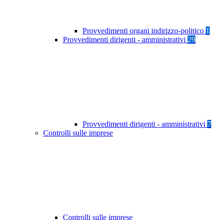
Provvedimenti organi indirizzo-politico
1
Provvedimenti dirigenti - amministrativi
29
Provvedimenti dirigenti - amministrativi
7
Controlli sulle imprese
Controlli sulle imprese