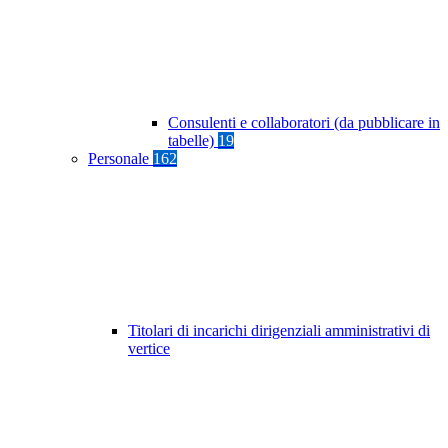
Consulenti e collaboratori (da pubblicare in
tabelle)
19
Personale
162
Titolari di incarichi dirigenziali amministrativi di
vertice