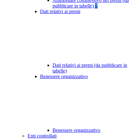
Ammontare complessivo dei premi (da
pubblicare in tabelle)
7
Dati relativi ai premi
Dati relativi ai premi (da pubblicare in
tabelle)
Benessere organizzativo
Benessere organizzativo
Enti controllati