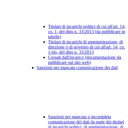
Titolari di incarichi politici di cui all'art. 14,
co. 1, del dlgs n. 33/2013 (da pubblicare in
tabelle)
Titolari di incarichi di amministrazione, di
direzione o di governo di cui all'art. 14, co.
1-bis, del dlgs n. 33/2013
Cessati dall'incarico (documentazione da
pubblicare sul sito web)
Sanzioni per mancata comunicazione dei dati
Sanzioni per mancata o incompleta
comunicazione dei dati da parte dei titolari
di incarichi politici, di amministrazione, di