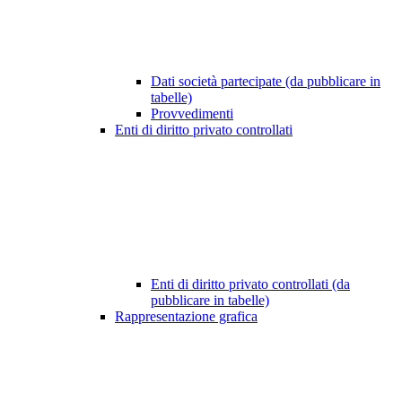
Dati società partecipate (da pubblicare in
tabelle)
Provvedimenti
Enti di diritto privato controllati
Enti di diritto privato controllati (da
pubblicare in tabelle)
Rappresentazione grafica