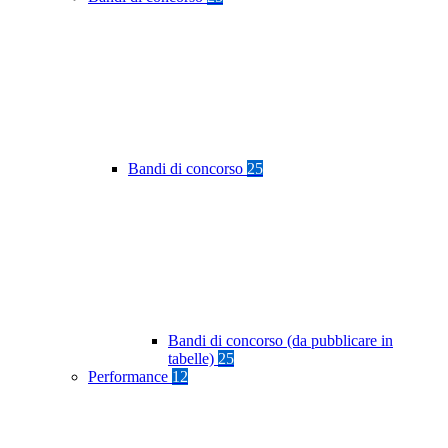
Bandi di concorso
25
Bandi di concorso (da pubblicare in
tabelle)
25
Performance
12