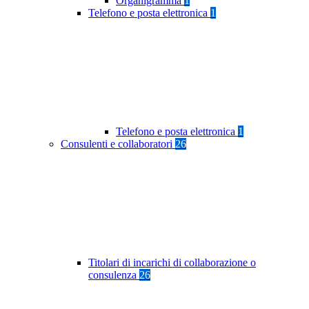
Organigramma
1
Telefono e posta elettronica
1
Telefono e posta elettronica
1
Consulenti e collaboratori
26
Titolari di incarichi di collaborazione o
consulenza
26