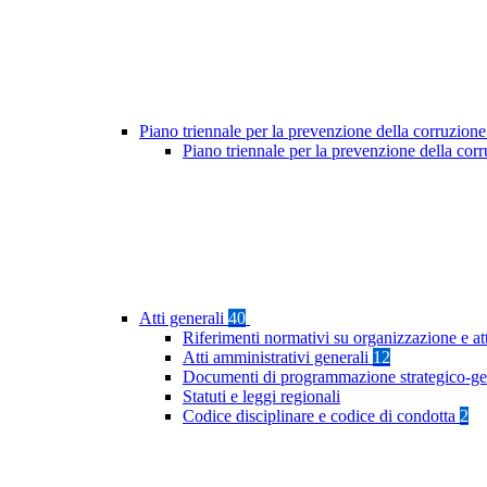
Piano triennale per la prevenzione della corruzione
Piano triennale per la prevenzione della co
Atti generali
40
Riferimenti normativi su organizzazione e at
Atti amministrativi generali
12
Documenti di programmazione strategico-ge
Statuti e leggi regionali
Codice disciplinare e codice di condotta
2