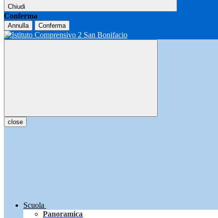
Chiudi
Conferma
Annulla
Conferma
close
Scuola
Panoramica