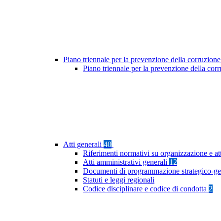
Piano triennale per la prevenzione della corruzione
Piano triennale per la prevenzione della co
Atti generali
40
Riferimenti normativi su organizzazione e at
Atti amministrativi generali
12
Documenti di programmazione strategico-ge
Statuti e leggi regionali
Codice disciplinare e codice di condotta
2