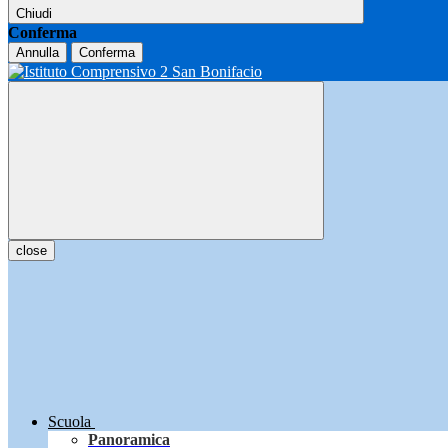
Chiudi
Conferma
Annulla
Conferma
close
Scuola
Panoramica