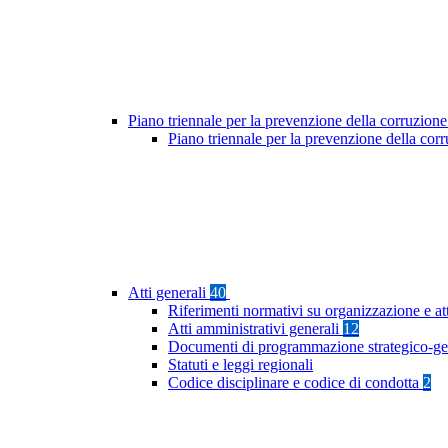
Piano triennale per la prevenzione della corruzione
Piano triennale per la prevenzione della co
Atti generali
40
Riferimenti normativi su organizzazione e at
Atti amministrativi generali
12
Documenti di programmazione strategico-ge
Statuti e leggi regionali
Codice disciplinare e codice di condotta
2