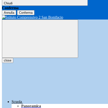
Chiudi
Conferma
Annulla
Conferma
close
Scuola
Panoramica